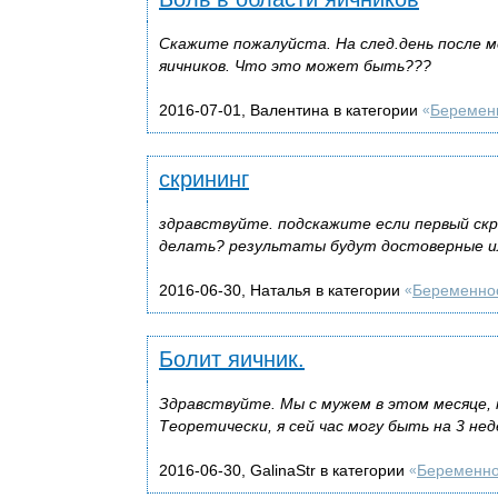
Скажите пожалуйста. На след.день после м
яичников. Что это может быть???
2016-07-01, Валентина в категории
Беремен
«
скрининг
здравствуйте. подскажите если первый скри
делать? результаты будут достоверные ил
2016-06-30, Наталья в категории
Беременно
«
Болит яичник.
Здравствуйте. Мы с мужем в этом месяце,
Теоретически, я сей час могу быть на 3 не
2016-06-30, GalinaStr в категории
Беременно
«