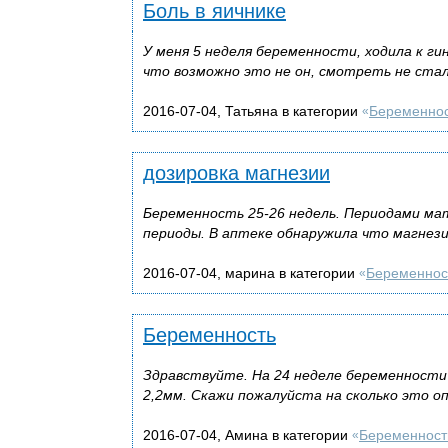
Боль в яичнике
У меня 5 неделя беременности, ходила к ги
что возможно это не он, смотреть не стал
2016-07-04, Татьяна в категории
Беременно
«
дозировка магнезии
Беременность 25-26 недель. Периодами мат
периоды. В аптеке обнаружила что магнезия
2016-07-04, марина в категории
Беременнос
«
Беременность
Здравствуйте. На 24 неделе беременности
2,2мм. Скажи пожалуйста на сколько это оп
2016-07-04, Амина в категории
Беременност
«