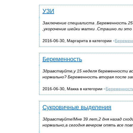
УЗИ
Заключение специалиста .Беременность 25 
,укорочение шейки матки .Страшно ли это 
2016-06-30, Маргарита в категории
Беремен
«
Беременность
Здравствуйте,у 15 неделя беременности все
нормально? Беременность вторая после заме
2016-06-30, Макка в категории
Беременност
«
Сукровичные выделения
Здравствуйте!Мне 39 лет,2 дня назад сходи
нормально,а сегодня вечером опять все п