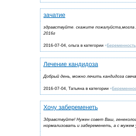
зачатие
здравствуйте. скажите пожалуйста,могла л
2016г
2016-07-04, ольга в категории
Беременность
«
Лечение кандидоза
Добрый день, можно лечить кандидоза све
2016-07-04, Татьяна в категории
Беременно
«
Хочу забеременеть
Здравствуйте! Нужен совет Ваш, генеколо
нормализовать и забеременеть, а с мужем у