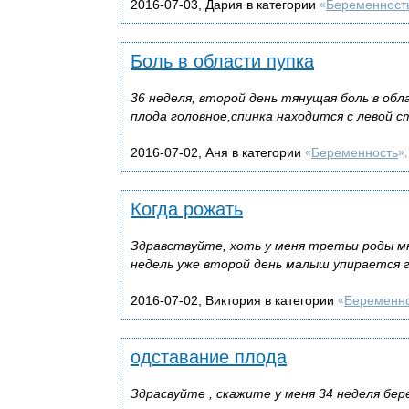
2016-07-03, Дария в категории
Беременност
«
Боль в области пупка
36 неделя, второй день тянущая боль в об
плода головное,спинка находится с левой с
2016-07-02, Аня в категории
Беременность
«
»
Когда рожать
Здравствуйте, хоть у меня третьи роды мн
недель уже второй день малыш упирается г
2016-07-02, Виктория в категории
Беременн
«
одставание плода
Здрасвуйте , скажите у меня 34 неделя бе