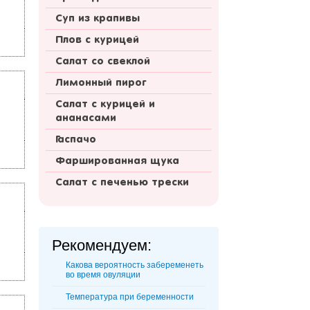
Суп из крапивы
Плов с курицей
Салат со свеклой
Лимонный пирог
Салат с курицей и
ананасами
Гаспачо
Фаршированная щука
Салат с печенью трески
Рекомендуем:
Какова вероятность забеременеть
во время овуляции
Температура при беременности