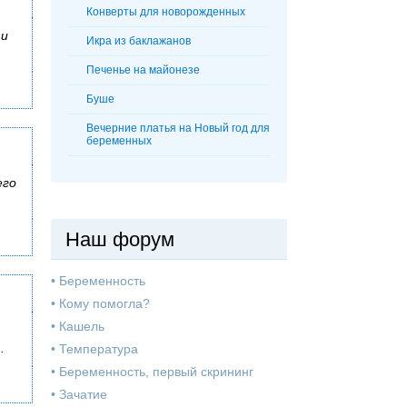
Конверты для новорожденных
ти
Икра из баклажанов
Печенье на майонезе
Буше
Вечерние платья на Новый год для
беременных
его
Наш форум
•
Беременность
•
Кому помогла?
•
Кашель
.
•
Температура
•
Беременность, первый скрининг
•
Зачатие