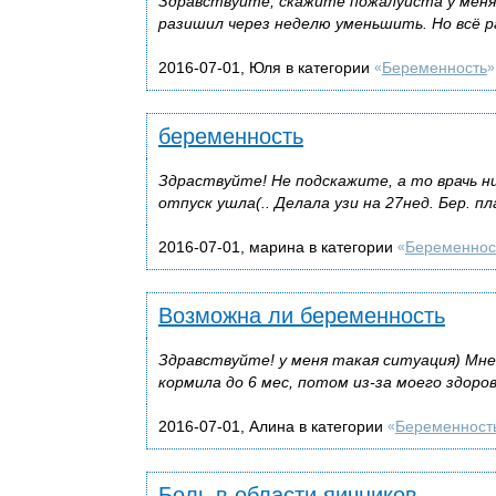
Здравствуйте, скажите пожалуйста у меня 2
разишил через неделю уменьшить. Но всё р
2016-07-01, Юля в категории
Беременность
«
»
беременность
Здраствуйте! Не подскажите, а то врачь ни
отпуск ушла(.. Делала узи на 27нед. Бер. п
2016-07-01, марина в категории
Беременнос
«
Возможна ли беременность
Здравствуйте! у меня такая ситуация) Мне 2
кормила до 6 мес, потом из-за моего здоров
2016-07-01, Алина в категории
Беременност
«
Боль в области яичников