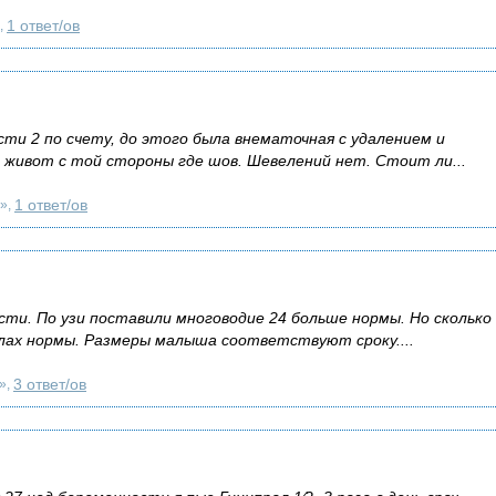
1 ответ/ов
,
сти 2 по счету, до этого была внематочная с удалением и
 живот с той стороны где шов. Шевелений нет. Стоит ли...
1 ответ/ов
»,
сти. По узи поставили многоводие 24 больше нормы. Но сколько
елах нормы. Размеры малыша соответствуют сроку....
3 ответ/ов
»,