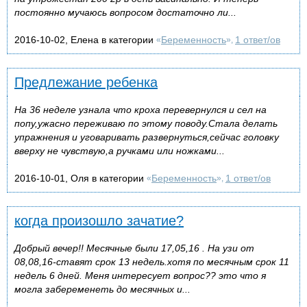
постоянно мучаюсь вопросом достаточно ли...
2016-10-02, Елена в категории
Беременность
1 ответ/ов
«
»,
Предлежание ребенка
На 36 неделе узнала что кроха перевернулся и сел на
попу,ужасно переживаю по этому поводу.Стала делать
упражнения и уговаривать развернуться,сейчас головку
вверху не чувствую,а ручками или ножками...
2016-10-01, Оля в категории
Беременность
1 ответ/ов
«
»,
когда произошло зачатие?
Добрый вечер!! Месячные были 17,05,16 . На узи от
08,08,16-ставят срок 13 недель.хотя по месячным срок 11
недель 6 дней. Меня интересует вопрос?? это что я
могла забеременеть до месячных и...