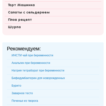
Торт Машинка
Салаты с сельдереем
Плов рецепт
Шурпа
Рекомендуем:
ИНСТИ чай при беременности
Анальгин при беременности
Натрия тетраборат при беременности
Бифидумбактерин для новорожденных
Бурито
Заварное тесто
Печенье из творога