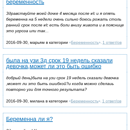
беременность
Здравствуйте моей дочке 4 месяца после к⁄с и я опять
беременна на 5 недели очень сильно боюсь рожать столь
ранний срок после к⁄с есть боли внизу живота и в пояснице
это угроза или так...
2016-09-30, марьям в категории
Беременность
1 ответ/ов
«
»,
была на узи 3д срок 19 недель сказали
девочка,может ли это быть ошибко
добрый день)была на узи срок 19 недель сказали девочка
,может ли это быть ошибкой?и когда можно сделаиь
повторно узи для точного результата?
2016-09-30, милана в категории
Беременность
1 ответ/ов
«
»,
Беременна ли я?