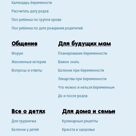
Календарь беремености
Рассчитать дату родов
Пол ребенка по группе крови
Пол ребенка по дате рождения родителей
Общение
Для будущих мам
Форум
Планирование беременности
Жизненные истории
Важно знать
Вопросы и ответы
Болезни при беременности
Лекарства при беременности
Что можно и нельзя беременным
До и после родов
Все о детях
Для дома и семьи
Для грудничка
Кулинарные рецепты
Болезни у детей
Красота и здоровье