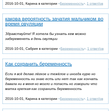
2016-10-01, Карина в категории
Беременность
1 ответ/ов
«
»,
какова вероятность зачатия мальчиком во
время овуляции
Здравствуйте! Я хотела бы узнать кем можно
забеременеть в день овуляции
2016-10-01, Сабрия в категории
Беременность
1 ответ/ов
«
»,
Как сохранить беременность
Если я всё делаю лёгкое и тежёлое и иногда курю но
беременность ни знаю есть или нет так как кончать
давала ни в меня но могло и попасть но говорили что
матка крепкая как сохранить беременность
2016-10-01, Карина в категории
Беременность
1 ответ/ов
«
»,