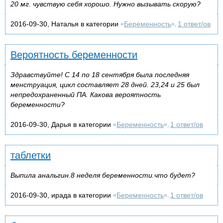
20 мг. чувствую себя хорошо. Нужно вызывать скорую?
2016-09-30, Наталья в категории
Беременность
1 ответ/ов
«
»,
Вероятность беременности
Здравствуйте! С 14 по 18 сентября была последняя
менструация, цикл составляет 28 дней. 23,24 и 25 был
непредохраненный ПА. Какова вероятность
беременности?
2016-09-30, Дарья в категории
Беременность
1 ответ/ов
«
»,
таблетки
Выпила анальгин.8 неделя беременности.что будет?
2016-09-30, ирада в категории
Беременность
1 ответ/ов
«
»,