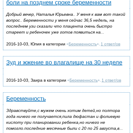
боли на позднем сроке беременности
Добрый вечер, Наталья Юрьевна.. У меня к вам вот такой
вопрос.. Беременности у меня сейчас 36,5 недель, на
последнем узи сказали что плацента очень быстро
стареет и ребеночек уже готов появиться на...
2016-10-03, Юлия в категории
Беременность
1 ответ/ов
«
»,
Зуд и жжение во влагалище на 30 неделе
2016-10-03, Заира в категории
Беременность
1 ответ/ов
«
»,
Беременность
Здравствуйте,с мужем очень хотим детей,но полтора
года ничего не получается,пила дюфастан и фолиевую
кислоту при планировании ребенка,но ничего не
помогло.последние месячные были с 20 по 25 августа,в...