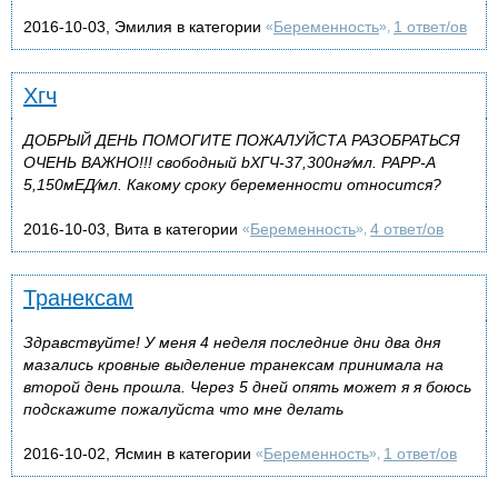
2016-10-03, Эмилия в категории
Беременность
1 ответ/ов
«
»,
Хгч
ДОБРЫЙ ДЕНЬ ПОМОГИТЕ ПОЖАЛУЙСТА РАЗОБРАТЬСЯ
ОЧЕНЬ ВАЖНО!!! свободный bХГЧ-37,300нг⁄мл. PAPP-A
5,150мЕД⁄мл. Какому сроку беременности относится?
2016-10-03, Вита в категории
Беременность
4 ответ/ов
«
»,
Транексам
Здравствуйте! У меня 4 неделя последние дни два дня
мазались кровные выделение транексам принимала на
второй день прошла. Через 5 дней опять может я я боюсь
подскажите пожалуйста что мне делать
2016-10-02, Ясмин в категории
Беременность
1 ответ/ов
«
»,