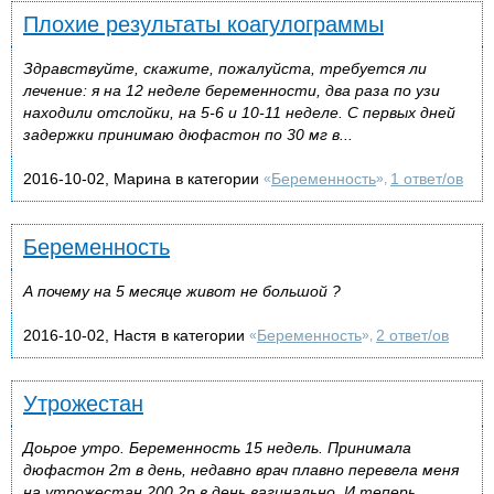
Плохие результаты коагулограммы
Здравствуйте, скажите, пожалуйста, требуется ли
лечение: я на 12 неделе беременности, два раза по узи
находили отслойки, на 5-6 и 10-11 неделе. С первых дней
задержки принимаю дюфастон по 30 мг в...
2016-10-02, Марина в категории
Беременность
1 ответ/ов
«
»,
Беременность
А почему на 5 месяце живот не большой ?
2016-10-02, Настя в категории
Беременность
2 ответ/ов
«
»,
Утрожестан
Доьрое утро. Беременность 15 недель. Принимала
дюфастон 2т в день, недавно врач плавно перевела меня
на утрожестан 200 2р в день вагинально. И теперь