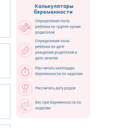
Калькуляторы
беременности
Определение пола
ребёнка по группе крови
родителей
Определение пола
ребёнка по дате
рождения родителей и
дате зачатия
Рассчитать календарь
беременности по неделям
Рассчитать дату родов
Вес при беременности по
неделям