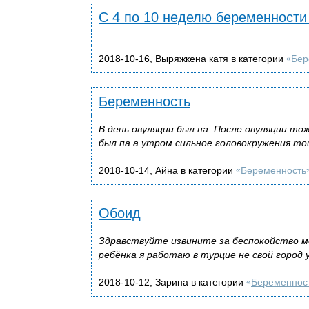
С 4 по 10 неделю беременности
2018-10-16, Выряжкена катя в категории
Бер
«
Беременность
В день овуляции был па. После овуляции то
был па а утром сильное головокружения 
2018-10-14, Айна в категории
Беременность
«
Обоид
Здравствуйте извините за беспокойство ме
ребёнка я работаю в турцие не свой город 
2018-10-12, Зарина в категории
Беременнос
«