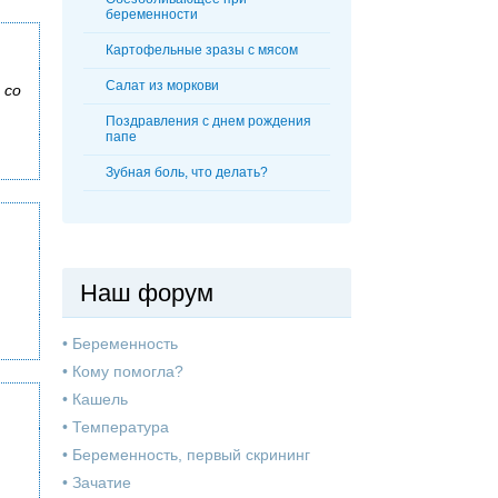
беременности
Картофельные зразы с мясом
Салат из моркови
 со
Поздравления с днем рождения
папе
Зубная боль, что делать?
Наш форум
•
Беременность
•
Кому помогла?
•
Кашель
•
Температура
•
Беременность, первый скрининг
•
Зачатие