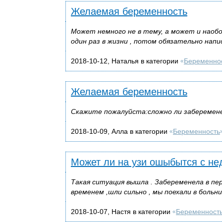
Желаемая беременность
Может немного не в тему, а может и наобо
один раз в жизни , потом обязательно напис
2018-10-12, Наталья в категории
Беременно
«
Желаемая беременность
Скажите пожалуйста:сложно ли заберемене
2018-10-09, Алла в категории
Беременность
«
Может ли на узи ошыбытся с не
Такая ситуация вышла . Забеременела в пер
временем ,шли сильно , мы поехали в больни
2018-10-07, Настя в категории
Беременност
«