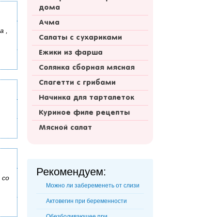
дома
Ачма
а ,
Салаты с сухариками
Ежики из фарша
Солянка сборная мясная
Спагетти с грибами
Начинка для тарталеток
Куриное филе рецепты
Мясной салат
Рекомендуем:
 со
Можно ли забеременеть от слизи
Актовегин при беременности
Обезболивающее при