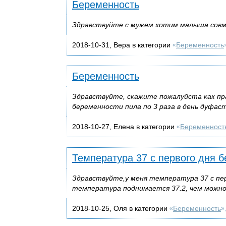
Беременность
Здравствуйте с мужем хотим малыша совме
2018-10-31, Вера в категории
Беременность
«
Беременность
Здравствуйте, скажите пожалуйста как пр
беременности пила по 3 раза в день дуфаст
2018-10-27, Елена в категории
Беременност
«
Температура 37 с первого дня 
Здравствуйте,у меня температура 37 с пер
температура поднимается 37.2, чем можно
2018-10-25, Оля в категории
Беременность
«
»