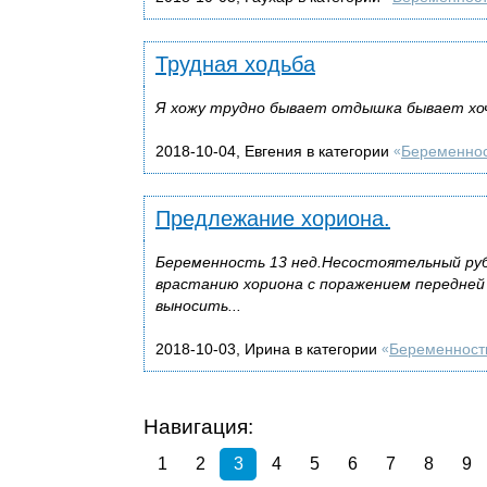
Трудная ходьба
Я хожу трудно бывает отдышка бывает хо
2018-10-04, Евгения в категории
Беременно
«
Предлежание хориона.
Беременность 13 нед.Несостоятельный руб
врастанию хориона с поражением передней
выносить...
2018-10-03, Ирина в категории
Беременност
«
Навигация:
1
2
3
4
5
6
7
8
9