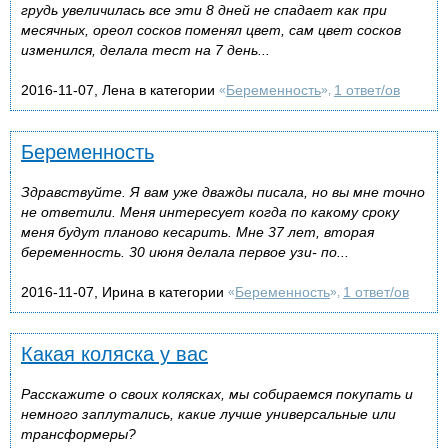
грудь увеличилась все эти 8 дней не спадает как при
месячных, ореол сосков поменял цвет, сам цвет сосков
изменился, делала тест на 7 день...
2016-11-07, Лена в категории
Беременность
1 ответ/ов
«
»,
Беременность
Здравствуйте. Я вам уже дважды писала, но вы мне точно
не ответили. Меня интересует когда по какому сроку
меня будут планово кесарить. Мне 37 лет, вторая
беременность. 30 июня делала первое узи- по...
2016-11-07, Ирина в категории
Беременность
1 ответ/ов
«
»,
Какая коляска у вас
Расскажите о своих колясках, мы собираемся покупать и
немного заплутались, какие лучше универсальные или
трансформеры?