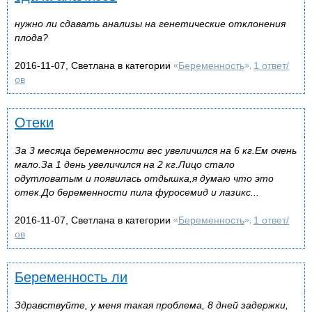
нужно ли сдавать анализы на генетические отклонения
плода?
2016-11-07, Светлана в категории
Беременность
1 ответ/
«
»,
ов
Отеки
За 3 месяца беременности вес увеличился на 6 кг.Ем очень
мало.За 1 день увеличился на 2 кг.Лицо стало
одутловатым и появилась отдышка,я думаю что это
отек.До беременности пила фуросемид и лазикс...
2016-11-07, Светлана в категории
Беременность
1 ответ/
«
»,
ов
Беременность ли
Здравствуйте, у меня такая проблема, 8 дней задержки,