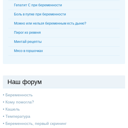
Гепатит С при беременности
Боль в пупке при беременности
Можно или нельзя беременным есть дыню?
Пирог из ревеня
Минтай рецепты
Мясо в горшочках
Наш форум
•
Беременность
•
Кому помогла?
•
Кашель
•
Температура
•
Беременность, первый скрининг