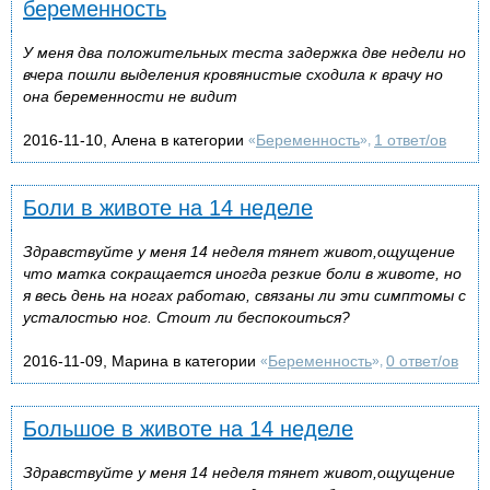
беременность
У меня два положительных теста задержка две недели но
вчера пошли выделения кровянистые сходила к врачу но
она беременности не видит
2016-11-10, Алена в категории
Беременность
1 ответ/ов
«
»,
Боли в животе на 14 неделе
Здравствуйте у меня 14 неделя тянет живот,ощущение
что матка сокращается иногда резкие боли в животе, но
я весь день на ногах работаю, связаны ли эти симптомы с
усталостью ног. Стоит ли беспокоиться?
2016-11-09, Марина в категории
Беременность
0 ответ/ов
«
»,
Большое в животе на 14 неделе
Здравствуйте у меня 14 неделя тянет живот,ощущение