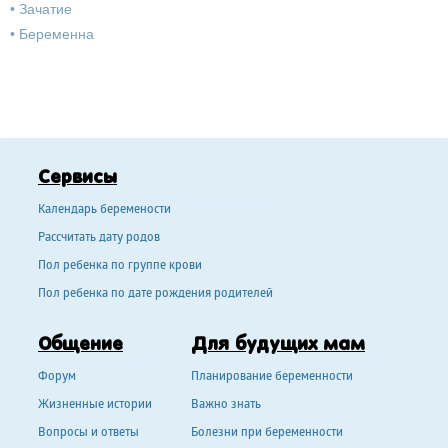
•
Зачатие
•
Беременна
Сервисы
Календарь беремености
Рассчитать дату родов
Пол ребенка по группе крови
Пол ребенка по дате рождения родителей
Общение
Для будущих мам
Форум
Планирование беременности
Жизненные истории
Важно знать
Вопросы и ответы
Болезни при беременности