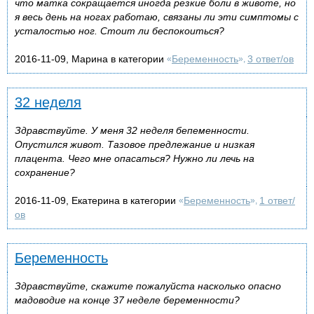
что матка сокращается иногда резкие боли в животе, но
я весь день на ногах работаю, связаны ли эти симптомы с
усталостью ног. Стоит ли беспокоиться?
2016-11-09, Марина в категории
Беременность
3 ответ/ов
«
»,
32 неделя
Здравствуйте. У меня 32 неделя бепеменности.
Опустился живот. Тазовое предлежание и низкая
плацента. Чего мне опасаться? Нужно ли лечь на
сохранение?
2016-11-09, Екатерина в категории
Беременность
1 ответ/
«
»,
ов
Беременность
Здравствуйте, скажите пожалуйста насколько опасно
мадоводие на конце 37 неделе беременности?