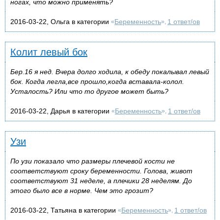
ногах, что можно применять?
2016-03-22, Ольга в категории
Беременность
1 ответ/ов
«
»,
Колит левый бок
Бер.16 я нед. Вчера долго ходила, к обеду покалывал левый
бок. Когда легла,все прошло,когда вставала-колол.
Усталость? Или что то другое может быть?
2016-03-22, Дарья в категории
Беременность
1 ответ/ов
«
»,
Узи
По узи показало что размеры плечевой кости не
соответствуют сроку беременности. Голова, живот
соответствуют 31 неделе, а плечики 28 неделям. До
этого было все в норме. Чем это грозит?
2016-03-22, Татьяна в категории
Беременность
1 ответ/ов
«
»,