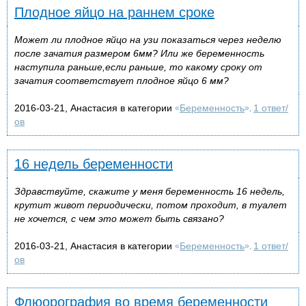
Плодное яйцо на раннем сроке
Может ли плодное яйцо на узи показаться через неделю
после зачатия размером 6мм? Или же беременность
наступила раньше,если раньше, то какому сроку от
зачатия соответствует плодное яйцо 6 мм?
2016-03-21, Анастасия в категории
Беременность
1 ответ/
«
»,
ов
16 недель беременности
Здравствуйте, скажите у меня беременность 16 недель,
крутит живот периодически, потом проходит, в туалет
не хочется, с чем это может быть связано?
2016-03-21, Анастасия в категории
Беременность
1 ответ/
«
»,
ов
Флюорография во время беременности