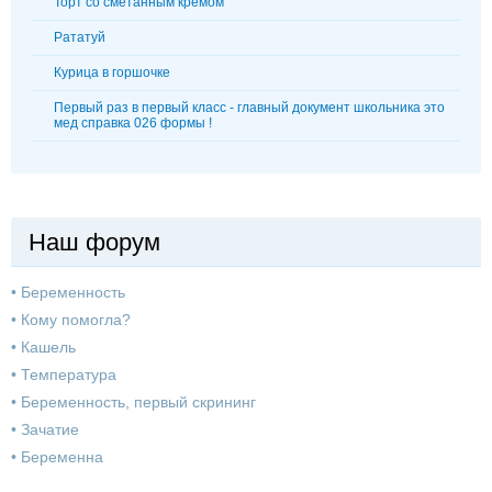
Торт со сметанным кремом
Рататуй
Курица в горшочке
Первый раз в первый класс - главный документ школьника это
мед справка 026 формы !
Наш форум
•
Беременность
•
Кому помогла?
•
Кашель
•
Температура
•
Беременность, первый скрининг
•
Зачатие
•
Беременна