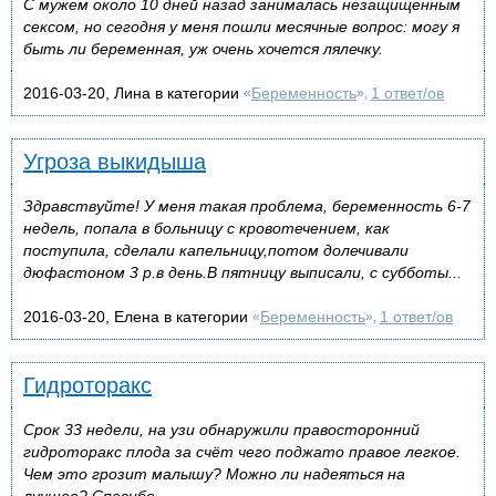
С мужем около 10 дней назад занималась незащищенным
сексом, но сегодня у меня пошли месячные вопрос: могу я
быть ли беременная, уж очень хочется лялечку.
2016-03-20, Лина в категории
Беременность
1 ответ/ов
«
»,
Угроза выкидыша
Здравствуйте! У меня такая проблема, беременность 6-7
недель, попала в больницу с кровотечением, как
поступила, сделали капельницу,потом долечивали
дюфастоном 3 р.в день.В пятницу выписали, с субботы...
2016-03-20, Елена в категории
Беременность
1 ответ/ов
«
»,
Гидроторакс
Срок 33 недели, на узи обнаружили правосторонний
гидроторакс плода за счёт чего поджато правое легкое.
Чем это грозит малышу? Можно ли надеяться на
лучшее? Спасибо