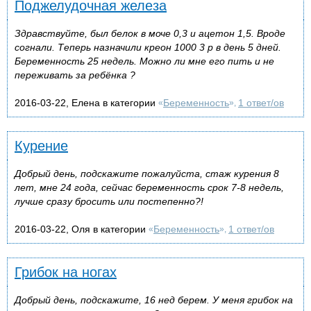
Поджелудочная железа
Здравствуйте, был белок в моче 0,3 и ацетон 1,5. Вроде
согнали. Теперь назначили креон 1000 3 р в день 5 дней.
Беременность 25 недель. Можно ли мне его пить и не
переживать за ребёнка ?
2016-03-22, Елена в категории
Беременность
1 ответ/ов
«
»,
Курение
Добрый день, подскажите пожалуйста, стаж курения 8
лет, мне 24 года, сейчас беременность срок 7-8 недель,
лучше сразу бросить или постепенно?!
2016-03-22, Оля в категории
Беременность
1 ответ/ов
«
»,
Грибок на ногах
Добрый день, подскажите, 16 нед берем. У меня грибок на