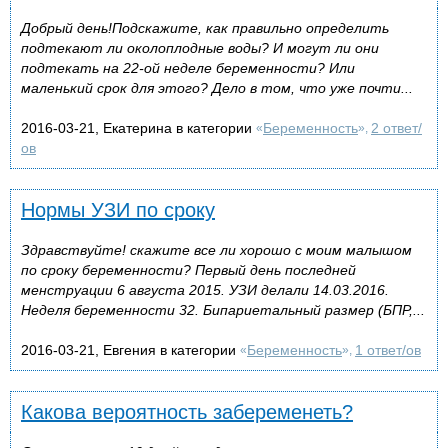
Добрый день!Подскажите, как правильно определить
подтекают ли околоплодные воды? И могут ли они
подтекать на 22-ой неделе беременности? Или
маленький срок для этого? Дело в том, что уже почти...
2016-03-21, Екатерина в категории
Беременность
2 ответ/
«
»,
ов
Нормы УЗИ по сроку
Здравствуйте! скажите все ли хорошо с моим малышом
по сроку беременности? Первый день последней
менструации 6 августа 2015. УЗИ делали 14.03.2016.
Неделя беременности 32. Бипариетальный размер (БПР,...
2016-03-21, Евгения в категории
Беременность
1 ответ/ов
«
»,
Какова вероятность забеременеть?