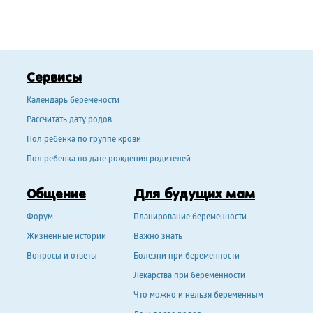
Сервисы
Календарь беремености
Рассчитать дату родов
Пол ребенка по группе крови
Пол ребенка по дате рождения родителей
Общение
Для будущих мам
Форум
Планирование беременности
Жизненные истории
Важно знать
Вопросы и ответы
Болезни при беременности
Лекарства при беременности
Что можно и нельзя беременным