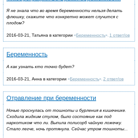
Я не знала что во время беременности нельзя делать
флюшку, скажите что конкретно может случится с
плодом?
2016-03-21, Татьяна в категории
Беременность
1 ответ/ов
«
»,
Беременность
А как узнать кто точно будет?
2016-03-21, Анна в категории
Беременность
2 ответ/ов
«
»,
Отравление при беременности
Ночью проснулась от тошноты и бурления в кишечнике.
Сходила жидким стулом, было состояние как под
наркотиком что ли. Выпила полисорб чайную ложечку.
Стало легче, ночь протянула. Сейчас утром тошноты...