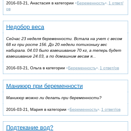
2016-03-21, Анастасия в категории
Беременность
1 ответ/
«
»,
ов
Недобор веса
Сейчас 23 неделя беременности. Встала на учет с весом
68 кг при росте 156. До 20 недели потихоньку вес
набирала. 04.03 было взвешивание 70 кг, а теперь будет
взвешивание 24.03, а по домашним весам я...
2016-03-21, Ольга в категории
Беременность
1 ответ/ов
«
»,
Маникюр при беременности
Маникюр можно ли делать при беременности?
2016-03-21, Мария в категории
Беременность
1 ответ/ов
«
»,
Подтекание вод?