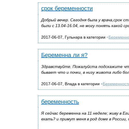
срок беременности
Добрый вечер. Сегодня была у врача,срок с
были с 13.04-16.04, не могу понять какой ср
2017-06-07, Гульнара в категории
Беременн
«
Беременна ли я?
Здравствуйте. Пожалуйста подскажите что
бывает что и почки, в низу живота либо бо
2017-06-07, Влада в категории
Беременност
«
беременность
Я сейчас беременна на 11 неделе; живу в Е
ехать? и примут меня в род доме в России, 