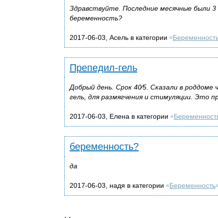
Здравствуйте. Последние месячные были 3 п
беременность?
2017-06-03, Асель в категории
Беременност
«
Препедил-гель
Добрый день. Срок 40⁄5. Сказали в роддоме
гель, для размягчения и стимуляции. Это п
2017-06-03, Елена в категории
Беременност
«
беременность?
да
2017-06-03, надя в категории
Беременность
«