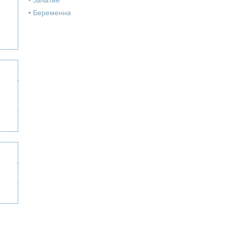
•
Зачатие
•
Беременна