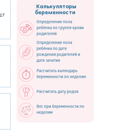
Калькуляторы
беременности
017
Определение пола
ребёнка по группе крови
родителей
Определение пола
ребёнка по дате
рождения родителей и
дате зачатия
Рассчитать календарь
беременности по неделям
Рассчитать дату родов
Вес при беременности по
неделям