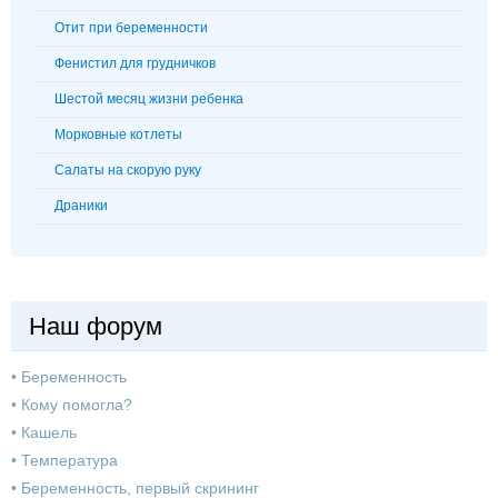
Отит при беременности
Фенистил для грудничков
Шестой месяц жизни ребенка
Морковные котлеты
Салаты на скорую руку
Драники
Наш форум
•
Беременность
•
Кому помогла?
•
Кашель
•
Температура
•
Беременность, первый скрининг