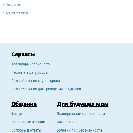
•
Зачатие
•
Беременна
Сервисы
Календарь беремености
Рассчитать дату родов
Пол ребенка по группе крови
Пол ребенка по дате рождения родителей
Общение
Для будущих мам
Форум
Планирование беременности
Жизненные истории
Важно знать
Вопросы и ответы
Болезни при беременности