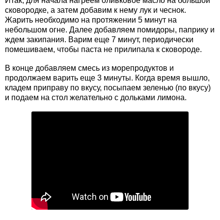
Итак, для начала нагреем оливковое масло на большой
сковородке, а затем добавим к нему лук и чеснок.
Жарить необходимо на протяжении 5 минут на
небольшом огне. Далее добавляем помидоры, паприку и
ждем закипания. Варим еще 7 минут, периодически
помешиваем, чтобы паста не прилипала к сковороде.
В конце добавляем смесь из морепродуктов и
продолжаем варить еще 3 минуты. Когда время вышло,
кладем приправу по вкусу, посыпаем зеленью (по вкусу)
и подаем на стол желательно с дольками лимона.