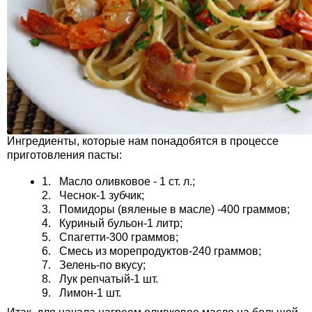
Ингредиенты, которые нам понадобятся в процессе
приготовления пасты:
1. Масло оливковое - 1 ст. л.;
2. Чеснок-1 зубчик;
3. Помидоры (вяленые в масле) -400 граммов;
4. Куриный бульон-1 литр;
5. Спагетти-300 граммов;
6. Смесь из морепродуктов-240 граммов;
7. Зелень-по вкусу;
8. Лук репчатый-1 шт.
9. Лимон-1 шт.