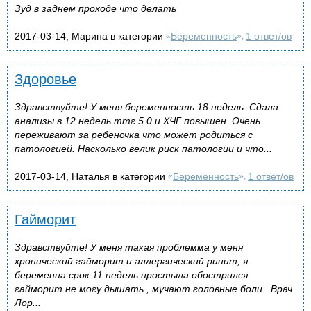
Зуд в заднем проходе что делать
2017-03-14, Марина в категории
Беременность
1 ответ/ов
«
»,
Здоровье
Здравствуйте! У меня беременность 18 недель. Сдала
анализы в 12 недель ттг 5.0 и ХЧГ повышен. Очень
переживают за ребеночка что может родиться с
патологией. Насколько велик риск патологии и что...
2017-03-14, Наталья в категории
Беременность
1 ответ/ов
«
»,
Гайморит
Здравствуйте! У меня такая проблемма у меня
хронический гайморит и аллергический ринит, я
беременна срок 11 недель простыла обострился
гайморит не могу дышать , мучают головные боли . Врач
Лор...