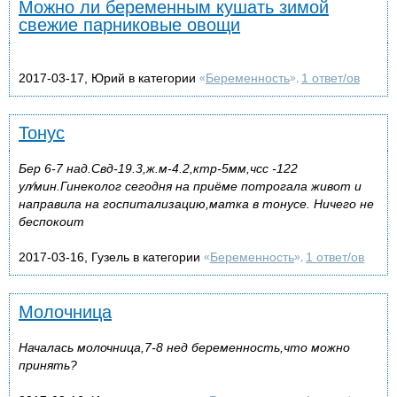
Можно ли беременным кушать зимой
свежие парниковые овощи
2017-03-17, Юрий в категории
Беременность
1 ответ/ов
«
»,
Тонус
Бер 6-7 над.Свд-19.3,ж.м-4.2,ктр-5мм,чсс -122
ул⁄мин.Гинеколог сегодня на приёме потрогала живот и
направила на госпитализацию,матка в тонусе. Ничего не
беспокоит
2017-03-16, Гузель в категории
Беременность
1 ответ/ов
«
»,
Молочница
Началась молочница,7-8 нед беременность,что можно
принять?