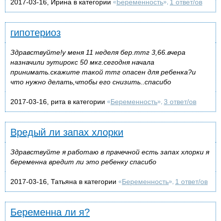
2017-03-16, Ирина в категории
Беременность
1 ответ/ов
«
»,
гипотериоз
Здравствуйте!у меня 11 неделя бер.ттг 3,66.вчера
назначили эутирокс 50 мкг.сегодня начала
принимать.скажите такой ттг опасен для ребенка?и
что нужно делать,чтобы его снизить..спасибо
2017-03-16, рита в категории
Беременность
3 ответ/ов
«
»,
Вредый ли запах хлорки
Здравствуйте я работаю в прачечной есть запах хлорки я
беременна вредит ли это ребенку спасибо
2017-03-16, Татьяна в категории
Беременность
1 ответ/ов
«
»,
Беременна ли я?