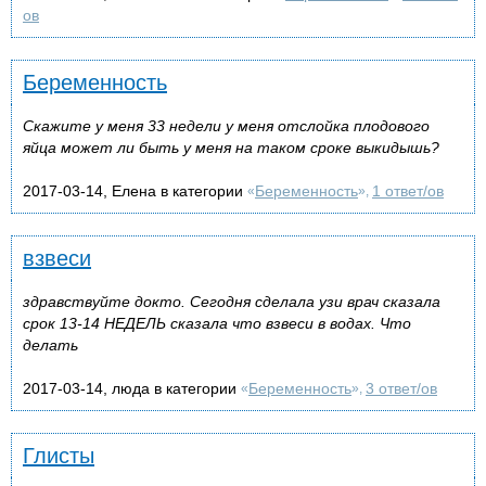
ов
Беременность
Скажите у меня 33 недели у меня отслойка плодового
яйца может ли быть у меня на таком сроке выкидышь?
2017-03-14, Елена в категории
Беременность
1 ответ/ов
«
»,
взвеси
здравствуйте докто. Сегодня сделала узи врач сказала
срок 13-14 НЕДЕЛЬ сказала что взвеси в водах. Что
делать
2017-03-14, люда в категории
Беременность
3 ответ/ов
«
»,
Глисты