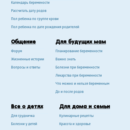
Календарь беремености
Рассчитать дату родов
Пол ребенка по группе крови
Пол ребенка по дате рождения родителей
Общение
Для будущих мам
Форум
Планирование беременности
Жизненные истории
Важно знать
Вопросы и ответы
Болезни при беременности
Лекарства при беременности
Что можно и нельзя беременным
До и после родов
Все о детях
Для дома и семьи
Для грудничка
Кулинарные рецепты
Болезни у детей
Красота и здоровье