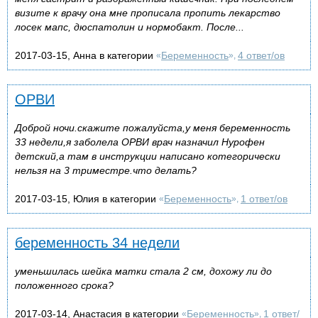
визите к врачу она мне прописала пропить лекарство
лосек мапс, дюспатолин и нормобакт. После...
2017-03-15, Анна в категории
Беременность
4 ответ/ов
«
»,
ОРВИ
Доброй ночи.скажите пожалуйста,у меня беременность
33 недели,я заболела ОРВИ врач назначил Нурофен
детский,а там в инструкции написано котегорически
нельзя на 3 триместре.что делать?
2017-03-15, Юлия в категории
Беременность
1 ответ/ов
«
»,
беременность 34 недели
уменьшилась шейка матки стала 2 см, дохожу ли до
положенного срока?
2017-03-14, Анастасия в категории
Беременность
1 ответ/
«
»,