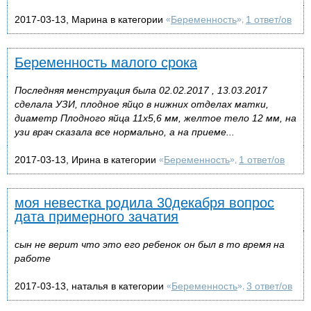
2017-03-13, Марина в категории
Беременность
1 ответ/ов
«
»,
Беременность малого срока
Последняя менструация была 02.02.2017 , 13.03.2017
сделала УЗИ, плодное яйцо в нижних отделах матки,
диаметр Плодного яйца 11х5,6 мм, желтое тело 12 мм, на
узи врач сказала все нормально, а на приеме...
2017-03-13, Ирина в категории
Беременность
1 ответ/ов
«
»,
моя невестка родила 30декабря вопрос
дата примерного зачатия
сын не верит что это его ребенок он был в то время на
работе
2017-03-13, наталья в категории
Беременность
3 ответ/ов
«
»,