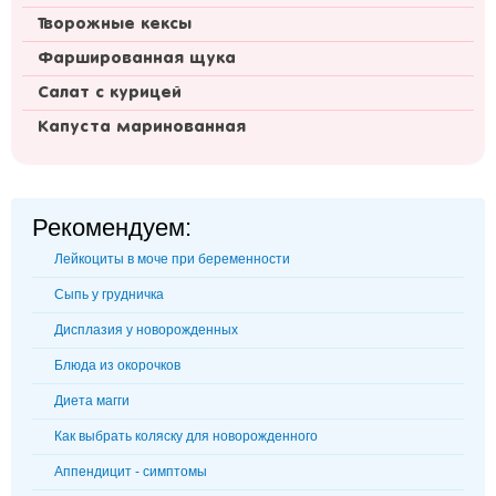
Творожные кексы
Фаршированная щука
Салат с курицей
Капуста маринованная
Рекомендуем:
Лейкоциты в моче при беременности
Сыпь у грудничка
Дисплазия у новорожденных
Блюда из окорочков
Диета магги
Как выбрать коляску для новорожденного
Аппендицит - симптомы