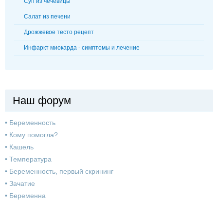
Суп из чечевицы
Салат из печени
Дрожжевое тесто рецепт
Инфаркт миокарда - симптомы и лечение
Наш форум
•
Беременность
•
Кому помогла?
•
Кашель
•
Температура
•
Беременность, первый скрининг
•
Зачатие
•
Беременна