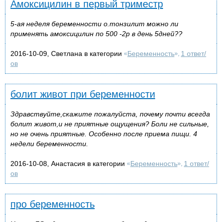
Амоксицилин в первый триместр
5-ая неделя беременности о.тонзилит можно ли
применять амоксицилин по 500 -2р в день 5дней??
2016-10-09, Светлана в категории
Беременность
1 ответ/
«
»,
ов
болит живот при беременности
Здравствуйте,скажите пожалуйста, почему почти всегда
болит живот,и не приятные ощущения? Боли не сильные,
но не очень приятные. Особенно после приема пищи. 4
недели беременности.
2016-10-08, Анастасия в категории
Беременность
1 ответ/
«
»,
ов
про беременность