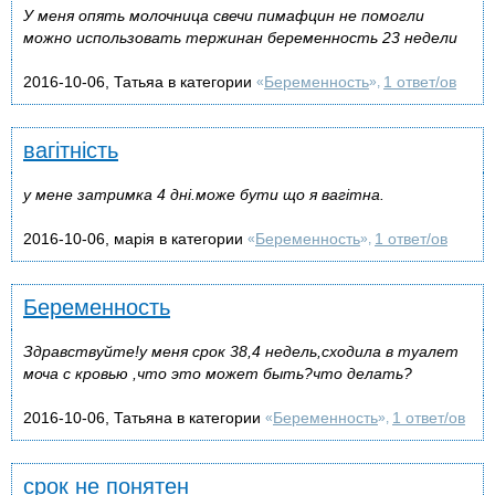
У меня опять молочница свечи пимафцин не помогли
можно использовать тержинан беременность 23 недели
2016-10-06, Татьяа в категории
Беременность
1 ответ/ов
«
»,
вагiтнiсть
у мене затримка 4 днi.може бути що я вагiтна.
2016-10-06, марiя в категории
Беременность
1 ответ/ов
«
»,
Беременность
Здравствуйте!у меня срок 38,4 недель,сходила в туалет
моча с кровью ,что это может быть?что делать?
2016-10-06, Татьяна в категории
Беременность
1 ответ/ов
«
»,
срок не понятен