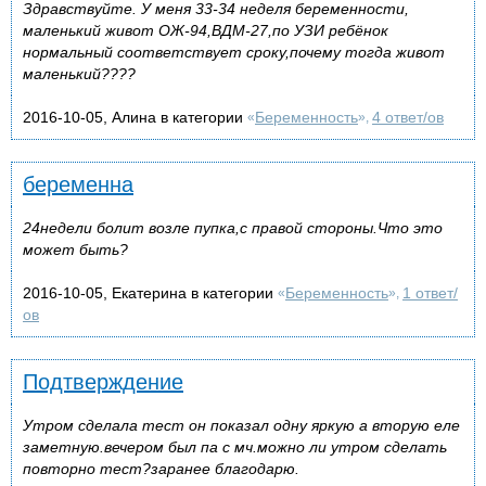
Здравствуйте. У меня 33-34 неделя беременности,
маленький живот ОЖ-94,ВДМ-27,по УЗИ ребёнок
нормальный соответствует сроку,почему тогда живот
маленький????
2016-10-05, Алина в категории
Беременность
4 ответ/ов
«
»,
беременна
24недели болит возле пупка,с правой стороны.Что это
может быть?
2016-10-05, Екатерина в категории
Беременность
1 ответ/
«
»,
ов
Подтверждение
Утром сделала тест он показал одну яркую а вторую еле
заметную.вечером был па с мч.можно ли утром сделать
повторно тест?заранее благодарю.