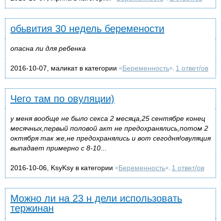
обьвития 30 недель беремености
опасна ли для ребенка
2016-10-07, маликат в категории
Беременность
1 ответ/ов
«
»,
Чего там по овуляции)
у меня вообще не было секса 2 месяца,25 сентябре конец
месячных,первый половой акт не предохранялись,потом 2
октября так же,не предохранялись и вот сегодня!овуляция
выпадает примерно с 8-10...
2016-10-06, KsyKsy в категории
Беременность
1 ответ/ов
«
»,
Можно ли на 23 н дели использовать
тержинан