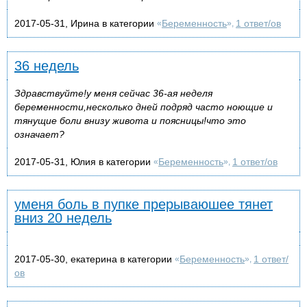
2017-05-31, Ирина в категории
Беременность
1 ответ/ов
«
»,
36 недель
Здравствуйте!у меня сейчас 36-ая неделя
беременности,несколько дней подряд часто ноющие и
тянущие боли внизу живота и поясницы!что это
означает?
2017-05-31, Юлия в категории
Беременность
1 ответ/ов
«
»,
уменя боль в пупке прерываюшее тянет
вниз 20 недель
2017-05-30, екатерина в категории
Беременность
1 ответ/
«
»,
ов