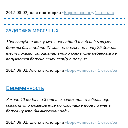
2017-06-02, таня в категории
Беременность
1 ответ/ов
«
»,
задержка месячных
Здравстуйте вот у меня последний п\а был 9 мая,мес
должны были пойти 27 мая но досих пор нету.29 делала
тест показал отрицательно,но очень хочу ребенка,а не
получается больше семи лет((не разу не...
2017-06-02, Алена в категории
Беременность
1 ответ/ов
«
»,
Беременность
У меня 40 недель и 3 дня а схваток нет и в больнице
сказали что можешь еще по ходить.не пора ли мне в
больницу что бы вызывали роды
2017-06-02, Елена в категории
Беременность
1 ответ/ов
«
»,