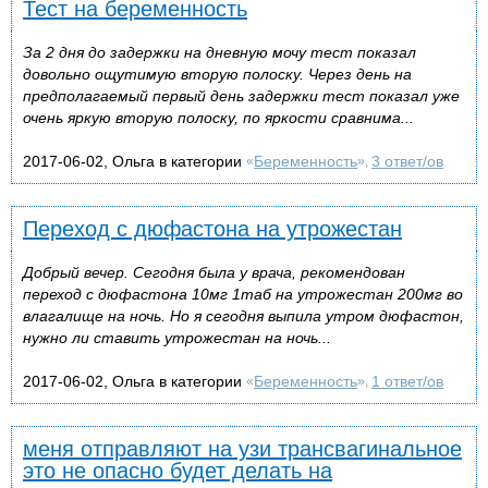
Тест на беременность
За 2 дня до задержки на дневную мочу тест показал
довольно ощутимую вторую полоску. Через день на
предполагаемый первый день задержки тест показал уже
очень яркую вторую полоску, по яркости сравнима...
2017-06-02, Ольга в категории
Беременность
3 ответ/ов
«
»,
Переход с дюфастона на утрожестан
Добрый вечер. Сегодня была у врача, рекомендован
переход с дюфастона 10мг 1таб на утрожестан 200мг во
влагалище на ночь. Но я сегодня выпила утром дюфастон,
нужно ли ставить утрожестан на ночь...
2017-06-02, Ольга в категории
Беременность
1 ответ/ов
«
»,
меня отправляют на узи трансвагинальное
это не опасно будет делать на