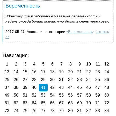
Беременность
Здраствуйте я работаю в магазине беременность 7
недель иногда болит кончик что делать очень переживаю
2017-05-27, Анастасия в категории
Беременность
1 ответ/
«
»,
ов
Навигация:
1
2
3
4
5
6
7
8
9
10
11
12
13
14
15
16
17
18
19
20
21
22
23
24
25
26
27
28
29
30
31
32
33
34
35
36
37
38
39
40
41
42
43
44
45
46
47
48
49
50
51
52
53
54
55
56
57
58
59
60
61
62
63
64
65
66
67
68
69
70
71
72
73
74
75
76
77
78
79
80
81
82
83
84