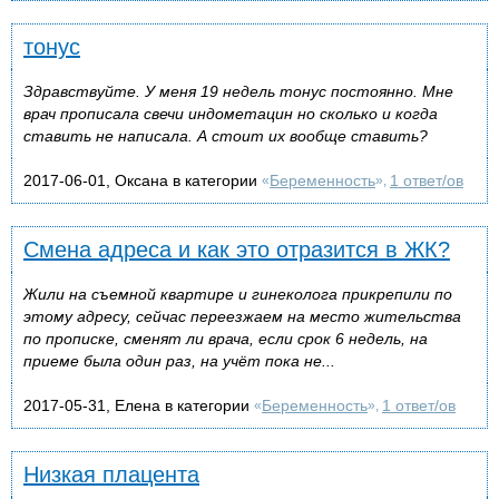
тонус
Здравствуйте. У меня 19 недель тонус постоянно. Мне
врач прописала свечи индометацин но сколько и когда
ставить не написала. А стоит их вообще ставить?
2017-06-01, Оксана в категории
Беременность
1 ответ/ов
«
»,
Смена адреса и как это отразится в ЖК?
Жили на съемной квартире и гинеколога прикрепили по
этому адресу, сейчас переезжаем на место жительства
по прописке, сменят ли врача, если срок 6 недель, на
приеме была один раз, на учёт пока не...
2017-05-31, Елена в категории
Беременность
1 ответ/ов
«
»,
Низкая плацента