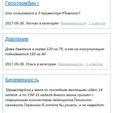
Гепотромбин г
кто пользовался в 3 триместре?Помогло?
2017-05-30, Vorman в категории
Беременность
1 ответ/ов
«
»,
Давление
Дома давление в норме 120 на 75, а как на консультацию
поднимается 150 на 90
2017-05-30, Ольга в категории
Беременность
1 ответ/ов
«
»,
Беременность
Здравствуйте,у меня по последним месячными идёт 14
неделя ,а по УЗИ 15 неделя.Анализ мазка пришёл с
повышенным количеством лейкоцитов.Гениколог
назначила Тержинан.Я хотела бы узнать ,а не навредит...