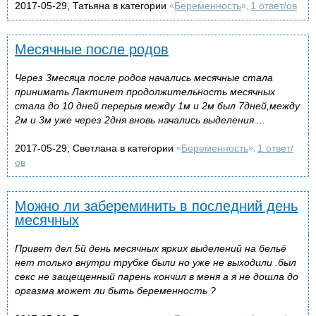
2017-05-29, Татьяна в категории
Беременность
1 ответ/ов
«
»,
Месячные после родов
Через 3месяца после родов начались месячные стала
принимать Лактинет продолжительность месячных
стала до 10 дней перерыв между 1м и 2м был 7дней,между
2м и 3м уже через 2дня вновь начались выделения....
2017-05-29, Светлана в категории
Беременность
1 ответ/
«
»,
ов
Можно ли забереминить в последний день
месячных
Привет дел 5й день месячных ярких выделений на бельё
нет только внутри трубке были но уже не выходили .был
секс не защещенный парень кончил в меня а я не дошла до
оргазма может ли быть беременность ?