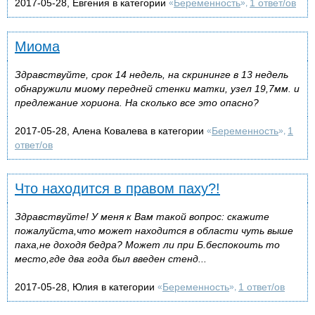
2017-05-28, Евгения в категории
Беременность
1 ответ/ов
«
»,
Миома
Здравствуйте, срок 14 недель, на скрининге в 13 недель
обнаружили миому передней стенки матки, узел 19,7мм. и
предлежание хориона. На сколько все это опасно?
2017-05-28, Алена Ковалева в категории
Беременность
1
«
»,
ответ/ов
Что находится в правом паху?!
Здравствуйте! У меня к Вам такой вопрос: скажите
пожалуйста,что может находится в области чуть выше
паха,не доходя бедра? Может ли при Б.беспокоить то
место,где два года был введен стенд...
2017-05-28, Юлия в категории
Беременность
1 ответ/ов
«
»,