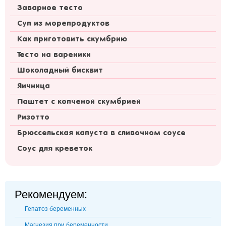
Заварное тесто
Суп из морепродуктов
Как приготовить скумбрию
Тесто на вареники
Шоколадный бисквит
Яичница
Паштет с копченой скумбрией
Ризотто
Брюссельская капуста в сливочном соусе
Соус для креветок
Рекомендуем:
Гепатоз беременных
Магнезия при беременности