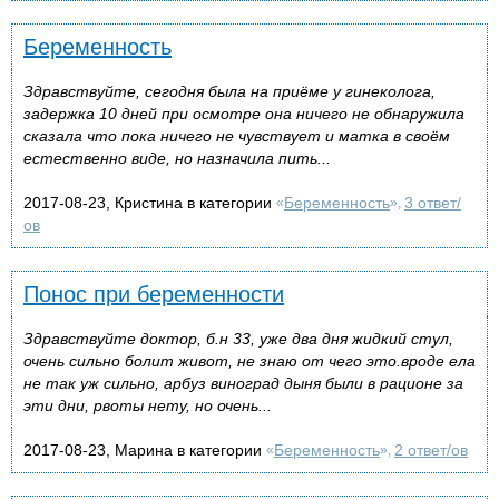
Беременность
Здравствуйте, сегодня была на приёме у гинеколога,
задержка 10 дней при осмотре она ничего не обнаружила
сказала что пока ничего не чувствует и матка в своём
естественно виде, но назначила пить...
2017-08-23, Кристина в категории
Беременность
3 ответ/
«
»,
ов
Понос при беременности
Здравствуйте доктор, б.н 33, уже два дня жидкий стул,
очень сильно болит живот, не знаю от чего это.вроде ела
не так уж сильно, арбуз виноград дыня были в рационе за
эти дни, рвоты нету, но очень...
2017-08-23, Марина в категории
Беременность
2 ответ/ов
«
»,