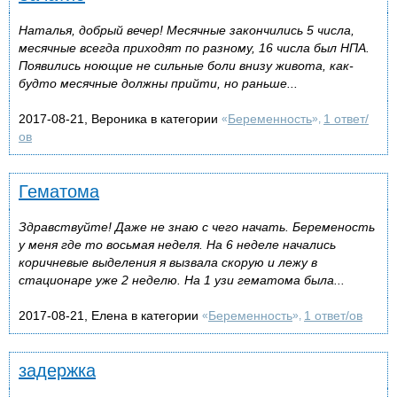
Наталья, добрый вечер! Месячные закончились 5 числа,
месячные всегда приходят по разному, 16 числа был НПА.
Появились ноющие не сильные боли внизу живота, как-
будто месячные должны прийти, но раньше...
2017-08-21, Вероника в категории
Беременность
1 ответ/
«
»,
ов
Гематома
Здравствуйте! Даже не знаю с чего начать. Беременость
у меня где то восьмая неделя. На 6 неделе начались
коричневые выделения я вызвала скорую и лежу в
стационаре уже 2 неделю. На 1 узи гематома была...
2017-08-21, Елена в категории
Беременность
1 ответ/ов
«
»,
задержка