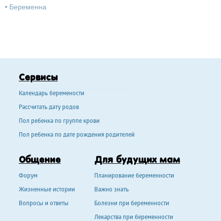
•
Беременна
Сервисы
Календарь беремености
Рассчитать дату родов
Пол ребенка по группе крови
Пол ребенка по дате рождения родителей
Общение
Для будущих мам
Форум
Планирование беременности
Жизненные истории
Важно знать
Вопросы и ответы
Болезни при беременности
Лекарства при беременности