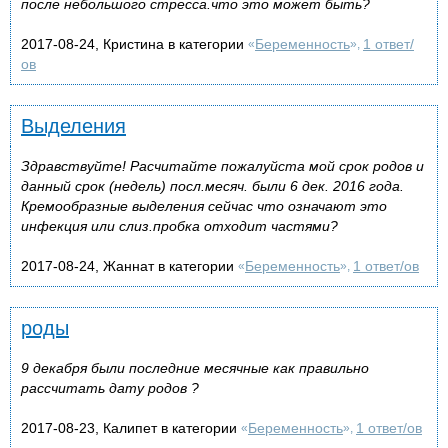
после небольшого стресса.что это может быть?
2017-08-24, Кристина в категории
Беременность
1 ответ/
«
»,
ов
Выделения
Здравствуйте! Расчитайте пожалуйста мой срок родов и
данный срок (недель) посл.месяч. были 6 дек. 2016 года.
Кремообразные выделения сейчас что означают это
инфекция или слиз.пробка отходит частями?
2017-08-24, Жаннат в категории
Беременность
1 ответ/ов
«
»,
роды
9 декабря были последние месячные как правильно
рассчитать дату родов ?
2017-08-23, Калипет в категории
Беременность
1 ответ/ов
«
»,