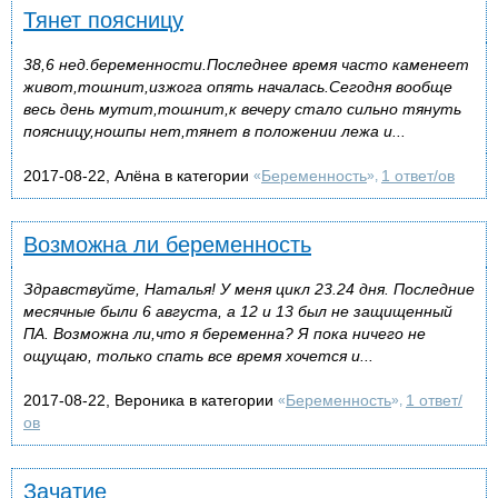
Тянет поясницу
38,6 нед.беременности.Последнее время часто каменеет
живот,тошнит,изжога опять началась.Сегодня вообще
весь день мутит,тошнит,к вечеру стало сильно тянуть
поясницу,ношпы нет,тянет в положении лежа и...
2017-08-22, Алёна в категории
Беременность
1 ответ/ов
«
»,
Возможна ли беременность
Здравствуйте, Наталья! У меня цикл 23.24 дня. Последние
месячные были 6 августа, а 12 и 13 был не защищенный
ПА. Возможна ли,что я беременна? Я пока ничего не
ощущаю, только спать все время хочется и...
2017-08-22, Вероника в категории
Беременность
1 ответ/
«
»,
ов
Зачатие