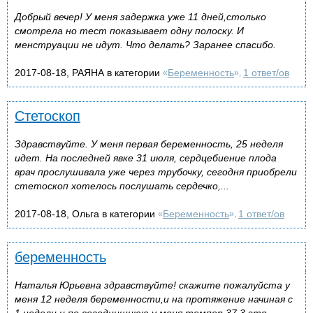
Добрый вечер! У меня задержка уже 11 дней,столько
смотрела но тест показывает одну полоску. И
менструации не идут. Что делать? Заранее спасибо.
2017-08-18, РАЯНА в категории
Беременность
1 ответ/ов
«
»,
Стетоскоп
Здравствуйте. У меня первая беременность, 25 неделя
идет. На последней явке 31 июля, сердцебиение плода
врач прослушивала уже через трубочку, сегодня приобрели
стетоскоп хотелось послушать сердечко,...
2017-08-18, Ольга в категории
Беременность
1 ответ/ов
«
»,
беременность
Наталья Юрьевна здравствуйте! скажите пожалуйста у
меня 12 неделя беременности,и на протяжение начиная с
1 недели и по сегоднишнюю у меня темпер 37.3 это