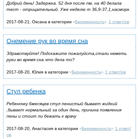
Добрий день! Задержка. 52 дня после пм, на 40 делала
тест - отрицательный. Уже неделю т 36,9-37,1,насморк.
2017-08-21, Оксана в категории
Беременность
1 ответ/ов
«
»,
Онемение рук во время сна
Здравствуйте! Подскажите пожалуйста,стали неметь
руки во время сна.что дела то?
2017-08-20, Юлия в категории
Беременность
1 ответ/ов
«
»,
Стул ребенка
Ребеночку 6месяцев стул пенистый бывает жидкий
,бывает нормальный за один день, причина появления
пены и стоит ли бежать к врачу
2017-08-20, Анастасия в категории
Беременность
1 ответ/
«
»,
ов