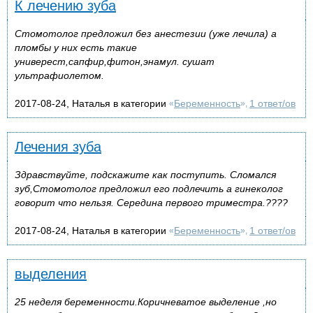
К лечению зуба
Стомотолог предложил без анестезии (уже лечила) а
пломбы у них есть такие
универест,сапфир,фитон,энамул. сушат
ультрафиолетом.
2017-08-24, Наталья в категории
Беременность
1 ответ/ов
«
»,
Лечения зуба
Здравствуйте, подскажите как поступить. Сломался
зуб,Стомотолог предложил его подлечить а гинеколог
говорит что нельзя. Середина первого триместра.????
2017-08-24, Наталья в категории
Беременность
1 ответ/ов
«
»,
выделения
25 неделя беременности.Коричневатое выделение ,но