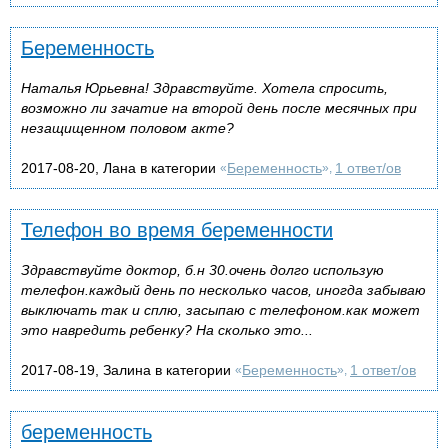
Беременность
Наталья Юрьевна! Здравствуйте. Хотела спросить,
возможно ли зачатие на второй день после месячных при
незащищенном половом акте?
2017-08-20, Лана в категории
Беременность
1 ответ/ов
«
»,
Телефон во время беременности
Здравствуйте доктор, б.н 30.очень долго использую
телефон.каждый день по несколько часов, иногда забываю
выключать так и сплю, засыпаю с телефоном.как может
это навредить ребенку? На сколько это...
2017-08-19, Залина в категории
Беременность
1 ответ/ов
«
»,
беременность