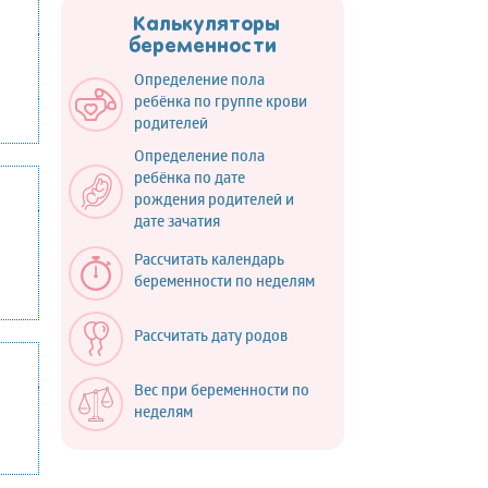
Калькуляторы
беременности
Определение пола
ребёнка по группе крови
родителей
Определение пола
ребёнка по дате
рождения родителей и
дате зачатия
Рассчитать календарь
беременности по неделям
Рассчитать дату родов
Вес при беременности по
неделям