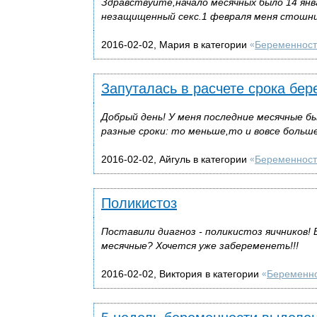
Здравствуйте,начало месячных было 14 янва
незащищенный секс.1 февраля меня стошнил
2016-02-02, Мария в категории
Беременност
«
Запуталась в расчете срока бе
Добрый день! У меня последние месячные бы
разные сроки: то меньше,то и вовсе больше,
2016-02-02, Айгуль в категории
Беременност
«
Поликистоз
Поставили диагноз - поликистоз яичников! 
месячные? Хочется уже забеременеть!!!
2016-02-02, Виктория в категории
Беременн
«