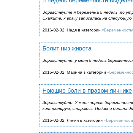
5 недель беременности выделе
Здравствуйте я беременна 5 недель ,по ут
Скажите, к врачу записалась на следующую
2016-02-02, Надя в категории
Беременность
«
Болит низ живота
Здравствуйте, у меня 5 недель беременнос
2016-02-02, Марина в категории
Беременнос
«
Ноющие боли в правом яичнике
Здравствуйте. У меня первая беременность,
контролирую, стараюсь. Недавно делала дпм
2016-02-02, Лилия в категории
Беременност
«