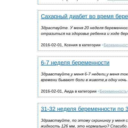
Сахарный диабет во время бер
Здраствуйте. У меня 20 неделя беременност
отразиться на здоровье ребенка и ходе бе
2016-02-01, Ксения в категории
Беременнос
«
6-7 неделя беременности
Здравствуйте,у меня 6-7 недели,у меня т
времени бывают боли в животе,в одну ночь 
2016-02-01, Аида в категории
Беременность
«
31-32 неделя беременности по 3
Здравствуйте, по этому скринингу у меня
жидкость 126 мм, это нормально? Спасибо.