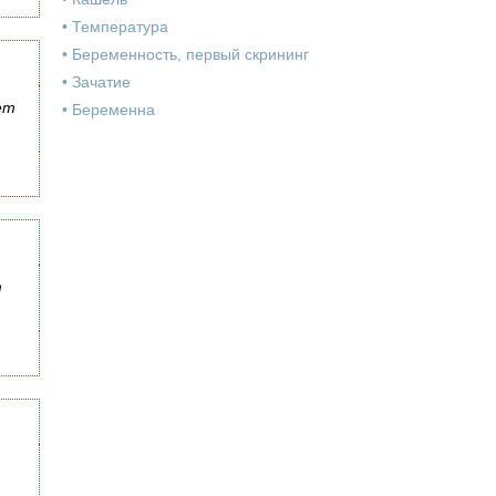
•
Температура
•
Беременность, первый скрининг
•
Зачатие
ет
•
Беременна
т