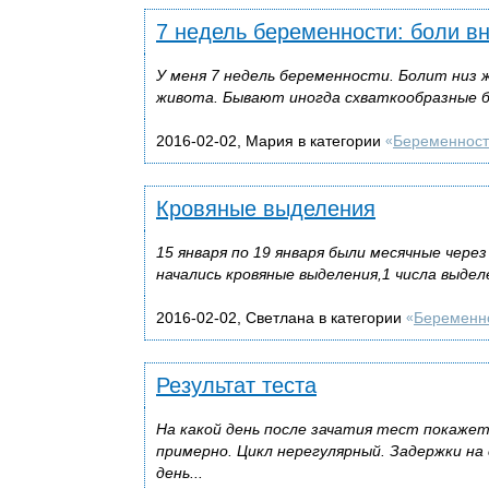
7 недель беременности: боли в
У меня 7 недель беременности. Болит низ 
живота. Бывают иногда схваткообразные бо
2016-02-02, Мария в категории
Беременност
«
Кровяные выделения
15 января по 19 января были месячные чер
начались кровяные выделения,1 числа выдел
2016-02-02, Светлана в категории
Беременн
«
Результат теста
На какой день после зачатия тест покаже
примерно. Цикл нерегулярный. Задержки на 
день...