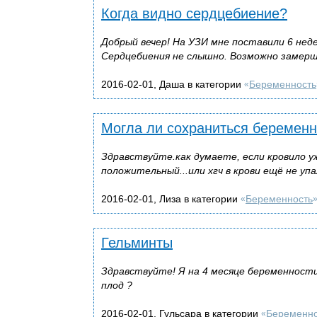
Когда видно сердцебиение?
Добрый вечер! На УЗИ мне поставили 6 нед
Сердцебиения не слышно. Возможно замершая
2016-02-01, Даша в категории
Беременность
«
Могла ли сохраниться беременн
Здравствуйте.как думаете, если кровило у
положительный...или хгч в крови ещё не уп
2016-02-01, Лиза в категории
Беременность
«
Гельминты
Здравствуйте! Я на 4 месяце беременности
плод ?
2016-02-01, Гульсара в категории
Беременно
«