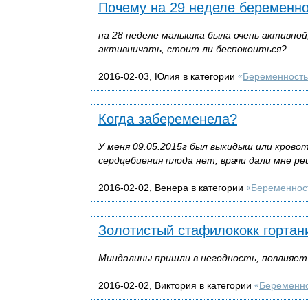
Почему на 29 неделе беременн
на 28 неделе малышка была очень активной,
активничать, стоит ли беспокоиться?
2016-02-03, Юлия в категории
Беременность
«
Когда забеременела?
У меня 09.05.2015г был выкидыш или кровот
сердцебиения плода нет, врачи дали мне ре
2016-02-02, Венера в категории
Беременнос
«
Золотистый стафилококк гортан
Миндалины пришли в негодность, повлияет 
2016-02-02, Виктория в категории
Беременн
«