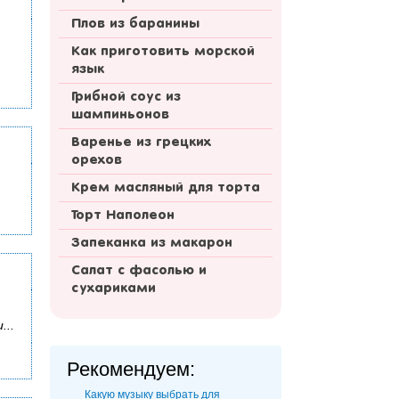
Плов из баранины
Как приготовить морской
язык
Грибной соус из
шампиньонов
Варенье из грецких
орехов
Крем масляный для торта
Торт Наполеон
Запеканка из макарон
Салат с фасолью и
сухариками
...
Рекомендуем:
Какую музыку выбрать для