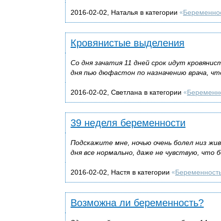
2016-02-02, Наталья в категории
Беременно
«
Кровянистые выделения
Со дня зачатия 11 дней срок идут кровянис
дня пью дюфастон по назначению врача, ч
2016-02-02, Светлана в категории
Беременн
«
39 неделя беременности
Подскажите мне, ночью очень болел низ жив
дня все нормально, даже не чувствую, что 
2016-02-02, Настя в категории
Беременност
«
Возможна ли беременность?