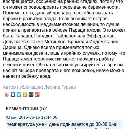
воспрещается, особенно на ранних стадиях, потому что
он может спровоцировать прерывание беременности.
Помимо этого, данный препарат способен вызвать
пороки в развитии плода. Если возникает острая
необходимость в медикаментозном лечении, то лучше
принять препараты на основе Парацетамола. Это может
быть Парацет, Панадол, Тайленол или Эффералган.
Допускается также Метиндол, Врамед и Индометацин-
Дарница. Однако всегда применяется только
минимальная доза и лишь в крайних случаях, потому что
Парацетамол теоретически может нарушить работу
печени и почет. Обязательно консультируйтесь с врачом
насчёт выбора препарата и его дозировки, иначе можно
нанести ребёнку вред.
Автор публикации: Леонид Гурьев
Комментарии (5):
Юлия, 2016-06-16 17:44:06:
температура уже 4 день поднимается до 38-38,6,ни