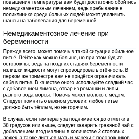
повышения температуры вам будет достаточно обойтись
немедикаментозным лечением, ведь пребывание в
поликлинике среди больных людей может увеличить
шансы на заболевания для беременной.
Немедикаментозное лечение при
беременности
Прежде всего, может помочь в такой ситуации обильное
питьё. Пейте как можно больше, но при этом будьте
осторожны, ведь на поздних стадиях беременности
излишки жидкости могут спровоцировать отёчность. В
первом же триместре вам не придётся ограничивать
себя в питье. В качестве оного используйте сладкий час
с добавлением лимона, отвар из ромашки и липы,
разного рода морсы. Помочь может молоко с мёдом.
Следует помнить о важном условии: любое питьё
должно быть тёплым, но не горячим.
В случае, если температура поднимается до отметки в
38 градусов или выше, следует заварить травяной чай с
добавлением ягод малины в количестве 2 столовых
ложек, а также листьев мать-и-мачехи с подорожников.