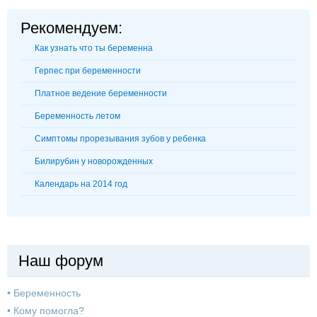
Рекомендуем:
Как узнать что ты беременна
Герпес при беременности
Платное ведение беременности
Беременность летом
Симптомы прорезывания зубов у ребенка
Билирубин у новорожденных
Календарь на 2014 год
Наш форум
•
Беременность
•
Кому помогла?