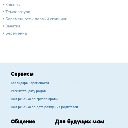
•
Кашель
•
Температура
•
Беременность, первый скрининг
•
Зачатие
•
Беременна
Сервисы
Календарь беремености
Рассчитать дату родов
Пол ребенка по группе крови
Пол ребенка по дате рождения родителей
Общение
Для будущих мам