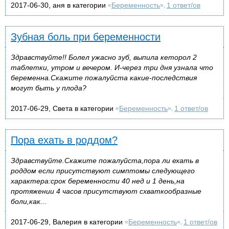
2017-06-30, аня в категории
Беременность
1 ответ/ов
«
»,
Зубная боль при беременности
Здравствуйте!! Болел ужасно зуб, выпила кеторол 2
таблетки, утром и вечером. И-через три дня узнала что
беременна.Скажите пожалуйста какие-последствия
могут быть у плода?
2017-06-29, Света в категории
Беременность
1 ответ/ов
«
»,
Пора ехать в роддом?
Здравствуйте.Скажите пожалуйста,пора ли ехать в
роддом если присутствуют симптомы следующего
характера:срок беременности 40 нед и 1 день,на
протяжении 4 часов присутствуют схваткообразные
боли,как...
2017-06-29, Валерия в категории
Беременность
1 ответ/ов
«
»,