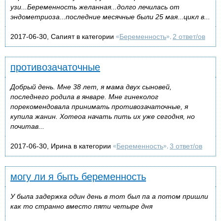
узи...Беременность желанная...долго лечилась от
эндометриоза...последние месячные были 25 мая...цикл в...
2017-06-30, Сапият в категории
Беременность
2 ответ/ов
«
»,
противозачаточные
Добрый день. Мне 38 лет, я мама двух сыновей,
последнего родила в январе. Мне гинеколог
порекомендовала принимать противозачаточные, я
купила жанин. Хотеоа начать пить их уже сегодня, но
почитав...
2017-06-30, Ирина в категории
Беременность
3 ответ/ов
«
»,
могу ли я быть беременность
У была задержка один день в тот был па а потом пришли
как то странно вместо пяти четыре дня