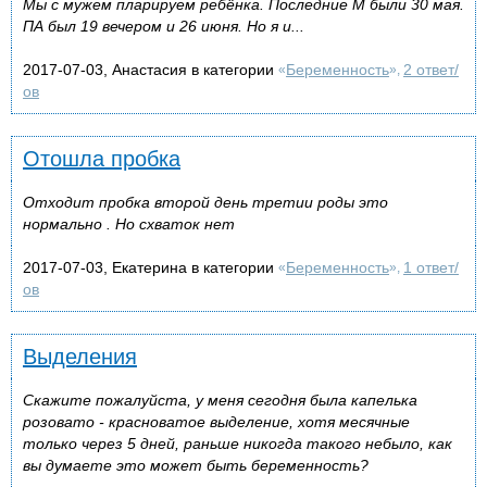
Мы с мужем пларируем ребёнка. Последние М были 30 мая.
ПА был 19 вечером и 26 июня. Но я и...
2017-07-03, Анастасия в категории
Беременность
2 ответ/
«
»,
ов
Отошла пробка
Отходит пробка второй день третии роды это
нормально . Но схваток нет
2017-07-03, Екатерина в категории
Беременность
1 ответ/
«
»,
ов
Выделения
Скажите пожалуйста, у меня сегодня была капелька
розовато - красноватое выделение, хотя месячные
только через 5 дней, раньше никогда такого небыло, как
вы думаете это может быть беременность?