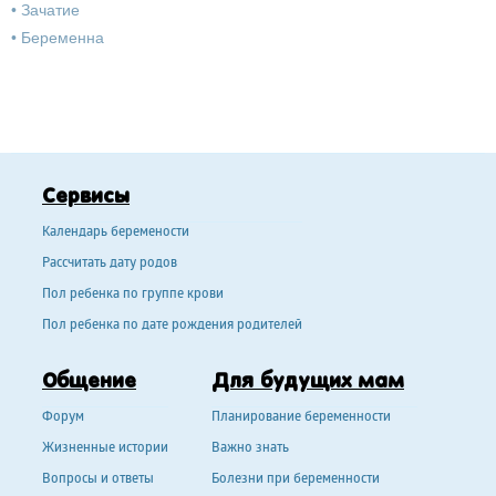
•
Зачатие
•
Беременна
Сервисы
Календарь беремености
Рассчитать дату родов
Пол ребенка по группе крови
Пол ребенка по дате рождения родителей
Общение
Для будущих мам
Форум
Планирование беременности
Жизненные истории
Важно знать
Вопросы и ответы
Болезни при беременности