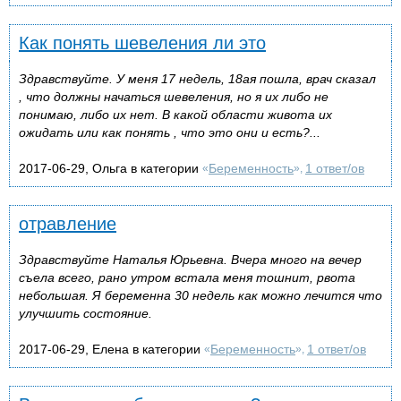
Как понять шевеления ли это
Здравствуйте. У меня 17 недель, 18ая пошла, врач сказал
, что должны начаться шевеления, но я их либо не
понимаю, либо их нет. В какой области живота их
ожидать или как понять , что это они и есть?...
2017-06-29, Ольга в категории
Беременность
1 ответ/ов
«
»,
отравление
Здравствуйте Наталья Юрьевна. Вчера много на вечер
съела всего, рано утром встала меня тошнит, рвота
небольшая. Я беременна 30 недель как можно лечится что
улучшить состояние.
2017-06-29, Елена в категории
Беременность
1 ответ/ов
«
»,