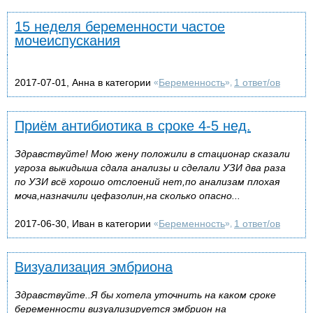
15 неделя беременности частое
мочеиспускания
2017-07-01, Анна в категории
Беременность
1 ответ/ов
«
»,
Приём антибиотика в сроке 4-5 нед.
Здравствуйте! Мою жену положили в стационар сказали
угроза выкидыша сдала анализы и сделали УЗИ два раза
по УЗИ всё хорошо отслоений нет,по анализам плохая
моча,назначили цефазолин,на сколько опасно...
2017-06-30, Иван в категории
Беременность
1 ответ/ов
«
»,
Визуализация эмбриона
Здравствуйте..Я бы хотела уточнить на каком сроке
беременности визуализируется эмбрион на