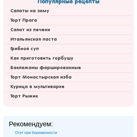
Популярные рецепты
Салаты на зиму
Торт Прага
Салат из печени
Итальянская паста
Грибной суп
Как приготовить горбушу
Баклажаны фаршированные
Торт Монастырская изба
Курица в мультиварке
Торт Рыжик
Рекомендуем:
Отит при беременности