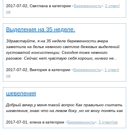
2017-07-02, Светлана в категории
Беременность
2 ответ/
«
»,
ов
Выделения на 35 неделе.
Здравствуйте, я на 35 неделе беременности.вчера
заметила на белье немного светлое бежевых выделений
густоватой консистенции. Сегодня тоже немного
разовое. Сейчас нет.чувствую себя хорошо, ничего не...
2017-07-02, Виктория в категории
Беременность
1 ответ/
«
»,
ов
шевеления
Добрый вечер,у меня такой вопрос Как правильно считать
шевеления, знаю что на левом боку ,но не могу понять как
2017-07-01, елена в категории
Беременность
3 ответ/ов
«
»,