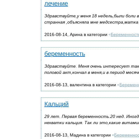
лечение
Здравствуйте,у меня 18 недель,были боли в
странная ,объясняла мне медсестра,матка 
2016-08-14, Арина в категории
Беременност
«
беременность
Здравствуйте. Меня очень интересует тако
половой акт,кончал в меня,и в период меся
2016-08-13, валентина в категории
Беремен
«
Кальций
29 лет. Первая беременность.20 нед. Иногд
нехватки кальция. Так ли это,какие витам
2016-08-13, Мадина в категории
Беременнос
«