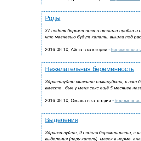
Роды
37 неделя беременности отошла пробка и е
что магнезию будут капать, вышла под рас
2016-08-10, Айша в категории
Беременность
«
Нежелательная беременность
Здраствуйте скажите пожалуйста, я вот бе
вместе , был у меня секс ещё 5 месяцев наз
2016-08-10, Оксана в категории
Беременнос
«
Выделения
Здравствуйте, 9 неделя беременности, с ш
выделения (пару капель), мазок в норме, ан