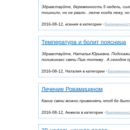
Здравствуйте, беременность 5 недель, сил
тошнило, но не рвало...легче когда лежу, н
2016-08-12, ксения в категории
Беременнос
«
Температура и болит поясница
Здравствуйте, Наталья Юрьевна. Подскажи
полижинакс свечи.Пью тотему . А сегодня п
2016-08-12, Наталия в категории
Беременно
«
Лечение Ровамицином
Какие свечи можно применять чтоб 6е было
2016-08-12, Анжела в категории
Беременнос
«