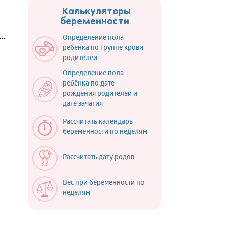
Калькуляторы
беременности
..
Определение пола
ребёнка по группе крови
родителей
Определение пола
ребёнка по дате
рождения родителей и
дате зачатия
Рассчитать календарь
беременности по неделям
Рассчитать дату родов
Вес при беременности по
неделям