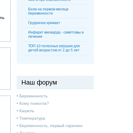
Боли на первом месяце
беременности
ть
Грудничок хрюкает
Инфаркт миокарда - симптомы и
лечение
ТОП-10 полезных игрушек для
детей возрастом от 2 до 5 лет
Наш форум
•
Беременность
•
Кому помогла?
•
Кашель
а
•
Температура
•
Беременность, первый скрининг