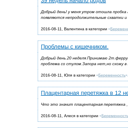
39 недель начало родов
Добрый день! у меня утром отошла пробка 
появляются непродолжительные схватки и су
2016-08-11, Валентина в категории
Беремен
«
Проблемы с кишечником.
Добрый день.20 неделя.Принимаю 2т.ферру
проблема со стулом.Запора нет,но схожу в 
2016-08-11, Юля в категории
Беременность
«
»
Плацентарная перетяжка в 12 н
Что это значит плацентарная перетяжка ,
2016-08-11, Алеся в категории
Беременност
«