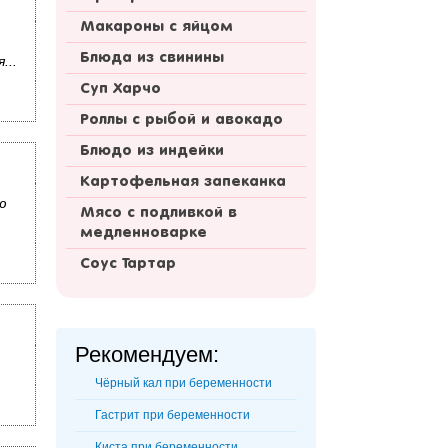
Макароны с яйцом
Блюда из свинины
...
Суп Харчо
Роллы с рыбой и авокадо
Блюдо из индейки
Картофельная запеканка
ю
Мясо с подливкой в
медленноварке
Соус Тартар
Рекомендуем:
Чёрный кал при беременности
Гастрит при беременности
Киста при беременности