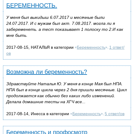
БЕРЕМЕННОСТЬ.
У меня был выкидыш 6.07.2017 и месячные были
24.07.2017. И с мужам был акт. 7.08.2017. могла ли я
забеременеть. а тест показывает 1 полоску то 2.И как
мне быть.
2017-08-15, НАТАЛЬЯ в категории
Беременность
1 ответ/
«
»,
ов
Возможна ли беременность?
Здравствуйте Наталья Ю. У меня в конце Мая был НПА.
НПА был в конце цикла через 2 дня пришли месячные. Цикл
продолжается как обычно без каких либо изменений.
Делала домашние тесты на ХГЧ все...
2017-08-14, Инесса в категории
Беременность
5 ответ/ов
«
»,
Беременность и профосмотр