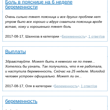
Боль в пояснице на 6 неделе
беременности
Очень сильно тянет поясница и все других проблем нет
утром было все хорошо и вдруг схватила поясница вроде
встаю, хожу и хорошенько тянет боль
2017-08-17, Шахноза в категории
Беременность
1 ответ/ов
«
»,
Выплаты
Здравствуйте. Может быть я немного не по теме...
Хотелось бы узнать. Так получилось, что я не работала,
и наступила беременность. Сейчас на 25 неделе. Молодой
человек устроен официально. Может ли он...
2017-08-17, Оля в категории
Беременность
1 ответ/ов
«
»,
беременность