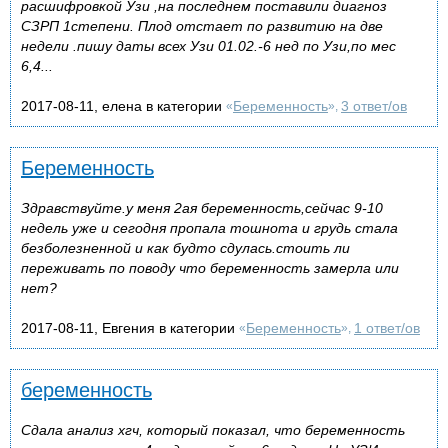
расшифровкой Узи ,на последнем поставили диагноз
СЗРП 1степени. Плод отстает по развитию на две
недели .пишу даты всех Узи 01.02.-6 нед по Узи,по мес
6,4...
2017-08-11, елена в категории
Беременность
3 ответ/ов
«
»,
Беременность
Здравствуйте.у меня 2ая беременность,сейчас 9-10
недель уже и сегодня пропала тошнота и грудь стала
безболезненной и как будто сдулась.стоить ли
переживать по поводу что беременность замерла или
нет?
2017-08-11, Евгения в категории
Беременность
1 ответ/ов
«
»,
беременность
Сдала анализ хгч, который показал, что беременность