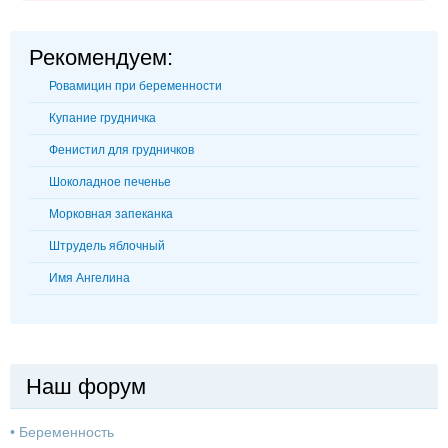
Рекомендуем:
Ровамицин при беременности
Купание грудничка
Фенистил для грудничков
Шоколадное печенье
Морковная запеканка
Штрудель яблочный
Имя Ангелина
Наш форум
•
Беременность