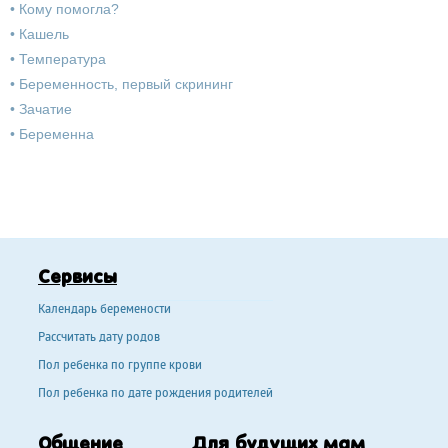
•
Кому помогла?
•
Кашель
•
Температура
•
Беременность, первый скрининг
•
Зачатие
•
Беременна
Сервисы
Календарь беремености
Рассчитать дату родов
Пол ребенка по группе крови
Пол ребенка по дате рождения родителей
Общение
Для будущих мам