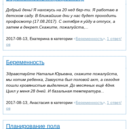
Добрый день! Я нахожусь на 20 нед бер-ти. Я работаю в
детском саду. В ближайшие дни у нас будет проходить
профосмотр (17.08.2017). С октября я уйду в отпуск, а
затем в декрет.Скажите, пожалуйста,...
2017-08-13, Екатерина в категории
Беременность
1 ответ/
«
»,
ов
Беременность
Здравствуйте Наталья Юрьевна, скажите пожалуйста,
мы хотим ребенка, 2августа был половой акт, а сегодня
пошли кровянистые выделения. До месячных ещё 4дня.
Цикл у меня 28 дней. И базальная температура...
2017-08-13, Анастасия в категории
Беременность
1 ответ/
«
»,
ов
Планирование пола