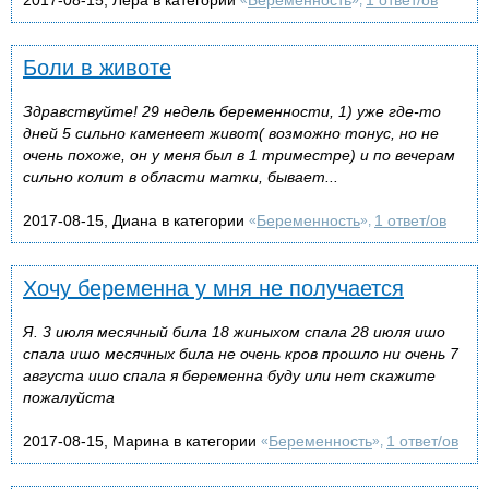
Боли в животе
Здравствуйте! 29 недель беременности, 1) уже где-то
дней 5 сильно каменеет живот( возможно тонус, но не
очень похоже, он у меня был в 1 триместре) и по вечерам
сильно колит в области матки, бывает...
2017-08-15, Диана в категории
Беременность
1 ответ/ов
«
»,
Хочу беременна у мня не получается
Я. 3 июля месячный била 18 жиныхом спала 28 июля ишо
спала ишо месячных била не очень кров прошло ни очень 7
августа ишо спала я беременна буду или нет скажите
пожалуйста
2017-08-15, Марина в категории
Беременность
1 ответ/ов
«
»,