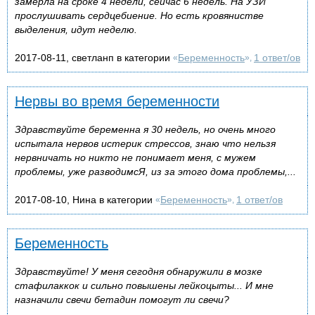
замерла на сроке 4 недели, сейчас 6 недель. На УЗИ
прослушивать сердцебиение. Но есть кровянистве
выделения, идут неделю.
2017-08-11, светланп в категории
Беременность
1 ответ/ов
«
»,
Нервы во время беременности
Здравствуйте беременна я 30 недель, но очень много
испытала нервов истерик стрессов, знаю что нельзя
нервничать но никто не понимает меня, с мужем
проблемы, уже разводимсЯ, из за этого дома проблемы,...
2017-08-10, Нина в категории
Беременность
1 ответ/ов
«
»,
Беременность
Здравствуйте! У меня сегодня обнаружили в мозке
стафилаккок и сильно повышены лейкоцыты... И мне
назначили свечи бетадин помогут ли свечи?