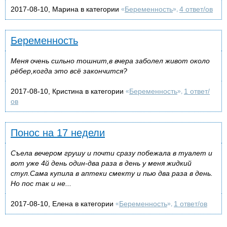
2017-08-10, Марина в категории
Беременность
4 ответ/ов
«
»,
Беременность
Меня очень сильно тошнит,в вчера заболел живот около
рёбер,когда это всё закончится?
2017-08-10, Кристина в категории
Беременность
1 ответ/
«
»,
ов
Понос на 17 недели
Съела вечером грушу и почти сразу побежала в туалет и
вот уже 4й день один-два раза в день у меня жидкий
стул.Сама купила в аптеки смекту и пью два раза в день.
Но пос так и не...
2017-08-10, Елена в категории
Беременность
1 ответ/ов
«
»,