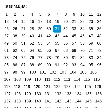
Навигация:
1
2
3
4
5
6
7
8
9
10
11
12
13
14
15
16
17
18
19
20
21
22
23
24
25
26
27
28
29
30
31
32
33
34
35
36
37
38
39
40
41
42
43
44
45
46
47
48
49
50
51
52
53
54
55
56
57
58
59
60
61
62
63
64
65
66
67
68
69
70
71
72
73
74
75
76
77
78
79
80
81
82
83
84
85
86
87
88
89
90
91
92
93
94
95
96
97
98
99
100
101
102
103
104
105
106
107
108
109
110
111
112
113
114
115
116
117
118
119
120
121
122
123
124
125
126
127
128
129
130
131
132
133
134
135
136
137
138
139
140
141
142
143
144
145
146