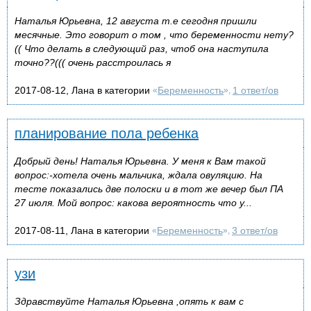
Наталья Юрьевна, 12 августа т.е сегодня пришли
месячные. Это говорит о том , что беременности нету?
(( Что делать в следующий раз, чтоб она наступила
точно??((( очень расстроилась я
2017-08-12, Лана в категории
Беременность
1 ответ/ов
«
»,
планирование пола ребенка
Добрый день! Наталья Юрьевна. У меня к Вам такой
вопрос:-хотела очень мальчика, ждала овуляцию. На
тесте показались две полоски и в тот же вечер был ПА
27 июля. Мой вопрос: какова вероятность что у...
2017-08-11, Лана в категории
Беременность
3 ответ/ов
«
»,
узи
Здравствуйте Наталья Юрьевна ,опять к вам с