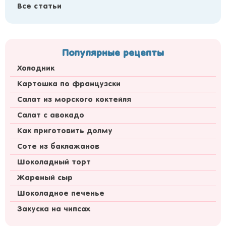
Все статьи
Популярные рецепты
Холодник
Картошка по французски
Салат из морского коктейля
Салат с авокадо
Как приготовить долму
Соте из баклажанов
Шоколадный торт
Жареный сыр
Шоколадное печенье
Закуска на чипсах