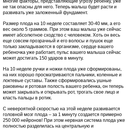
многие факторы, представляющие угрозу ребенку, уже
не так опасны для него. Теперь малыш будет расти и
развивать уже заложенный фундамент.
Размер плода на 10 неделе составляет 30-40 мм, а его
вес около 5 граммов. При этом ваш малыш уже сейчас
имеет абсолютное сходство с человеком. Хоть он весь
еще совсем прозрачный и его волосы и пушок еще
только закладываются в организме, сердце вашего
ребеночка уже работает, пульс вашего малыша сейчас
может достигать 150 ударов в минуту.
На 10 неделе ручки и ножки плода уже сформированы,
на них хорошо просматриваются пальчики, коленные и
локтевые суставы. Также сформировались ушные
раковины и ротовая полость вашего ребенка, он теперь
может закрывать и открывать рот, трогать свое лицо и
класть пальцы в ротик.
С невероятной скоростью на этой неделе развивается
головной мозг плода – за 1 минуту создается примерно
250 000 нейронов! При этом нервная система плода уже
полностью разделилась на центральную и