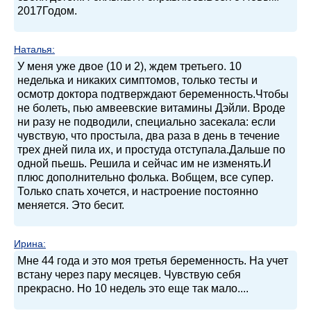
2017Годом.
Наталья
:
У меня уже двое (10 и 2), ждем третьего. 10
неделька и никаких симптомов, только тесты и
осмотр доктора подтверждают беременность.Чтобы
не болеть, пью амвеевские витамины Дэйли. Вроде
ни разу не подводили, специально засекала: если
чувствую, что простыла, два раза в день в течение
трех дней пила их, и простуда отступала.Дальше по
одной пьешь. Решила и сейчас им не изменять.И
плюс дополнительно фолька. Вобщем, все супер.
Только спать хочется, и настроение постоянно
меняется. Это бесит.
Ирина
:
Мне 44 года и это моя третья беременность. На учет
встану через пару месяцев. Чувствую себя
прекрасно. Но 10 недель это еще так мало....