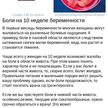
Снимки УЗИ 10 недели
10 неделя развития плода на фото
Боли на 10 неделе беременности
В первые месяцы беременности многие женщины могут
жаловаться на различные болевые ощущения. К
примеру, боли в паховой области являются следствием
натяжения связок матки беременной, ведь она растет и
становится тяжелее.
Чаще всего у женщин на 10 неделе возникают жалобы
на боли в области живота. При этом важно понять
характер боли и ее локализацию. Если у вас болит в
верхней части живота, то, скорее всего, болит желудок.
Правильное питание и маленькие порции могут решить
вашу проблему, однако, если боли продолжаются, то
стоит посетить врача гастроэнтеролога.
Если же вы чувствуете боли в нижней части живота,
особенно резкие, тянущие или схваткообразные, нужно
срочно обратиться к врачу! Это может