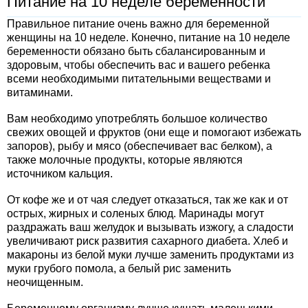
Питание на 10 неделе беременности
Правильное питание очень важно для беременной
женщины на 10 неделе. Конечно, питание на 10 неделе
беременности обязано быть сбалансированным и
здоровым, чтобы обеспечить вас и вашего ребенка
всеми необходимыми питательными веществами и
витаминами.
Вам необходимо употреблять большое количество
свежих овощей и фруктов (они еще и помогают избежать
запоров), рыбу и мясо (обеспечивает вас белком), а
также молочные продукты, которые являются
источником кальция.
От кофе же и от чая следует отказаться, так же как и от
острых, жирных и соленых блюд. Маринады могут
раздражать ваш желудок и вызывать изжогу, а сладости
увеличивают риск развития сахарного диабета. Хлеб и
макароны из белой муки лучше заменить продуктами из
муки грубого помола, а белый рис заменить
неочищенным.