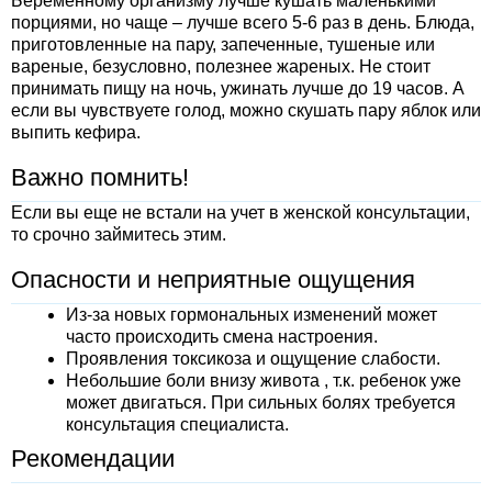
Беременному организму лучше кушать маленькими
порциями, но чаще – лучше всего 5-6 раз в день. Блюда,
приготовленные на пару, запеченные, тушеные или
вареные, безусловно, полезнее жареных. Не стоит
принимать пищу на ночь, ужинать лучше до 19 часов. А
если вы чувствуете голод, можно скушать пару яблок или
выпить кефира.
Важно помнить!
Если вы еще не встали на учет в женской консультации,
то срочно займитесь этим.
Опасности и неприятные ощущения
Из-за новых гормональных изменений может
часто происходить смена настроения.
Проявления токсикоза и ощущение слабости.
Небольшие боли внизу живота , т.к. ребенок уже
может двигаться. При сильных болях требуется
консультация специалиста.
Рекомендации