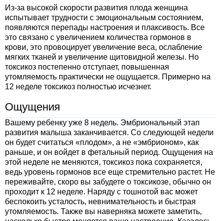
Из-за высокой скорости развития плода женщина
испытывает трудности с эмоциональным состоянием,
появляются перепады настроения и плаксивость. Все
это связано с увеличением количества гормонов в
крови, это провоцирует увеличение веса, ослабление
мягких тканей и увеличение щитовидной железы. Но
токсикоз постепенно отступает, повышенная
утомляемость практически не ощущается. Примерно на
12 неделе токсикоз полностью исчезнет.
Ощущения
Вашему ребенку уже 8 недель. Эмбриональный этап
развития малыша заканчивается. Со следующей недели
он будет считаться «плодом», а не «эмбрионом», как
раньше, и он войдет в фетальный период. Ощущения на
этой неделе не меняются, токсикоз пока сохраняется,
ведь уровень гормонов все еще стремительно растет. Не
переживайте, скоро вы забудете о токсикозе, обычно он
проходит к 12 неделе. Наряду с тошнотой вас может
беспокоить усталость, невнимательность и быстрая
утомляемость. Также вы наверняка можете заметить,