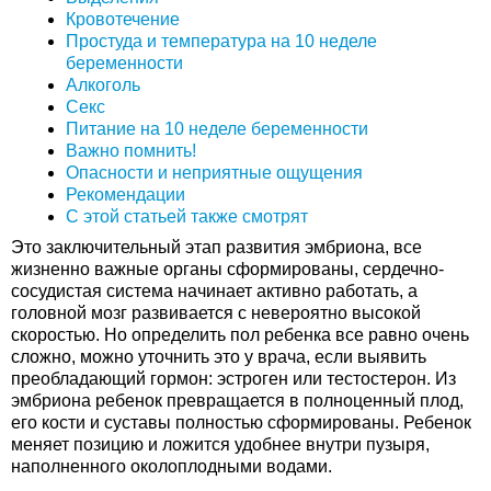
Кровотечение
Простуда и температура на 10 неделе
беременности
Алкоголь
Секс
Питание на 10 неделе беременности
Важно помнить!
Опасности и неприятные ощущения
Рекомендации
С этой статьей также смотрят
Это заключительный этап развития эмбриона, все
жизненно важные органы сформированы, сердечно-
сосудистая система начинает активно работать, а
головной мозг развивается с невероятно высокой
скоростью. Но определить пол ребенка все равно очень
сложно, можно уточнить это у врача, если выявить
преобладающий гормон: эстроген или тестостерон. Из
эмбриона ребенок превращается в полноценный плод,
его кости и суставы полностью сформированы. Ребенок
меняет позицию и ложится удобнее внутри пузыря,
наполненного околоплодными водами.