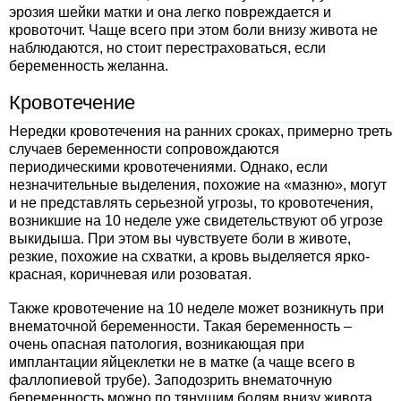
эрозия шейки матки и она легко повреждается и
кровоточит. Чаще всего при этом боли внизу живота не
наблюдаются, но стоит перестраховаться, если
беременность желанна.
Кровотечение
Нередки кровотечения на ранних сроках, примерно треть
случаев беременности сопровождаются
периодическими кровотечениями. Однако, если
незначительные выделения, похожие на «мазню», могут
и не представлять серьезной угрозы, то кровотечения,
возникшие на 10 неделе уже свидетельствуют об угрозе
выкидыша. При этом вы чувствуете боли в животе,
резкие, похожие на схватки, а кровь выделяется ярко-
красная, коричневая или розоватая.
Также кровотечение на 10 неделе может возникнуть при
внематочной беременности. Такая беременность –
очень опасная патология, возникающая при
имплантации яйцеклетки не в матке (а чаще всего в
фаллопиевой трубе). Заподозрить внематочную
беременность можно по тянущим болям внизу живота,