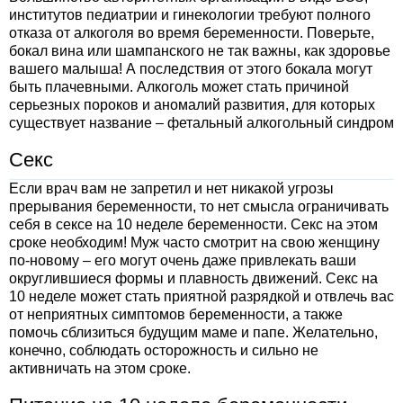
институтов педиатрии и гинекологии требуют полного
отказа от алкоголя во время беременности. Поверьте,
бокал вина или шампанского не так важны, как здоровье
вашего малыша! А последствия от этого бокала могут
быть плачевными. Алкоголь может стать причиной
серьезных пороков и аномалий развития, для которых
существует название – фетальный алкогольный синдром
Секс
Если врач вам не запретил и нет никакой угрозы
прерывания беременности, то нет смысла ограничивать
себя в сексе на 10 неделе беременности. Секс на этом
сроке необходим! Муж часто смотрит на свою женщину
по-новому – его могут очень даже привлекать ваши
округлившиеся формы и плавность движений. Секс на
10 неделе может стать приятной разрядкой и отвлечь вас
от неприятных симптомов беременности, а также
помочь сблизиться будущим маме и папе. Желательно,
конечно, соблюдать осторожность и сильно не
активничать на этом сроке.