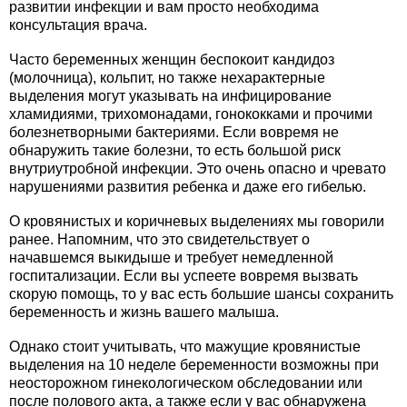
развитии инфекции и вам просто необходима
консультация врача.
Часто беременных женщин беспокоит кандидоз
(молочница), кольпит, но также нехарактерные
выделения могут указывать на инфицирование
хламидиями, трихомонадами, гонококками и прочими
болезнетворными бактериями. Если вовремя не
обнаружить такие болезни, то есть большой риск
внутриутробной инфекции. Это очень опасно и чревато
нарушениями развития ребенка и даже его гибелью.
О кровянистых и коричневых выделениях мы говорили
ранее. Напомним, что это свидетельствует о
начавшемся выкидыше и требует немедленной
госпитализации. Если вы успеете вовремя вызвать
скорую помощь, то у вас есть большие шансы сохранить
беременность и жизнь вашего малыша.
Однако стоит учитывать, что мажущие кровянистые
выделения на 10 неделе беременности возможны при
неосторожном гинекологическом обследовании или
после полового акта, а также если у вас обнаружена