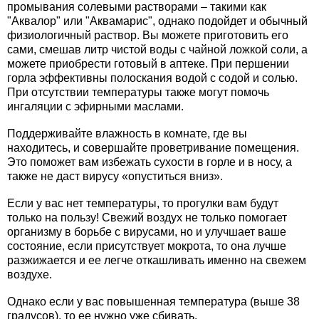
промывания солевыми растворами – такими как
"Аквалор" или "Аквамарис", однако подойдет и обычный
физиологичный раствор. Вы можете приготовить его
сами, смешав литр чистой воды с чайной ложкой соли, а
можете приобрести готовый в аптеке. При першении
горла эффективны полоскания водой с содой и солью.
При отсутствии температуры также могут помочь
ингаляции с эфирными маслами.
Поддерживайте влажность в комнате, где вы
находитесь, и совершайте проветривание помещения.
Это поможет вам избежать сухости в горле и в носу, а
также не даст вирусу «опуститься вниз».
Если у вас нет температуры, то прогулки вам будут
только на пользу! Свежий воздух не только помогает
организму в борьбе с вирусами, но и улучшает ваше
состояние, если присутствует мокрота, то она лучше
разжижается и ее легче откашливать именно на свежем
воздухе.
Однако если у вас повышенная температура (выше 38
градусов), то ее нужно уже сбивать.