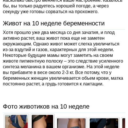
насколько быстро меняется ваше настроение. Казалось
бы, вы только радуетесь хорошей погоде, а через
секунду уже готовы сорваться на прохожего.
Живот на 10 неделе беременности
Хотя прошло уже два месяца со дня зачатия, и плод
активно растет, ваш живот пока еще не заметен
окружающим. Однако живот может слегка увеличиться
из-за вздутий и газов, характерных для этой недели.
Некоторые будущие мамы могут заметить на своем
животе пигментную полоску – это следствие усиленного
синтеза меланина в вашем организме. На этой неделе
вы прибавите в весе около 2-3 кг. Все потому, что у
беременных женщин увеличивается объем крови, матка
постоянно растет, а грудь готовится к лактации.
Фото животиков на 10 неделе