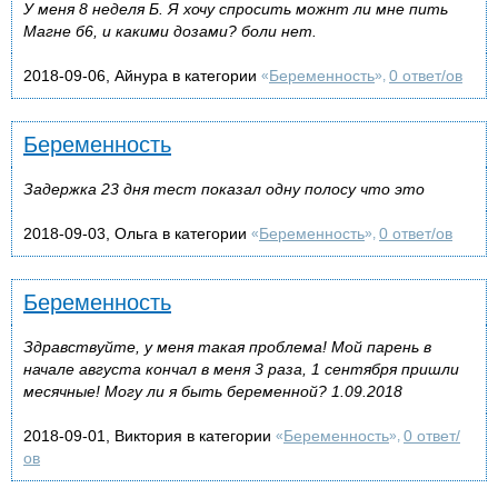
У меня 8 неделя Б. Я хочу спросить можнт ли мне пить
Магне б6, и какими дозами? боли нет.
2018-09-06, Айнура в категории
Беременность
0 ответ/ов
«
»,
Беременность
Задержка 23 дня тест показал одну полосу что это
2018-09-03, Ольга в категории
Беременность
0 ответ/ов
«
»,
Беременность
Здравствуйте, у меня такая проблема! Мой парень в
начале августа кончал в меня 3 раза, 1 сентября пришли
месячные! Могу ли я быть беременной? 1.09.2018
2018-09-01, Виктория в категории
Беременность
0 ответ/
«
»,
ов