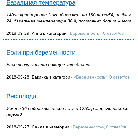
Базальная температура
14дпп криоперенос 1пятидневочки, на 13дпп хгч54, на 8хгч
24, базальная температура 36,9, постоянно болит живот
2018-09-29, Анна в категории
Беременность
0 ответ/ов
«
»,
Боли при беременности
Боли внизу живота.ноющие.что делать
2018-09-28, Бакинка в категории
Беременность
0 ответ/ов
«
»,
Вес плода
У меня 30 неделя вес плода по узи 1250гр это считается
норма?
2018-09-27, Саида в категории
Беременность
0 ответ/ов
«
»,