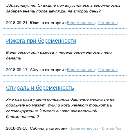
Здравствуйте. Скажите пожалуйста есть вероятность
забеременеть после авуляции на второй день?
2018-09-21, Юлия в категории
Беременность
0 ответ/ов
«
»,
Изжога при беременности
Меня беспокойт изжога 7 недель беременности что
делать
2018-09-17, Айгул в категории
Беременность
0 ответ/ов
«
»,
Спираль и беременность
Уже два раза у меня понизилось давление,месячные не
обильные но мажут ,руки и ноги немеют тошнота и
головокружение ?имеет ли это внематочной
беременности ?
2018-09-15, Сабина в категории
Беременность
0 ответ/ов
«
»,