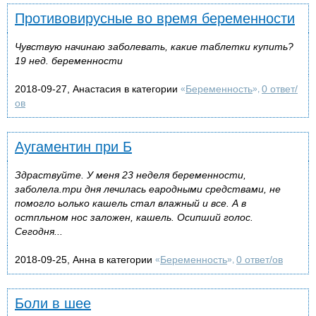
Противовирусные во время беременности
Чувствую начинаю заболевать, какие таблетки купить?
19 нед. беременности
2018-09-27, Анастасия в категории
Беременность
0 ответ/
«
»,
ов
Аугаментин при Б
Здраствуйте. У меня 23 неделя беременности,
заболела.три дня лечилась еародными средствами, не
помогло ьолько кашель стал влажный и все. А в
остпльном нос заложен, кашель. Осипший голос.
Сегодня...
2018-09-25, Анна в категории
Беременность
0 ответ/ов
«
»,
Боли в шее