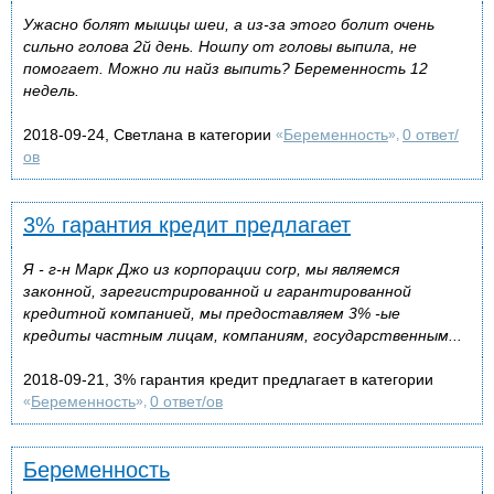
Ужасно болят мышцы шеи, а из-за этого болит очень
сильно голова 2й день. Ношпу от головы выпила, не
помогает. Можно ли найз выпить? Беременность 12
недель.
2018-09-24, Светлана в категории
Беременность
0 ответ/
«
»,
ов
3% гарантия кредит предлагает
Я - г-н Марк Джо из корпорации corp, мы являемся
законной, зарегистрированной и гарантированной
кредитной компанией, мы предоставляем 3% -ые
кредиты частным лицам, компаниям, государственным...
2018-09-21, 3% гарантия кредит предлагает в категории
Беременность
0 ответ/ов
«
»,
Беременность