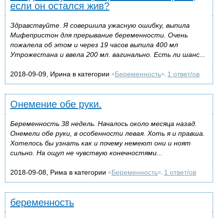
если он остался жив?
Здравствуйте. Я совершила ужасную ошибку, выпила
Мифепристон для прерывание беременности. Очень
пожалела об этом и через 19 часов выпила 400 мл
Утрожестана и ввела 200 мл. вагинально. Есть ли шанс...
2018-09-09, Ирина в категории
Беременность
1 ответ/ов
«
»,
Онемение обе руки.
Беременность 38 недель. Началось около месяца назад.
Онемели обе руки, в особенности левая. Хоть я и правша.
Хотелось бы узнать как и почему немеют они и ноят
сильно. На ощуп не чувствую конечностями...
2018-09-08, Рима в категории
Беременность
1 ответ/ов
«
»,
беременность