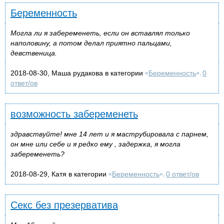
Беременность
Могла ли я забеременеть, если он вставлял только
наполовину, а потом делал приятно пальцами,
девственица.
2018-08-30, Маша рудакова в категории
Беременность
0
«
»,
ответ/ов
возможность забеременеть
здравствуйте! мне 14 лет и я маструбировала с парнем,
он мне или себе и я редко ему , задержка, я могла
забеременеть?
2018-08-29, Катя в категории
Беременность
0 ответ/ов
«
»,
Секс без презерватива