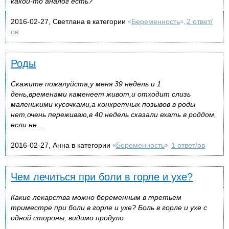
какой-то аналог есть?
2016-02-27, Светлана в категории
Беременность
2 ответ/
«
»,
ов
Роды
Скажите пожалуйста,у меня 39 недель и 1
день,временами каменеет живот,и отходит слизь
маленькими кусочками,а конкретных позывов в роды
нет,очень переживаю,в 40 недель сказали ехать в роддом,
если не...
2016-02-27, Анна в категории
Беременность
1 ответ/ов
«
»,
Чем лечиться при боли в горле и ухе?
Какие лекарства можно беременным в третьем
триместре при боли в горле и ухе? Боль в горле и ухе с
одной стороны, видимо продуло