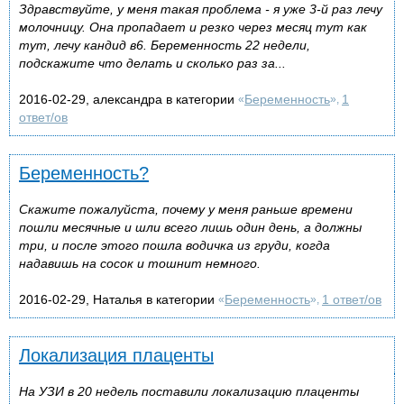
Здравствуйте, у меня такая проблема - я уже 3-й раз лечу
молочницу. Она пропадает и резко через месяц тут как
тут, лечу кандид в6. Беременность 22 недели,
подскажите что делать и сколько раз за...
2016-02-29, александра в категории
Беременность
1
«
»,
ответ/ов
Беременность?
Скажите пожалуйста, почему у меня раньше времени
пошли месячные и шли всего лишь один день, а должны
три, и после этого пошла водичка из груди, когда
надавишь на сосок и тошнит немного.
2016-02-29, Наталья в категории
Беременность
1 ответ/ов
«
»,
Локализация плаценты
На УЗИ в 20 недель поставили локализацию плаценты