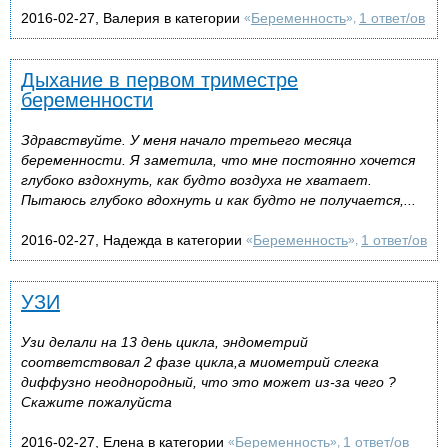
2016-02-27, Валерия в категории
Беременность
1 ответ/ов
«
»,
Дыхание в первом триместре
беременности
Здравствуйте. У меня начало третьего месяца
беременности. Я заметила, что мне постоянно хочется
глубоко вздохнуть, как будто воздуха не хватает.
Пытаюсь глубоко вдохнуть и как будто не получается,...
2016-02-27, Надежда в категории
Беременность
1 ответ/ов
«
»,
УЗИ
Узи делали на 13 день цикла, эндометрий
соответствовал 2 фазе цикла,а миометрий слегка
диффузно неоднородный, что это может из-за чего ?
Скажите пожалуйста
2016-02-27, Елена в категории
Беременность
1 ответ/ов
«
»,