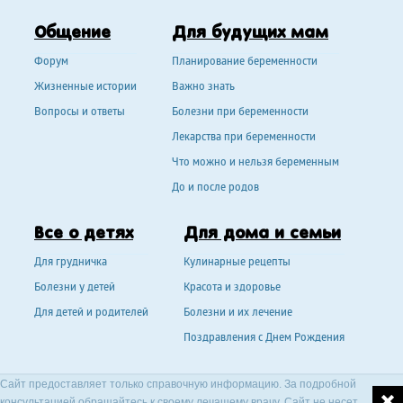
Общение
Для будущих мам
Форум
Планирование беременности
Жизненные истории
Важно знать
Вопросы и ответы
Болезни при беременности
Лекарства при беременности
Что можно и нельзя беременным
До и после родов
Все о детях
Для дома и семьи
Для грудничка
Кулинарные рецепты
Болезни у детей
Красота и здоровье
Для детей и родителей
Болезни и их лечение
Поздравления с Днем Рождения
Сайт предоставляет только справочную информацию. За подробной
консультацией обращайтесь к своему лечащему врачу. Сайт не несет