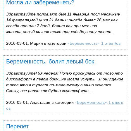
Могла ли забеременеть?
Здравствуйте,полов.акт был 11 января,а посл.месячные
14 февраля,мой цикл 21 день и иногда бывал 26,мес.как
всегда прошли 7 дней, болит как при мес.низ
живота,левый яичник тоже при ходьбе,спину тянет...
2016-03-01, Мария в категории
Беременность
1 ответ/ов
«
»,
Беременность, болит левый бок
Здравствуйте! 9я неделя! Ночью проснулась от того,что
дискомфорт в левом боку...не могла уснуть....и ощущение
такое что в туалет по-маленькому сильно хочется.
Схожу, все равно как будто хочется( что...
2016-03-01, Анастасия в категории
Беременность
1 ответ/
«
»,
ов
Перелет