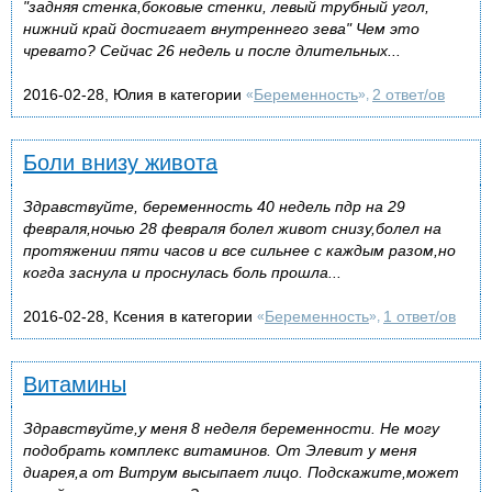
"задняя стенка,боковые стенки, левый трубный угол,
нижний край достигает внутреннего зева" Чем это
чревато? Сейчас 26 недель и после длительных...
2016-02-28, Юлия в категории
Беременность
2 ответ/ов
«
»,
Боли внизу живота
Здравствуйте, беременность 40 недель пдр на 29
февраля,ночью 28 февраля болел живот снизу,болел на
протяжении пяти часов и все сильнее с каждым разом,но
когда заснула и проснулась боль прошла...
2016-02-28, Ксения в категории
Беременность
1 ответ/ов
«
»,
Витамины
Здравствуйте,у меня 8 неделя беременности. Не могу
подобрать комплекс витаминов. От Элевит у меня
диарея,а от Витрум высыпает лицо. Подскажите,может