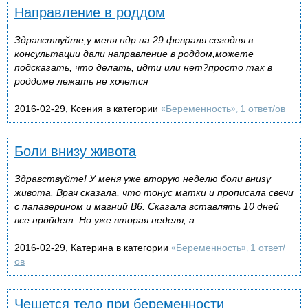
Направление в роддом
Здравствуйте,у меня пдр на 29 февраля сегодня в
консультации дали направление в роддом,можете
подсказать, что делать, идти или нет?просто так в
роддоме лежать не хочется
2016-02-29, Ксения в категории
Беременность
1 ответ/ов
«
»,
Боли внизу живота
Здравствуйте! У меня уже вторую неделю боли внизу
живота. Врач сказала, что тонус матки и прописала свечи
с папаверином и магний В6. Сказала вставлять 10 дней
все пройдет. Но уже вторая неделя, а...
2016-02-29, Катерина в категории
Беременность
1 ответ/
«
»,
ов
Чешется тело при беременности