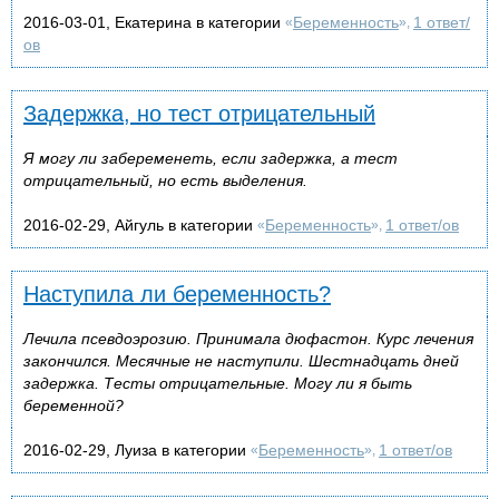
2016-03-01, Екатерина в категории
Беременность
1 ответ/
«
»,
ов
Задержка, но тест отрицательный
Я могу ли забеременеть, если задержка, а тест
отрицательный, но есть выделения.
2016-02-29, Айгуль в категории
Беременность
1 ответ/ов
«
»,
Наступила ли беременность?
Лечила псевдоэрозию. Принимала дюфастон. Курс лечения
закончился. Месячные не наступили. Шестнадцать дней
задержка. Тесты отрицательные. Могу ли я быть
беременной?
2016-02-29, Луиза в категории
Беременность
1 ответ/ов
«
»,