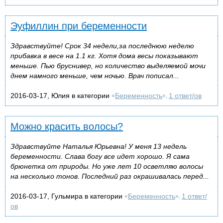
Эуфиллин при беременности
Здравствуйте! Срок 34 недели,за последнюю неделю
прибавка в весе на 1.1 кг. Хотя дома весы показывают
меньше. Пью бруснивер, но количество выделяемой мочи
днем намного меньше, чем ночью. Врач пописал...
2016-03-17, Юлия в категории
Беременность
1 ответ/ов
«
»,
Можно красить волосы?
Здравствуйте Наталья Юрьевна! У меня 13 недель
беременности. Слава богу все идет хорошо. Я сама
брюнетка от природы. Но уже лет 10 осветляю волосы
на несколько тонов. Последний раз окрашивалась перед...
2016-03-17, Гульмира в категории
Беременность
1 ответ/
«
»,
ов