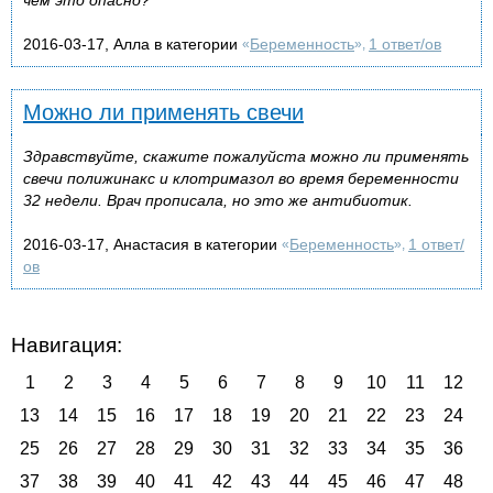
2016-03-17, Алла в категории
Беременность
1 ответ/ов
«
»,
Можно ли применять свечи
Здравствуйте, скажите пожалуйста можно ли применять
свечи полижинакс и клотримазол во время беременности
32 недели. Врач прописала, но это же антибиотик.
2016-03-17, Анастасия в категории
Беременность
1 ответ/
«
»,
ов
Навигация:
1
2
3
4
5
6
7
8
9
10
11
12
13
14
15
16
17
18
19
20
21
22
23
24
25
26
27
28
29
30
31
32
33
34
35
36
37
38
39
40
41
42
43
44
45
46
47
48