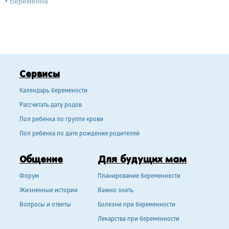
•
Беременна
Сервисы
Календарь беремености
Рассчитать дату родов
Пол ребенка по группе крови
Пол ребенка по дате рождения родителей
Общение
Для будущих мам
Форум
Планирование беременности
Жизненные истории
Важно знать
Вопросы и ответы
Болезни при беременности
Лекарства при беременности