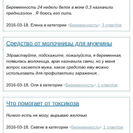
Беременность 24 недели белок в моче 0,3 назначили
преднизолон . Я боюсь его пить
2016-03-18, Елена в категории
Беременность
3 ответ/ов
«
»,
Средство от молочницы для мужчины
Здравствуйте, подскажите, пожалуйста, я беременная,
появилась молочница, врач назначила свечи, но у меня
вопрос касается мужа, какое средство ему можно
использовать для профилактики заражения...
2016-03-18, Оля в категории
Беременность
1 ответ/ов
«
»,
Что помогает от токсикоза
Ничего есть не могу, вырываю желочью
2016-03-18, Севгие в категории
Беременность
1 ответ/ов
«
»,