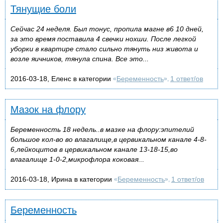
Тянущие боли
Сейчас 24 неделя. Был тонус, пропила магне в6 10 дней,
за это время поставила 4 свечки нохши. После легкой
уборки в квартире стало сильно тянуть низ живота и
возле яичников, тянула спина. Все это...
2016-03-18, Еленс в категории
Беременность
1 ответ/ов
«
»,
Мазок на флору
Беременность 18 недель..в мазке на флору:эпителий
большое кол-во во влагалище,в цервикальном канале 4-8-
6,лейкоцитов в цервикальном канале 13-18-15,во
влагалище 1-0-2,микрофлора коковая...
2016-03-18, Ирина в категории
Беременность
1 ответ/ов
«
»,
Беременность