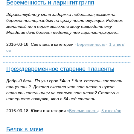
Беременность и ларингит,грипп
Здравствуйте,у меня задержка небольшая,возможна
беременность,т.к.был па сразу после овуляции. Ребенок
желанный,но я переживаю,что могу навредить ему.
Младшая дочь болеет неделю,у нее ларингит,скорее...
2016-03-18, Светлана в категории
Беременность
1 ответ/
«
»,
ов
Преждевременное старение плаценты
Добрый день. По узи срок 34н и 3 дня, степень зрелости
плаценты 2. Доктор сказала что это плохо и нужно
ставить капельницы,на сколько это плохо? Статьи в
интернете говорят, что с 34 нед степень...
2016-03-18, Юлия в категории
Беременность
5 ответ/ов
«
»,
Белок в моче