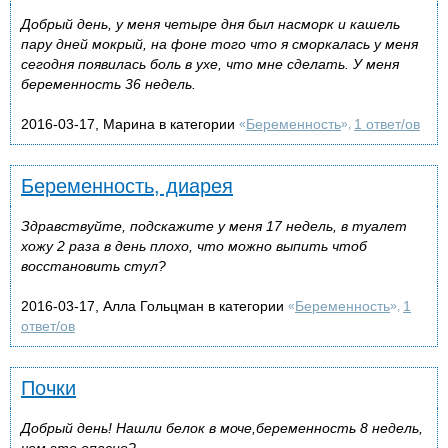
Добрый день, у меня четыре дня был насморк и кашель
пару дней мокрый, на фоне того что я сморкалась у меня
сегодня появилась боль в ухе, что мне сделать. У меня
беременность 36 недель.
2016-03-17, Марина в категории
Беременность
1 ответ/ов
«
»,
Беременность, диарея
Здравствуйте, подскажите у меня 17 недель, в туалет
хожу 2 раза в день плохо, что можно выпить чтоб
восстановить стул?
2016-03-17, Алла Гольцман в категории
Беременность
1
«
»,
ответ/ов
Почки
Добрый день! Нашли белок в моче,беременность 8 недель,
чем это опасно?