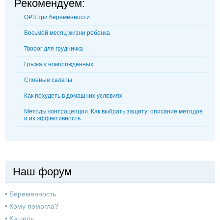
Рекомендуем:
ОРЗ при беременности
Восьмой месяц жизни ребенка
Творог для грудничка
Грыжа у новорожденных
Слоеные салаты
Как похудеть в домашних условиях
Методы контрацепции. Как выбрать защиту: описание методов
и их эффективность
Наш форум
•
Беременность
•
Кому помогла?
•
Кашель