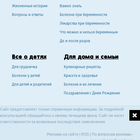
Жизненные истории
Важно знать
Вопросы и ответы
Болезни при беременности
Лекарства при беременности
Что можно и нельзя беременным
До и после родов
Все о детях
Для дома и семьи
Для грудничка
Кулинарные рецепты
Болезни у детей
Красота и здоровье
Для детей и родителей
Болезни и их лечение
Поздравления с Днем Рождения
Сайт предоставляет только справочную информацию. За подробной
консультацией обращайтесь к своему лечащему врачу. Сайт не несет
ответственности за возможные последствия самолечения.
Реклама на сайте
|
RSS
| По вопросам рекламы -