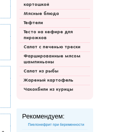
картошкой
Мясные блюда
Тефтели
Тесто на кефире для
пирожков
Салат с печенью трески
Фаршированные мясом
шампиньоны
Салат из рыбы
Жареный картофель
Чахохбили из курицы
Рекомендуем:
Пиелонефрит при беременности
 я