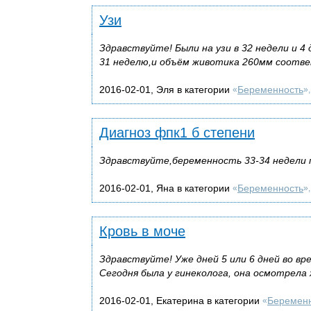
Узи
Здравствуйте! Были на узи в 32 недели и 4 
31 неделю,и объём животика 260мм соотве
2016-02-01, Эля в категории
Беременность
«
»
Диагноз фпк1 б степени
Здравствуйте,беременность 33-34 недели 
2016-02-01, Яна в категории
Беременность
«
»
Кровь в моче
Здравствуйте! Уже дней 5 или 6 дней во вр
Сегодня была у гинеколога, она осмотрела 
2016-02-01, Екатерина в категории
Беремен
«