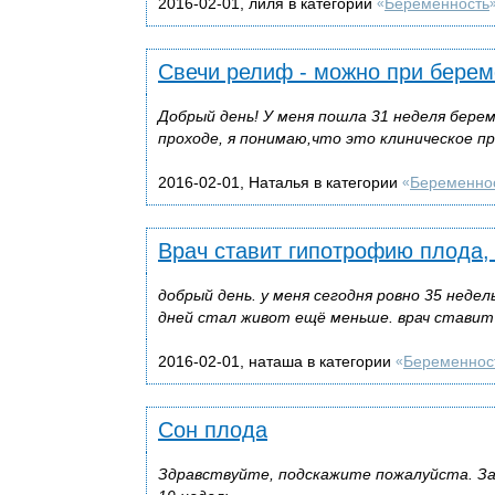
2016-02-01, лиля в категории
Беременность
«
Свечи релиф - можно при берем
Добрый день! У меня пошла 31 неделя бере
проходе, я понимаю,что это клиническое пр
2016-02-01, Наталья в категории
Беременно
«
Врач ставит гипотрофию плода,
добрый день. у меня сегодня ровно 35 недел
дней стал живот ещё меньше. врач ставит г
2016-02-01, наташа в категории
Беременнос
«
Сон плода
Здравствуйте, подскажите пожалуйста. Зав