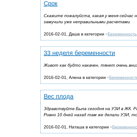
Срок
Скажите пожалуйста, какая у меня сейчас 
замучили уже неправильными расчетами
2016-02-01, Даша в категории
Беременность
«
33 неделя беременности
Живот как будто накачен, тянет очень вни
2016-02-01, Алена в категории
Беременност
«
Вес плода
Здравствуйте.Была сегодня на УЗИ в ЖК. Р
Ровно 10 дней назад там же делали УЗИ, то
2016-02-01, Наташа в категории
Беременнос
«