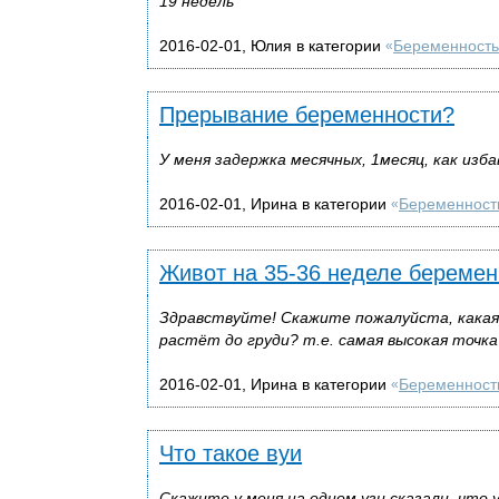
19 недель
2016-02-01, Юлия в категории
Беременность
«
Прерывание беременности?
У меня задержка месячных, 1месяц, как изб
2016-02-01, Ирина в категории
Беременност
«
Живот на 35-36 неделе беремен
Здравствуйте! Скажите пожалуйста, какая 
растёт до груди? т.е. самая высокая точка
2016-02-01, Ирина в категории
Беременност
«
Что такое вуи
Скажите у меня на одном узи сказали, что у 