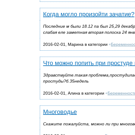
Когда могло произойти зачатие?
Последние м были 18.12 па был 25,29 декабр
слабая еле заметная вторая полоска 24 янв
2016-02-01, Марина в категории
Беременнос
«
Что можно попить при простуде
Здравствуйте.такая проблема,простудилас
простуды?б.35недель
2016-02-01, Алина в категории
Беременност
«
Многоводье
Скажите пожалуйста, можно ли при многов