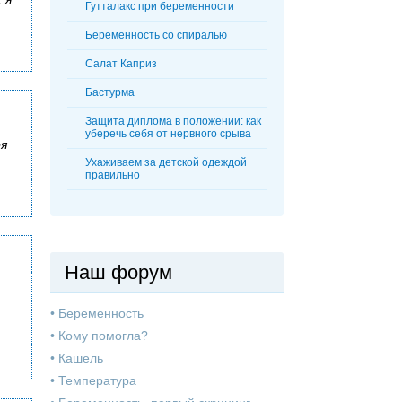
Гутталакс при беременности
Беременность со спиралью
Салат Каприз
Бастурма
Защита диплома в положении: как
уберечь себя от нервного срыва
ря
Ухаживаем за детской одеждой
правильно
Наш форум
•
Беременность
•
Кому помогла?
•
Кашель
•
Температура