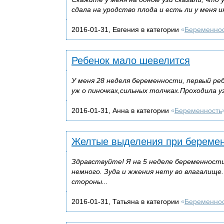
сдала на уродство плода и есть ли у меня и
2016-01-31, Евгения в категории
Беременно
«
Ребенок мало шевелится
У меня 28 неделя беременности, первый ре
уж о пиночках,сильных толчках.Проходила у
2016-01-31, Анна в категории
Беременность
«
Желтые выделения при беремен
Здравствуйте! Я на 5 неделе беременност
немного. Зуда и жжения нету во влагалище
стороны...
2016-01-31, Татьяна в категории
Беременно
«