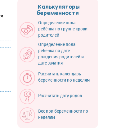
Калькуляторы
беременности
ня
Определение пола
ребёнка по группе крови
родителей
Определение пола
ребёнка по дате
рождения родителей и
дате зачатия
Рассчитать календарь
беременности по неделям
Рассчитать дату родов
Вес при беременности по
неделям