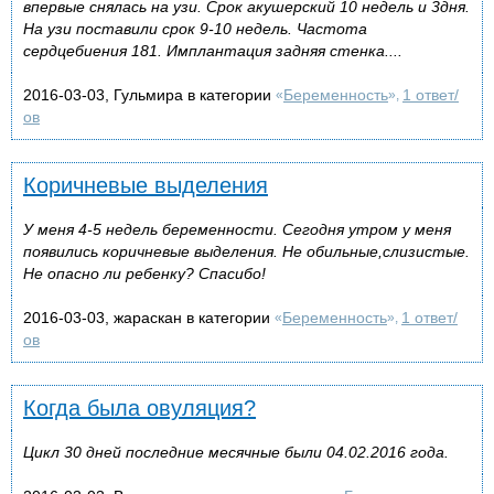
впервые снялась на узи. Срок акушерский 10 недель и 3дня.
На узи поставили срок 9-10 недель. Частота
сердцебиения 181. Имплантация задняя стенка....
2016-03-03, Гульмира в категории
Беременность
1 ответ/
«
»,
ов
Коричневые выделения
У меня 4-5 недель беременности. Сегодня утром у меня
появились коричневые выделения. Не обильные,слизистые.
Не опасно ли ребенку? Спасибо!
2016-03-03, жараскан в категории
Беременность
1 ответ/
«
»,
ов
Когда была овуляция?
Цикл 30 дней последние месячные были 04.02.2016 года.