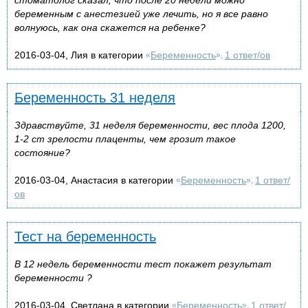
беременным с анестезией уже лечить, но я все равно
волнуюсь, как она скажется на ребенке?
2016-03-04, Лия в категории
Беременность
1 ответ/ов
«
»,
Беременность 31 неделя
Здравствуйте, 31 неделя беременности, вес плода 1200,
1-2 ст зрелости плаценты, чем грозит такое
состояние?
2016-03-04, Анастасия в категории
Беременность
1 ответ/
«
»,
ов
Тест на беременность
В 12 недель беременности тест покажет результат
беременности ?
2016-03-04, Светлана в категории
Беременность
1 ответ/
«
»,