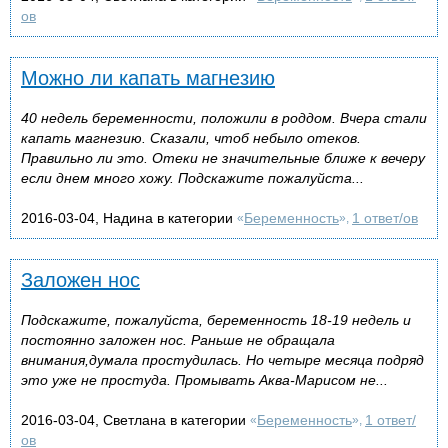
ов
Можно ли капать магнезию
40 недель беременности, положили в роддом. Вчера стали
капать магнезию. Сказали, чтоб небыло отеков.
Правильно ли это. Отеки не значительные ближе к вечеру
если днем много хожу. Подскажите пожалуйста...
2016-03-04, Надина в категории
Беременность
1 ответ/ов
«
»,
Заложен нос
Подскажите, пожалуйста, беременность 18-19 недель и
постоянно заложен нос. Раньше не обращала
внимания,думала простудилась. Но четыре месяца подряд
это уже не простуда. Промывать Аква-Марисом не...
2016-03-04, Светлана в категории
Беременность
1 ответ/
«
»,
ов