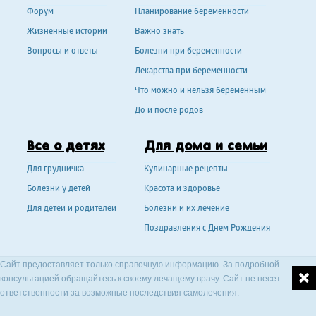
Форум
Планирование беременности
Жизненные истории
Важно знать
Вопросы и ответы
Болезни при беременности
Лекарства при беременности
Что можно и нельзя беременным
До и после родов
Все о детях
Для дома и семьи
Для грудничка
Кулинарные рецепты
Болезни у детей
Красота и здоровье
Для детей и родителей
Болезни и их лечение
Поздравления с Днем Рождения
Сайт предоставляет только справочную информацию. За подробной
консультацией обращайтесь к своему лечащему врачу. Сайт не несет
ответственности за возможные последствия самолечения.