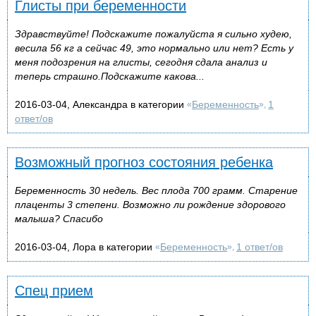
Глисты при беременности
Здравствуйте! Подскажите пожалуйста я сильно худею,
весила 56 кг а сейчас 49, это нормально или нет? Есть у
меня подозрения на глисты, сегодня сдала анализ и
теперь страшно.Подскажите какова...
2016-03-04, Александра в категории
Беременность
1
«
»,
ответ/ов
Возможный прогноз состояния ребенка
Беременность 30 недель. Вес плода 700 грамм. Старение
плаценты 3 степени. Возможно ли рождение здорового
малыша? Спасибо
2016-03-04, Лора в категории
Беременность
1 ответ/ов
«
»,
Спец прием