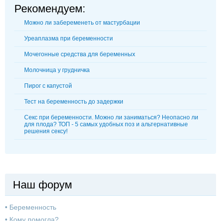
Рекомендуем:
Можно ли забеременеть от мастурбации
Уреаплазма при беременности
Мочегонные средства для беременных
Молочница у грудничка
Пирог с капустой
Тест на беременность до задержки
Секс при беременности. Можно ли заниматься? Неопасно ли
для плода? ТОП - 5 самых удобных поз и альтернативные
решения сексу!
Наш форум
•
Беременность
•
Кому помогла?