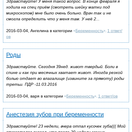
Здравствуйте! У меня такой вопрос. В конце февраля я
ходила на спец приём (смотреть шейку матки под
микроскопом) мне было очень больно. Врач так и не
смогла определить что у меня там. У неё 2...
2016-03-04, Ангелина в категории
Беременность
1 ответ/
«
»,
ов
Роды
Здравствуйте. Сегодня 39нед. живот твердый. Боли в
спине и как при месячных хватает живот. Иногда резкой
болью отдает во влагалище (извините за прямоту) роды
третьи. ПДР -11.03.2016
2016-03-04, варя в категории
Беременность
1 ответ/ов
«
»,
Анестезия зубов при беременности
Здравствуйте! 23 недели, вчера отпал кусочек зуба((( Мой
стоматолог сказал, что после 20 недели можно