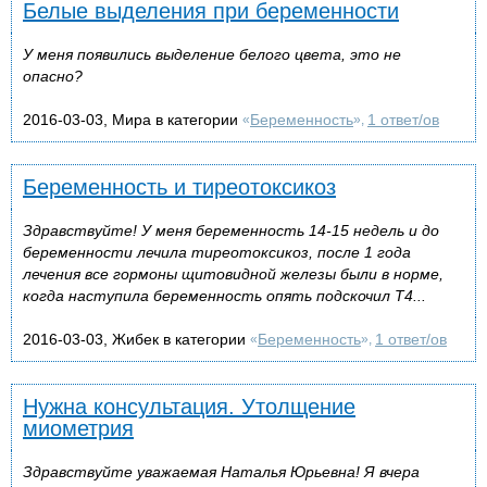
Белые выделения при беременности
У меня появились выделение белого цвета, это не
опасно?
2016-03-03, Мира в категории
Беременность
1 ответ/ов
«
»,
Беременность и тиреотоксикоз
Здравствуйте! У меня беременность 14-15 недель и до
беременности лечила тиреотоксикоз, после 1 года
лечения все гормоны щитовидной железы были в норме,
когда наступила беременность опять подскочил Т4...
2016-03-03, Жибек в категории
Беременность
1 ответ/ов
«
»,
Нужна консультация. Утолщение
миометрия
Здравствуйте уважаемая Наталья Юрьевна! Я вчера