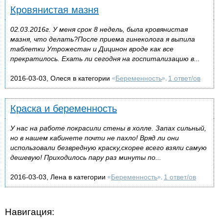
Кровянистая мазня
02.03.2016г. У меня срок 8 недель, была кровянистая
мазня, что делать?После приема гинеколога я выпила
таблетки Утрожестан и Дицинон вроде как все
прекратилось. Ехать ли сегодня на госпитализацию в...
2016-03-03, Олеся в категории
Беременность
1 ответ/ов
«
»,
Краска и беременность
У нас на работе покрасили стены в холле. Запах сильный,
но в нашем кабинете почти не пахло! Вряд ли они
использовали безвредную краску,скорее всего взяли самую
дешевую! Приходилось пару раз минуты по...
2016-03-03, Лена в категории
Беременность
1 ответ/ов
«
»,
Навигация: