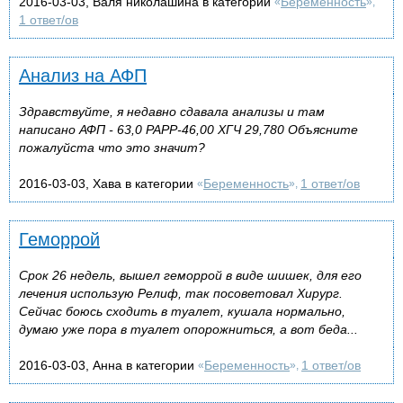
2016-03-03, Валя николашина в категории
Беременность
«
»,
1 ответ/ов
Анализ на АФП
Здравствуйте, я недавно сдавала анализы и там
написано АФП - 63,0 РАРР-46,00 ХГЧ 29,780 Объясните
пожалуйста что это значит?
2016-03-03, Хава в категории
Беременность
1 ответ/ов
«
»,
Геморрой
Срок 26 недель, вышел геморрой в виде шишек, для его
лечения использую Релиф, так посоветовал Хирург.
Сейчас боюсь сходить в туалет, кушала нормально,
думаю уже пора в туалет опорожниться, а вот беда...
2016-03-03, Анна в категории
Беременность
1 ответ/ов
«
»,