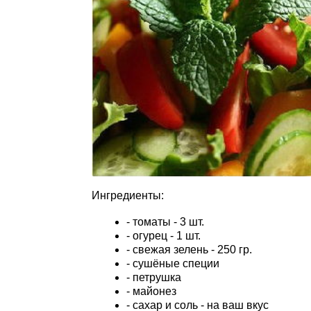
Ингредиенты:
- томаты - 3 шт.
- огурец - 1 шт.
- свежая зелень - 250 гр.
- сушёные специи
- петрушка
- майонез
- сахар и соль - на ваш вкус