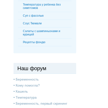
Температура у ребенка без
симптомов
Суп с фасолью
Соус Ткемали
Салаты с шампиньонами и
курицей
Рецепты фондю
Наш форум
•
Беременность
•
Кому помогла?
•
Кашель
•
Температура
•
Беременность, первый скрининг