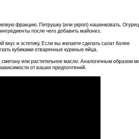
елкую фракцию. Петрушку (или укроп) нашинковать. Огурец
ингредиенты после чего добавить майонез.
вкус и эстетику. Если вы желаете сделать салат более
езать кубиками отваренные куриные яйца.
а сметану или растительное масло. Аналогичным образом 
 зависимости от ваших предпочтений.