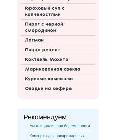
Гороховый суп с
копченостями
Пирог с черной
смородиной
Лагман
Пицца рецепт
Коктейль Мохито
Маринованная свекла
Куриные крылышки
Оладьи на кефире
Рекомендуем:
Амоксициллин при беременности
Конверты для новорожденных