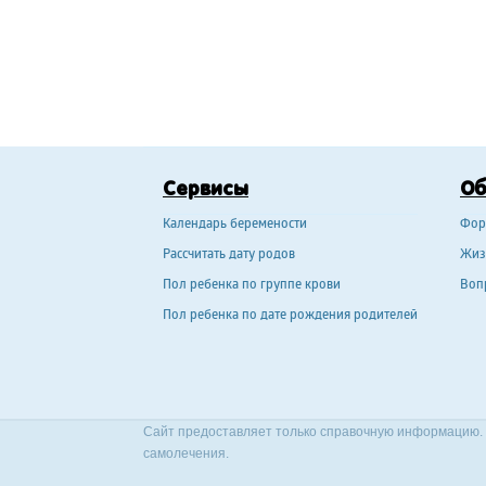
Сервисы
О
Календарь беремености
Фор
Рассчитать дату родов
Жиз
Пол ребенка по группе крови
Воп
Пол ребенка по дате рождения родителей
Сайт предоставляет только справочную информацию. 
самолечения.