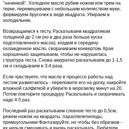
"начинкой". Холодное масло рубим ножом или трем на
терке, перемешиваем с небольшим количеством муки,
формируем брусочек в виде квадрата. Убираем в
холодильник.
Возвращаемся к тесту. Раскатываем квадратиком
толщиной до 2 см (но в два раза больше куска
подготовленного масла), кладем в середину
охлажденное масло, сворачиваем конвертом. Края
хорошенько защипываем, чтобы не нарушилась
структура теста. Снова аккуратно раскатываем до 1-1,5
см и складываем в 3-4 раза.
Если чувствуете, что масло в процессе работы над
тестом размягчилось - переложите его на доску, накройте
влажной салфеткой и уберите в морозилку минут на 20.
Потом повторите процедуру. Раскатывать и сворачивать
надо 4-5 раз.
Последний раз раскатываем слоеное тесто до 0,5см,
режем ножом на квардаты, параллелепипеды,
прямоугольники Фантазируйте, но чтобы без обрезков -
их нельзя смешивать и вновь раскатывать. Любители