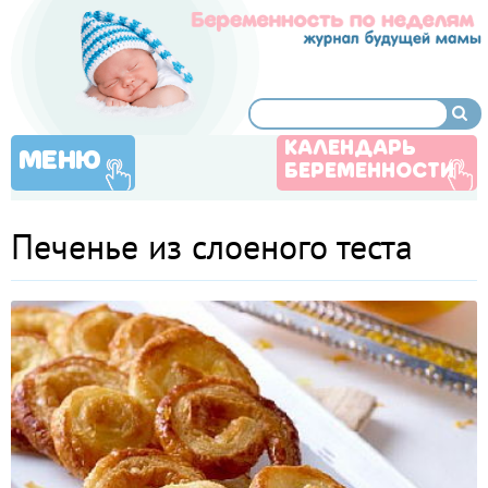
КАЛЕНДАРЬ
МЕНЮ
БЕРЕМЕННОСТИ
Печенье из слоеного теста