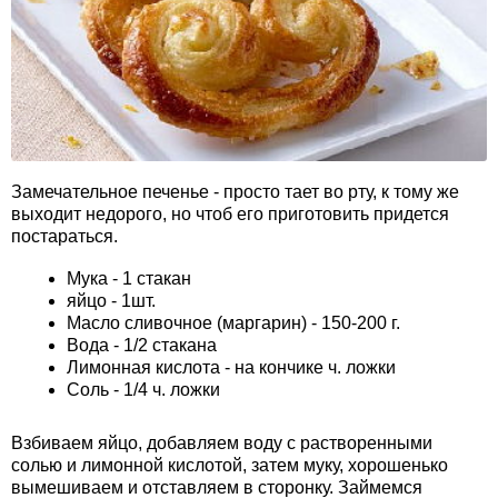
Замечательное печенье - просто тает во рту, к тому же
выходит недорого, но чтоб его приготовить придется
постараться.
Мука - 1 стакан
яйцо - 1шт.
Масло сливочное (маргарин) - 150-200 г.
Вода - 1/2 стакана
Лимонная кислота - на кончике ч. ложки
Соль - 1/4 ч. ложки
Взбиваем яйцо, добавляем воду с растворенными
солью и лимонной кислотой, затем муку, хорошенько
вымешиваем и отставляем в сторонку. Займемся