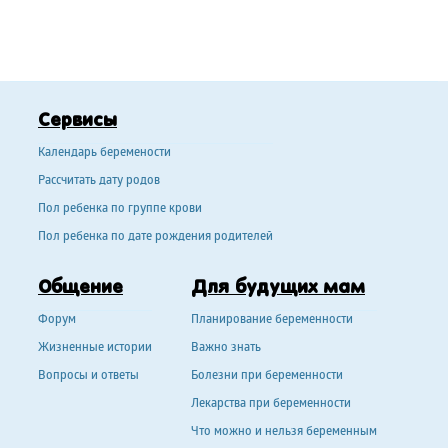
Сервисы
Календарь беремености
Рассчитать дату родов
Пол ребенка по группе крови
Пол ребенка по дате рождения родителей
Общение
Для будущих мам
Форум
Планирование беременности
Жизненные истории
Важно знать
Вопросы и ответы
Болезни при беременности
Лекарства при беременности
Что можно и нельзя беременным