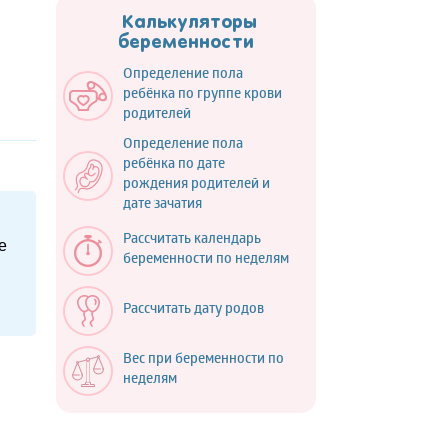
Калькуляторы
беременности
Определение пола
ребёнка по группе крови
родителей
Определение пола
ребёнка по дате
рождения родителей и
дате зачатия
Рассчитать календарь
е
беременности по неделям
Рассчитать дату родов
Вес при беременности по
неделям