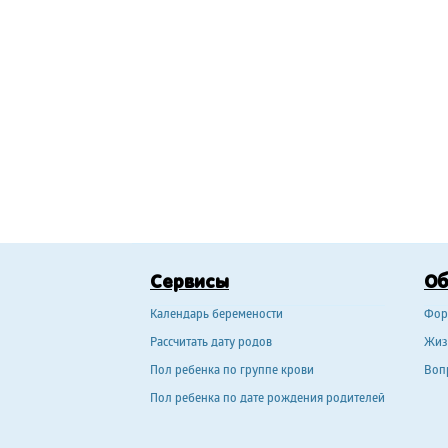
Сервисы
О
Календарь беремености
Фор
Рассчитать дату родов
Жиз
Пол ребенка по группе крови
Воп
Пол ребенка по дате рождения родителей