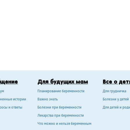
бщение
Для будущих мам
Все о дет
ум
Планирование беременности
Для грудничка
ненные истории
Важно знать
Болезни у детей
росы и ответы
Болезни при беременности
Для детей и род
Лекарства при беременности
Что можно и нельзя беременным