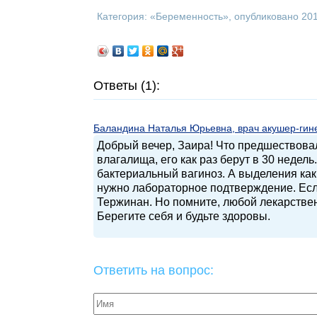
Категория: «
Беременность
», опубликовано 20
Ответы (1):
Баландина Наталья Юрьевна, врач акушер-гинек
Добрый вечер, Заира! Что предшествова
влагалища, его как раз берут в 30 недел
бактериальный вагиноз. А выделения как
нужно лабораторное подтверждение. Если
Тержинан. Но помните, любой лекарстве
Берегите себя и будьте здоровы.
Ответить на вопрос: