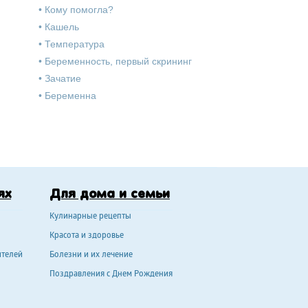
•
Кому помогла?
•
Кашель
•
Температура
•
Беременность, первый скрининг
•
Зачатие
•
Беременна
ях
Для дома и семьи
Кулинарные рецепты
Красота и здоровье
ителей
Болезни и их лечение
Поздравления с Днем Рождения