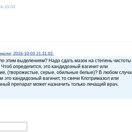
16-10-03
олог, 2016-10-03 21:31:02:
ло этим выделениям? Надо сдать мазок на степень чистоты
ь. Чтоб определится, это кандидозный вагинит или
ие, (творожистые, серые, обильные белые)? В любом случа
 это кандидозный вагинит, то свечи Клотримазол или
нный препарат может назначить только лечащий врач.