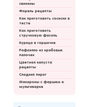
свинины
Форель рецепты
Как приготовить сосиски в
тесте
Как приготовить
стручковую фасоль
Курица в горшочке
Рафаэлло из крабовых
палочек
Цветная капуста
рецепты
Сладкий пирог
Макароны с фаршем в
мультиварке