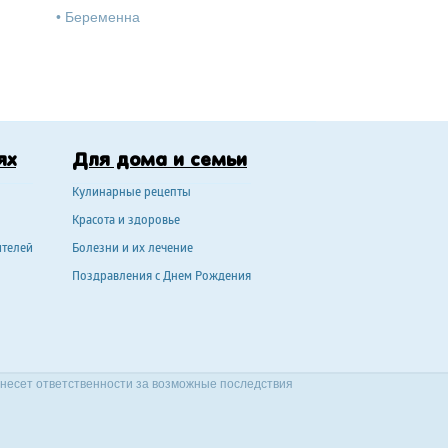
•
Беременна
ях
Для дома и семьи
Кулинарные рецепты
Красота и здоровье
ителей
Болезни и их лечение
Поздравления с Днем Рождения
 несет ответственности за возможные последствия