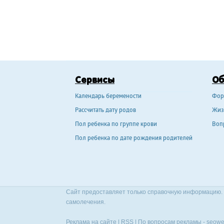
Сервисы
О
Календарь беремености
Фор
Рассчитать дату родов
Жиз
Пол ребенка по группе крови
Воп
Пол ребенка по дате рождения родителей
Сайт предоставляет только справочную информацию. 
самолечения.
Реклама на сайте
|
RSS
| По вопросам рекламы -
seowe