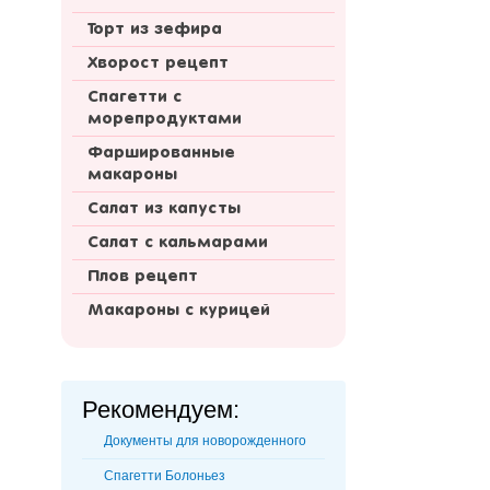
Торт из зефира
Хворост рецепт
Спагетти с
морепродуктами
Фаршированные
макароны
Салат из капусты
Салат с кальмарами
Плов рецепт
Макароны с курицей
Рекомендуем:
Документы для новорожденного
Спагетти Болоньез