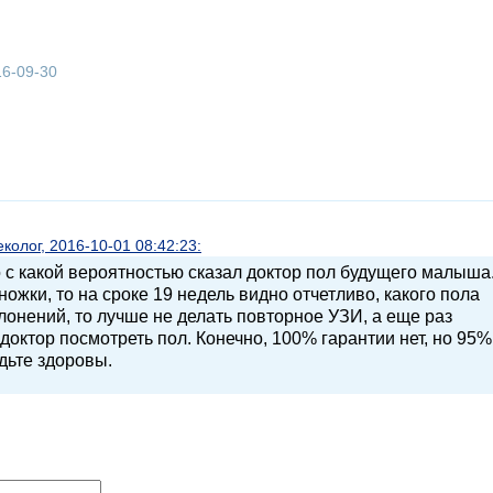
16-09-30
олог, 2016-10-01 08:42:23:
о с какой вероятностью сказал доктор пол будущего малыша
жки, то на сроке 19 недель видно отчетливо, какого пола
лонений, то лучше не делать повторное УЗИ, а еще раз
 доктор посмотреть пол. Конечно, 100% гарантии нет, но 95%
удьте здоровы.