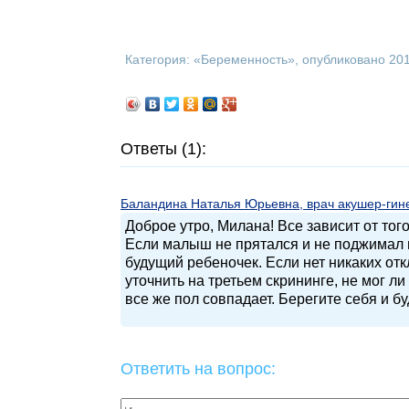
Категория: «
Беременность
», опубликовано 20
Ответы (1):
Баландина Наталья Юрьевна, врач акушер-гинек
Доброе утро, Милана! Все зависит от тог
Если малыш не прятался и не поджимал но
будущий ребеночек. Если нет никаких отк
уточнить на третьем скрининге, не мог ли
все же пол совпадает. Берегите себя и б
Ответить на вопрос: