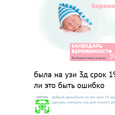
КАЛЕНДАРЬ
БЕРЕМЕННОСТИ
Выберите вашу неделю
была на узи 3д срок 1
ли это быть ошибко
добрый день)была на узи срок 19 не
милана
сделаиь повторно узи для точного ре