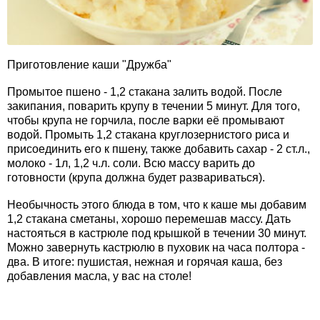
Приготовление каши "Дружба"
Промытое пшено - 1,2 стакана залить водой. После
закипания, поварить крупу в течении 5 минут. Для того,
чтобы крупа не горчила, после варки её промывают
водой. Промыть 1,2 стакана круглозернистого риса и
присоединить его к пшену, также добавить сахар - 2 ст.л.,
молоко - 1л, 1,2 ч.л. соли. Всю массу варить до
готовности (крупа должна будет развариваться).
Необычность этого блюда в том, что к каше мы добавим
1,2 стакана сметаны, хорошо перемешав массу. Дать
настояться в кастрюле под крышкой в течении 30 минут.
Можно завернуть кастрюлю в пуховик на часа полтора -
два. В итоге: пушистая, нежная и горячая каша, без
добавления масла, у вас на столе!