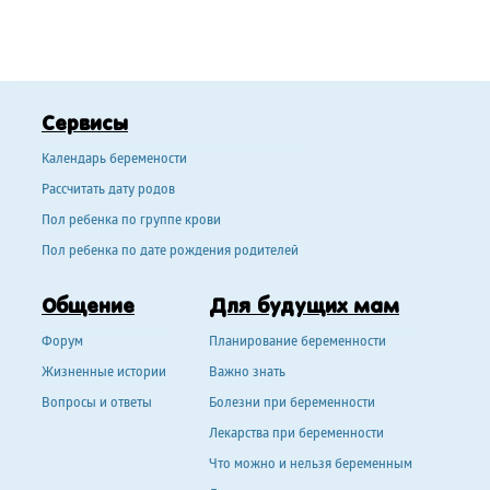
Сервисы
Календарь беремености
Рассчитать дату родов
Пол ребенка по группе крови
Пол ребенка по дате рождения родителей
Общение
Для будущих мам
Форум
Планирование беременности
Жизненные истории
Важно знать
Вопросы и ответы
Болезни при беременности
Лекарства при беременности
Что можно и нельзя беременным