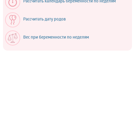
Рассчитать календарь беременности по неделям
Рассчитать дату родов
Вес при беременности по неделям