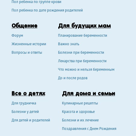
Пол ребенка по группе крови
Пол ребенка по дате рождения родителей
Общение
Для будущих мам
Форум
Планирование беременности
Жизненные истории
Важно знать
Вопросы и ответы
Болезни при беременности
Лекарства при беременности
Что можно и нельзя беременным
До и после родов
Все о детях
Для дома и семьи
Для грудничка
Кулинарные рецепты
Болезни у детей
Красота и здоровье
Для детей и родителей
Болезни и их лечение
Поздравления с Днем Рождения