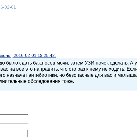
16-02-01
олог, 2016-02-01 19:25:42:
о было сдать бак.посев мочи, затем УЗИ почек сделать. А 
вас на все это направить, что сто раз к нему не ходить. Есл
его назначат антибиотики, но безопасные для вас и малыша
олнительные обследования тоже.