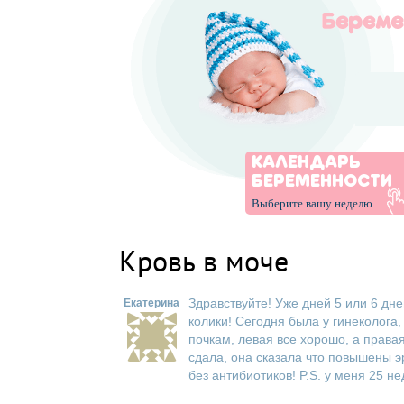
КАЛЕНДАРЬ
БЕРЕМЕННОСТИ
Выберите вашу неделю
Кровь в моче
Здравствуйте! Уже дней 5 или 6 дне
Екатерина
колики! Сегодня была у гинеколога,
почкам, левая все хорошо, а правая
сдала, она сказала что повышены э
без антибиотиков! P.S. у меня 25 н