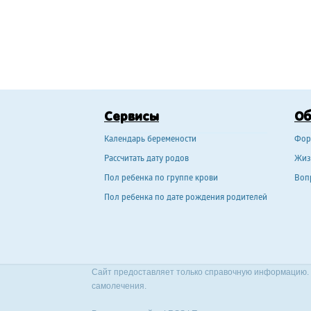
Сервисы
О
Календарь беремености
Фор
Рассчитать дату родов
Жиз
Пол ребенка по группе крови
Воп
Пол ребенка по дате рождения родителей
Сайт предоставляет только справочную информацию. 
самолечения.