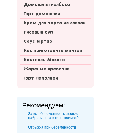
Домашняя колбаса
Торт домашний
Крем для торта из сливок
Рисовый суп
Соус Тартар
Как приготовить минтай
Коктейль Мохито
Жареные креветки
Торт Наполеон
Рекомендуем:
За всю беременность сколько
набрали веса в килограммах?
Отрыжка при беременности