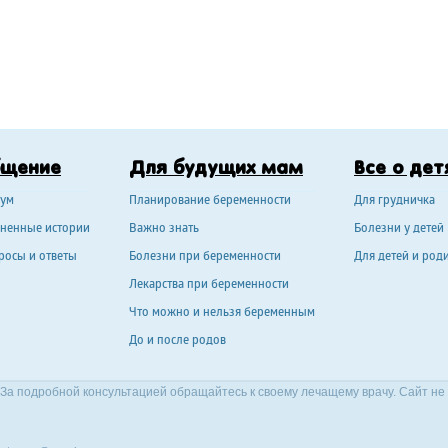
бщение
Для будущих мам
Все о дет
ум
Планирование беременности
Для грудничка
ненные истории
Важно знать
Болезни у детей
росы и ответы
Болезни при беременности
Для детей и род
Лекарства при беременности
Что можно и нельзя беременным
До и после родов
За подробной консультацией обращайтесь к своему лечащему врачу. Сайт не