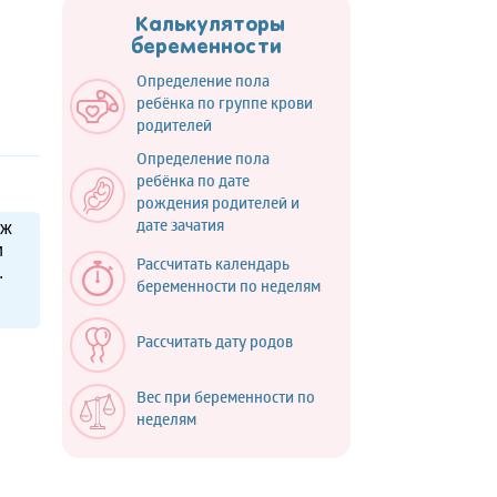
Калькуляторы
беременности
Определение пола
ребёнка по группе крови
родителей
Определение пола
ребёнка по дате
рождения родителей и
уж
дате зачатия
и
Рассчитать календарь
.
беременности по неделям
Рассчитать дату родов
Вес при беременности по
неделям