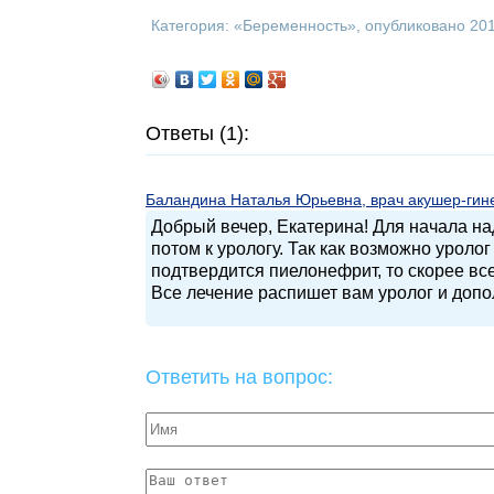
Категория: «
Беременность
», опубликовано 20
Ответы (1):
Баландина Наталья Юрьевна, врач акушер-гинек
Добрый вечер, Екатерина! Для начала над
потом к урологу. Так как возможно уролог 
подтвердится пиелонефрит, то скорее вс
Все лечение распишет вам уролог и доп
Ответить на вопрос: