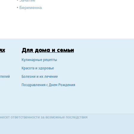
•
Зачатие
•
Беременна
ях
Для дома и семьи
Кулинарные рецепты
Красота и здоровье
ителей
Болезни и их лечение
Поздравления с Днем Рождения
 несет ответственности за возможные последствия