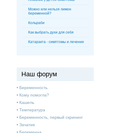
Можно или нельзя лимон
беременной?
Кольраби
Как выбрать духи для себя
Катаракта - симптомы и лечение
Наш форум
•
Беременность
•
Кому помогла?
•
Кашель
•
Температура
•
Беременность, первый скрининг
•
Зачатие
•
Беременна