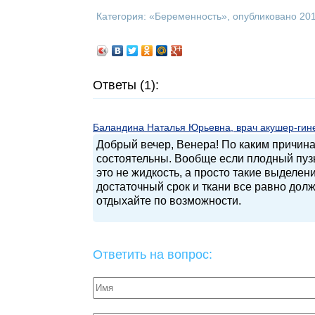
Категория: «
Беременность
», опубликовано 20
Ответы (1):
Баландина Наталья Юрьевна, врач акушер-гинек
Добрый вечер, Венера! По каким причин
состоятельны. Вообще если плодный пузы
это не жидкость, а просто такие выделен
достаточный срок и ткани все равно долж
отдыхайте по возможности.
Ответить на вопрос: