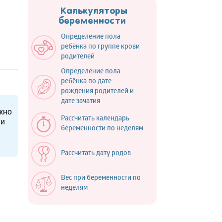
Калькуляторы
беременности
Определение пола
ребёнка по группе крови
родителей
Определение пола
ребёнка по дате
рождения родителей и
дате зачатия
жно
Рассчитать календарь
ми
беременности по неделям
Рассчитать дату родов
Вес при беременности по
неделям