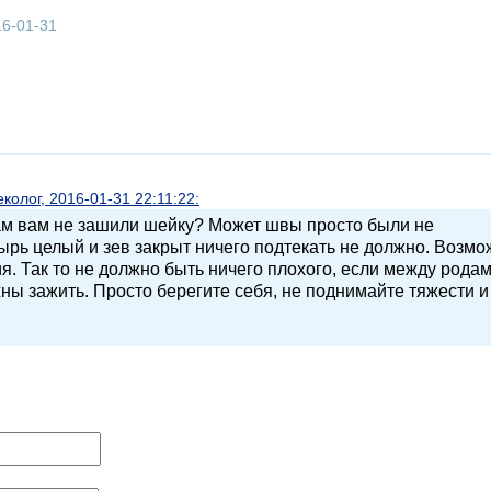
16-01-31
олог, 2016-01-31 22:11:22:
ам вам не зашили шейку? Может швы просто были не
рь целый и зев закрыт ничего подтекать не должно. Возмо
ия. Так то не должно быть ничего плохого, если между рода
ны зажить. Просто берегите себя, не поднимайте тяжести и