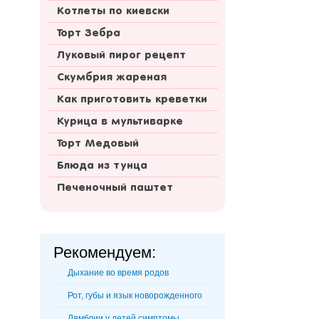
Котлеты по киевски
Торт Зебра
Луковый пирог рецепт
Скумбрия жареная
Как приготовить креветки
Курица в мультиварке
Торт Медовый
Блюда из тунца
Печеночный паштет
Рекомендуем:
Дыхание во время родов
Рот, губы и язык новорожденного
Лямблии у детей симптомы