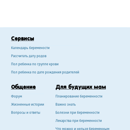
Сервисы
Календарь беремености
Рассчитать дату родов
Пол ребенка по группе крови
Пол ребенка по дате рождения родителей
Общение
Для будущих мам
Форум
Планирование беременности
Жизненные истории
Важно знать
Вопросы и ответы
Болезни при беременности
Лекарства при беременности
Что можно и нельзя беременным