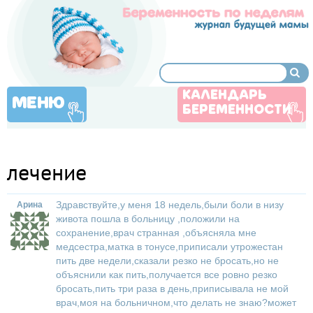
КАЛЕНДАРЬ
МЕНЮ
БЕРЕМЕННОСТИ
лечение
Здравствуйте,у меня 18 недель,были боли в низу
Арина
живота пошла в больницу ,положили на
сохранение,врач странная ,объясняла мне
медсестра,матка в тонусе,приписали утрожестан
пить две недели,сказали резко не бросать,но не
объяснили как пить,получается все ровно резко
бросать,пить три раза в день,приписывала не мой
врач,моя на больничном,что делать не знаю?может