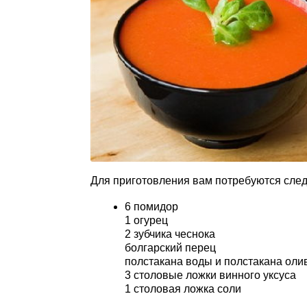
Для приготовления вам потребуются сле
6 помидор
1 огурец
2 зубчика чеснока
болгарский перец
полстакана воды и полстакана оли
3 столовые ложки винного уксуса
1 столовая ложка соли