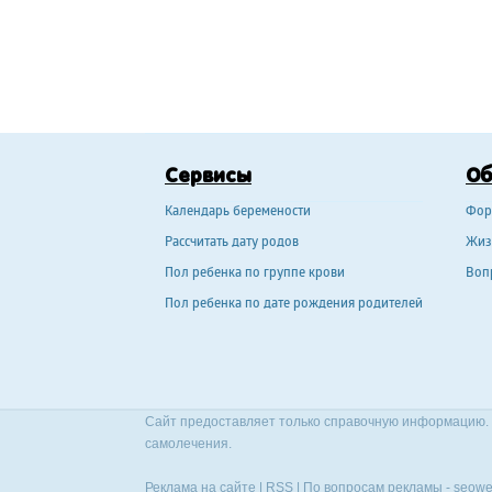
Сервисы
О
Календарь беремености
Фор
Рассчитать дату родов
Жиз
Пол ребенка по группе крови
Воп
Пол ребенка по дате рождения родителей
Сайт предоставляет только справочную информацию. 
самолечения.
Реклама на сайте
|
RSS
| По вопросам рекламы -
seowe