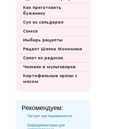
Как приготовить
буженину
Суп из сельдерея
Самса
Имбирь рецепты
Рецепт Шапка Мономаха
Салат из редиски
Чизкейк в мультиварке
Картофельные зразы с
мясом
Рекомендуем:
Гастрит при беременности
Бифидумбактерин для