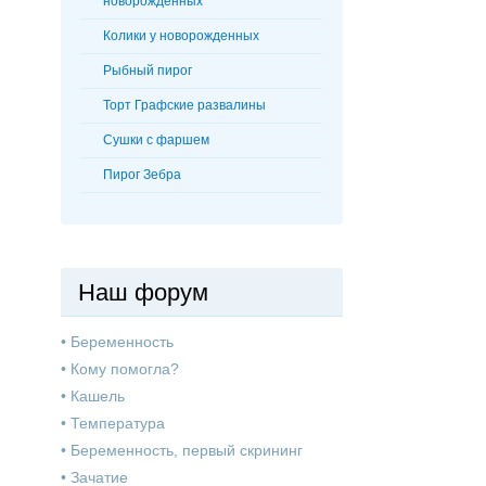
новорожденных
Колики у новорожденных
Рыбный пирог
Торт Графские развалины
Сушки с фаршем
Пирог Зебра
Наш форум
•
Беременность
•
Кому помогла?
•
Кашель
•
Температура
•
Беременность, первый скрининг
•
Зачатие