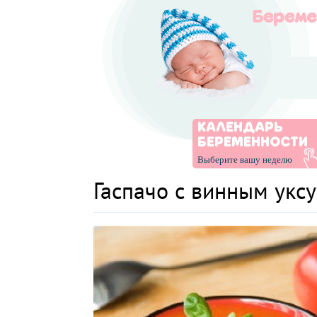
КАЛЕНДАРЬ
БЕРЕМЕННОСТИ
Выберите вашу неделю
Гаспачо с винным укс