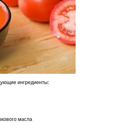
дующие ингредиенты:
вкового масла