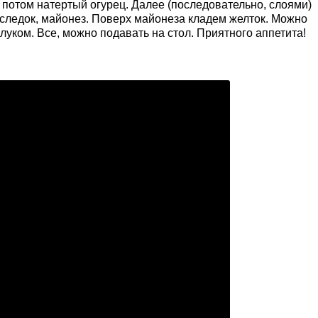
, потом натертый огурец. Далее (последовательно, слоями)
оследок, майонез. Поверх майонеза кладем желток. Можно
луком. Все, можно подавать на стол. Приятного аппетита!