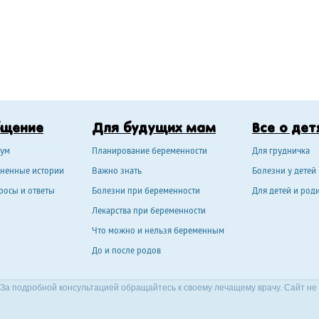
бщение
Для будущих мам
Все о дет
ум
Планирование беременности
Для грудничка
ненные истории
Важно знать
Болезни у детей
росы и ответы
Болезни при беременности
Для детей и род
Лекарства при беременности
Что можно и нельзя беременным
До и после родов
За подробной консультацией обращайтесь к своему лечащему врачу. Сайт не