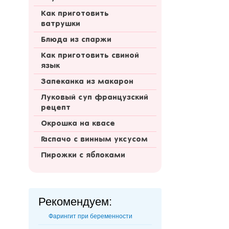
Как приготовить
ватрушки
Блюда из спаржи
Как приготовить свиной
язык
Запеканка из макарон
Луковый суп французский
рецепт
Окрошка на квасе
Гаспачо с винным уксусом
Пирожки с яблоками
Рекомендуем:
Фарингит при беременности