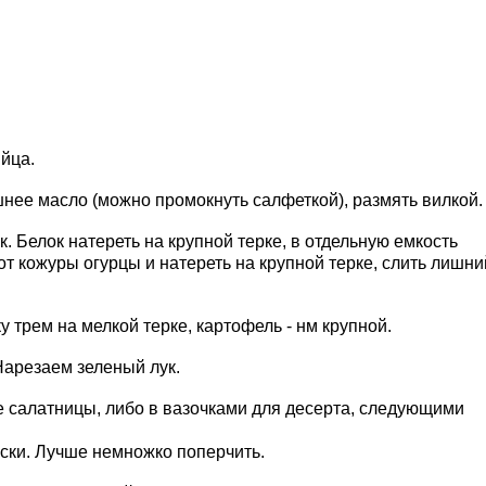
яйца.
ишнее масло (можно промокнуть салфеткой), размять вилкой.
к. Белок натереть на крупной терке, в отдельную емкость
 от кожуры огурцы и натереть на крупной терке, слить лишни
 трем на мелкой терке, картофель - нм крупной.
Нарезаем зеленый лук.
 салатницы, либо в вазочками для десерта, следующими
ески. Лучше немножко поперчить.