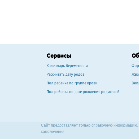
Сервисы
О
Календарь беремености
Фор
Рассчитать дату родов
Жиз
Пол ребенка по группе крови
Воп
Пол ребенка по дате рождения родителей
Сайт предоставляет только справочную информацию. 
самолечения.