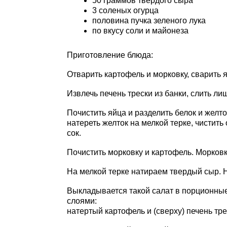
50 граммов твердого сыра
3 соленых огурца
половина пучка зеленого лука
по вкусу соли и майонеза
Приготовление блюда:
Отварить картофель и морковку, сварить 
Извлечь печень трески из банки, слить л
Почистить яйца и разделить белок и желто
натереть желток на мелкой терке, чистить
сок.
Почистить морковку и картофель. Морковку
На мелкой терке натираем твердый сыр. 
Выкладывается такой салат в порционные
слоями:
натертый картофель и (сверху) печень тр