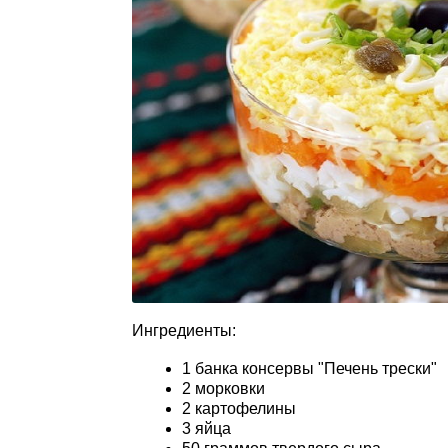
Ингредиенты:
1 банка консервы "Печень трески"
2 морковки
2 картофелины
3 яйца