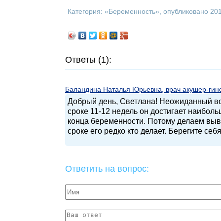
Категория: «
Беременность
», опубликовано 20
Ответы (1):
Баландина Наталья Юрьевна, врач акушер-гинек
Добрый день, Светлана! Неожиданный во
сроке 11-12 недель он достигает наиболь
конца беременности. Потому делаем выв
сроке его редко кто делает. Берегите себя
Ответить на вопрос: