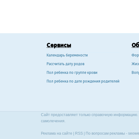
Сервисы
О
Календарь беремености
Фор
Рассчитать дату родов
Жиз
Пол ребенка по группе крови
Воп
Пол ребенка по дате рождения родителей
Сайт предоставляет только справочную информацию. 
самолечения.
Реклама на сайте
|
RSS
| По вопросам рекламы -
seowe