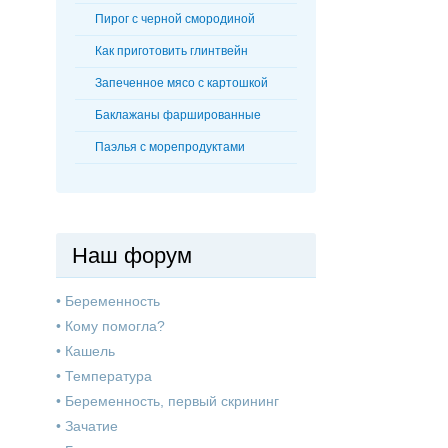
Пирог с черной смородиной
Как приготовить глинтвейн
Запеченное мясо с картошкой
Баклажаны фаршированные
Паэлья с морепродуктами
Наш форум
•
Беременность
•
Кому помогла?
•
Кашель
•
Температура
•
Беременность, первый скрининг
•
Зачатие