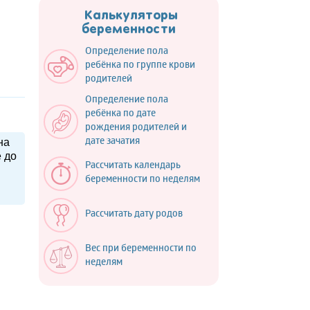
Калькуляторы
беременности
Определение пола
ребёнка по группе крови
родителей
Определение пола
ребёнка по дате
рождения родителей и
на
дате зачатия
е до
Рассчитать календарь
беременности по неделям
Рассчитать дату родов
Вес при беременности по
неделям