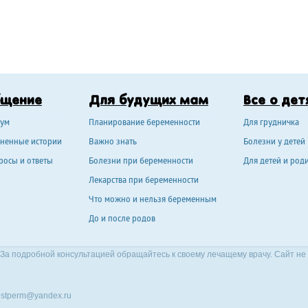
бщение
Для будущих мам
Все о дет
ум
Планирование беременности
Для грудничка
ненные истории
Важно знать
Болезни у детей
росы и ответы
Болезни при беременности
Для детей и род
Лекарства при беременности
Что можно и нельзя беременным
До и после родов
За подробной консультацией обращайтесь к своему лечащему врачу. Сайт не
stperm@yandex.ru