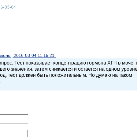
16-03-04
олог, 2016-03-04 11:15:21:
прос. Тест показывает концентрацию гормона ХГЧ в моче, 
шего значения, затем снижается и остается на одном уровн
од, тест должен быть положительным. Но думаю на таком
.