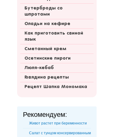
Бутерброды со
шпротами
Оладьи на кефире
Как приготовить свиной
язык
Сметанный крем
Осетинские пироги
Люля-кебаб
Говядина рецепты
Рецепт Шапка Мономаха
Рекомендуем:
Живот растет при беременности
Салат с тунцом консервированным