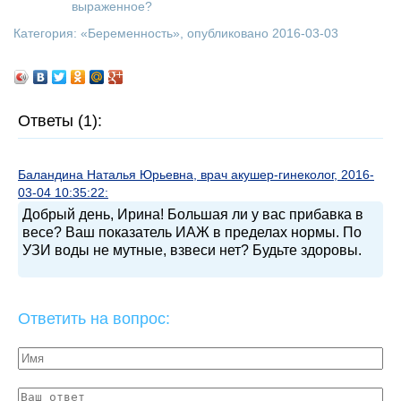
выраженное?
Категория: «
Беременность
», опубликовано 2016-03-03
Ответы (1):
Баландина Наталья Юрьевна, врач акушер-гинеколог, 2016-
03-04 10:35:22:
Добрый день, Ирина! Большая ли у вас прибавка в
весе? Ваш показатель ИАЖ в пределах нормы. По
УЗИ воды не мутные, взвеси нет? Будьте здоровы.
Ответить на вопрос: