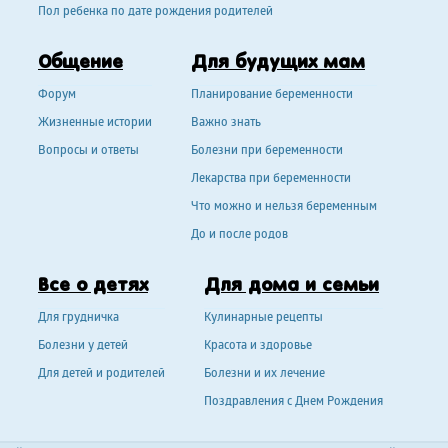
Пол ребенка по дате рождения родителей
Общение
Для будущих мам
Форум
Планирование беременности
Жизненные истории
Важно знать
Вопросы и ответы
Болезни при беременности
Лекарства при беременности
Что можно и нельзя беременным
До и после родов
Все о детях
Для дома и семьи
Для грудничка
Кулинарные рецепты
Болезни у детей
Красота и здоровье
Для детей и родителей
Болезни и их лечение
Поздравления с Днем Рождения