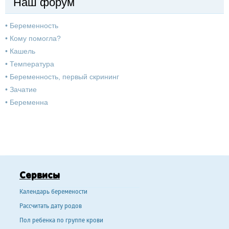
Наш форум
•
Беременность
•
Кому помогла?
•
Кашель
•
Температура
•
Беременность, первый скрининг
•
Зачатие
•
Беременна
Сервисы
Календарь беремености
Рассчитать дату родов
Пол ребенка по группе крови