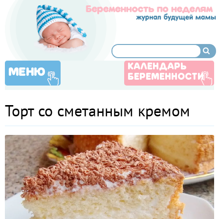
КАЛЕНДАРЬ
МЕНЮ
БЕРЕМЕННОСТИ
Торт со сметанным кремом