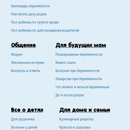
Календарь беремености
Рассчитать дату родов
Пол ребенка по группе крови
Пол ребенка по дате рождения родителей
Общение
Для будущих мам
Форум
Планирование беременности
Жизненные истории
Важно знать
Вопросы и ответы
Болезни при беременности
Лекарства при беременности
Что можно и нельзя беременным
До и после родов
Все о детях
Для дома и семьи
Для грудничка
Кулинарные рецепты
Болезни у детей
Красота и здоровье