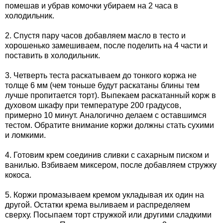
помешав и убрав комочки убираем на 2 часа в
холодильник.
2. Спустя пару часов добавляем масло в тесто и
хорошенько замешиваем, после поделить на 4 части и
поставить в холодильник.
3. Четверть теста раскатываем до тонкого коржа не
толще 6 мм (чем тоньше будут раскатаны блины тем
лучше пропитается торт). Выпекаем раскатанный корж в
духовом шкафу при температуре 200 градусов,
примерно 10 минут. Аналогично делаем с оставшимся
тестом. Обратите внимание коржи должны стать сухими
и ломкими.
4. Готовим крем соединив сливки с сахарным писком и
ванилью. Взбиваем миксером, после добавляем стружку
кокоса.
5. Коржи промазываем кремом укладывая их один на
другой. Остатки крема выливаем и распределяем
сверху. Посыпаем торт стружкой или другими сладкими