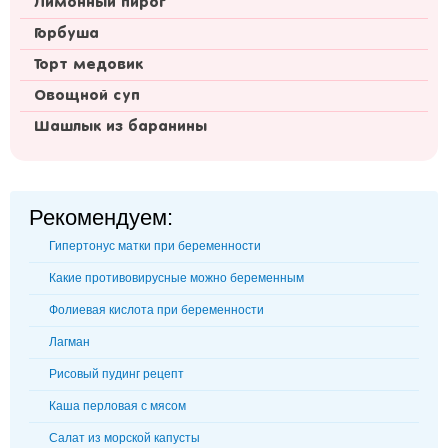
Лимонный пирог
Горбуша
Торт медовик
Овощной суп
Шашлык из баранины
Рекомендуем:
Гипертонус матки при беременности
Какие противовирусные можно беременным
Фолиевая кислота при беременности
Лагман
Рисовый пудинг рецепт
Каша перловая с мясом
Салат из морской капусты