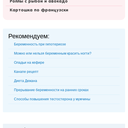
Роллы с рыбой и авокадо
Картошка по французски
Рекомендуем:
Беременность при гипотериозе
Можно или нельзя беременным красить ногти?
Оладьи на кефире
Канапе рецепт
Диета Дюкана
Прерывание беременности на ранних сроках
Способы повышения тестостерона у мужчины