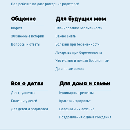
Пол ребенка по дате рождения родителей
Общение
Для будущих мам
Форум
Планирование беременности
Жизненные истории
Важно знать
Вопросы и ответы
Болезни при беременности
Лекарства при беременности
Что можно и нельзя беременным
До и после родов
Все о детях
Для дома и семьи
Для грудничка
Кулинарные рецепты
Болезни у детей
Красота и здоровье
Для детей и родителей
Болезни и их лечение
Поздравления с Днем Рождения