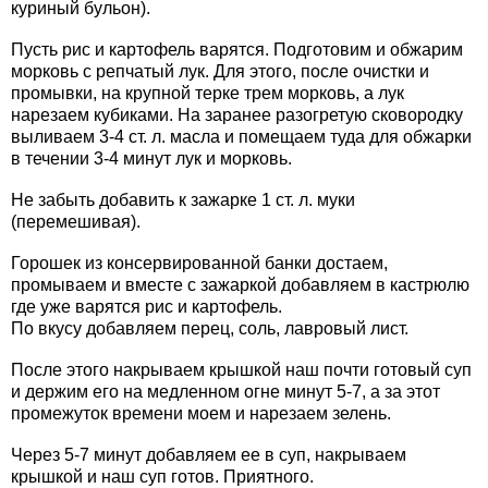
куриный бульон).
Пусть рис и картофель варятся. Подготовим и обжарим
морковь с репчатый лук. Для этого, после очистки и
промывки, на крупной терке трем морковь, а лук
нарезаем кубиками. На заранее разогретую сковородку
выливаем 3-4 ст. л. масла и помещаем туда для обжарки
в течении 3-4 минут лук и морковь.
Не забыть добавить к зажарке 1 ст. л. муки
(перемешивая).
Горошек из консервированной банки достаем,
промываем и вместе с зажаркой добавляем в кастрюлю
где уже варятся рис и картофель.
По вкусу добавляем перец, соль, лавровый лист.
После этого накрываем крышкой наш почти готовый суп
и держим его на медленном огне минут 5-7, а за этот
промежуток времени моем и нарезаем зелень.
Через 5-7 минут добавляем ее в суп, накрываем
крышкой и наш суп готов. Приятного.