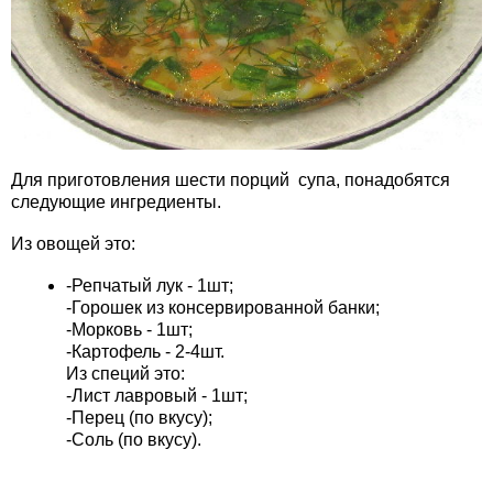
Для приготовления шести порций супа, понадобятся
следующие ингредиенты.
Из овощей это:
-Репчатый лук - 1шт;
-Горошек из консервированной банки;
-Морковь - 1шт;
-Картофель - 2-4шт.
Из специй это:
-Лист лавровый - 1шт;
-Перец (по вкусу);
-Соль (по вкусу).