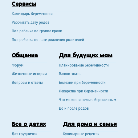
Сервисы
Календарь беремености
Рассчитать дату родов
Пол ребенка по группе крови
Пол ребенка по дате рождения родителей
Общение
Для будущих мам
Форум
Планирование беременности
Жизненные истории
Важно знать
Вопросы и ответы
Болезни при беременности
Лекарства при беременности
Что можно и нельзя беременным
До и после родов
Все о детях
Для дома и семьи
Для грудничка
Кулинарные рецепты