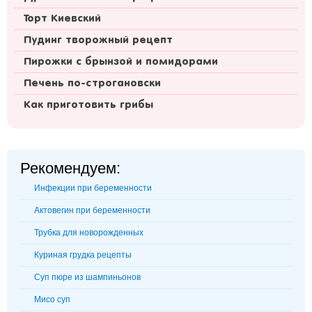
Торт Киевский
Пудинг творожный рецепт
Пирожки с брынзой и помидорами
Печень по-строгановски
Как приготовить грибы
Рекомендуем:
Инфекции при беременности
Актовегин при беременности
Трубка для новорожденных
Куриная грудка рецепты
Суп пюре из шампиньонов
Мисо суп