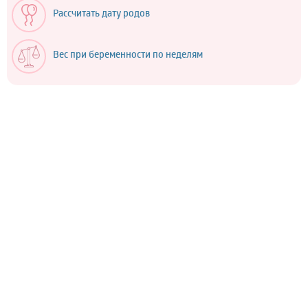
Рассчитать дату родов
Вес при беременности по неделям