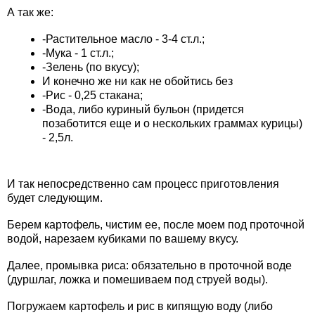
А так же:
-Растительное масло - 3-4 ст.л.;
-Мука - 1 ст.л.;
-Зелень (по вкусу);
И конечно же ни как не обойтись без
-Рис - 0,25 стакана;
-Вода, либо куриный бульон (придется
позаботится еще и о нескольких граммах курицы)
- 2,5л.
И так непосредственно сам процесс приготовления
будет следующим.
Берем картофель, чистим ее, после моем под проточной
водой, нарезаем кубиками по вашему вкусу.
Далее, промывка риса: обязательно в проточной воде
(дуршлаг, ложка и помешиваем под струей воды).
Погружаем картофель и рис в кипящую воду (либо