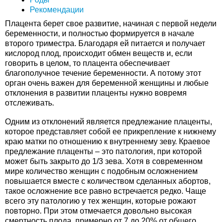
Рекомендации
Плацента берет свое развитие, начиная с первой недели
беременности, и полностью формируется в начале
второго триместра. Благодаря ей питается и получает
кислород плод, происходит обмен веществ и, если
говорить в целом, то плацента обеспечивает
благополучное течение беременности. А потому этот
орган очень важен для беременной женщины и любые
отклонения в развитии плаценты нужно вовремя
отслеживать.
Одним из отклонений является предлежание плаценты,
которое представляет собой ее прикрепление к нижнему
краю матки по отношению к внутреннему зеву. Краевое
предлежание плаценты – это патология, при которой
может быть закрыто до 1/3 зева. Хотя в современном
мире количество женщин с подобным осложнением
повышается вместе с количеством сделанных абортов,
такое осложнение все равно встречается редко. Чаще
всего эту патологию у тех женщин, которые рожают
повторно. При этом отмечается довольно высокая
смертность плода, примерно от 7 до 20% от общего