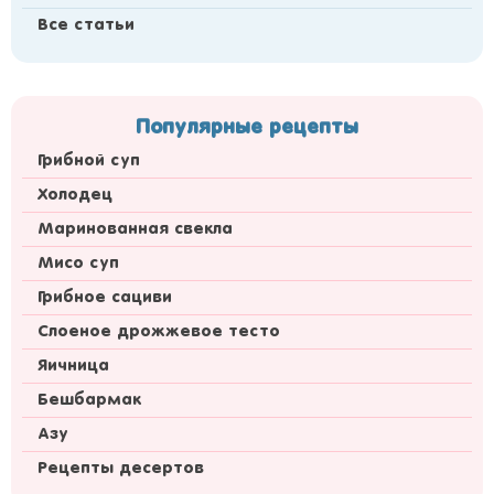
Все статьи
Популярные рецепты
Грибной суп
Холодец
Маринованная свекла
Мисо суп
Грибное сациви
Слоеное дрожжевое тесто
Яичница
Бешбармак
Азу
Рецепты десертов