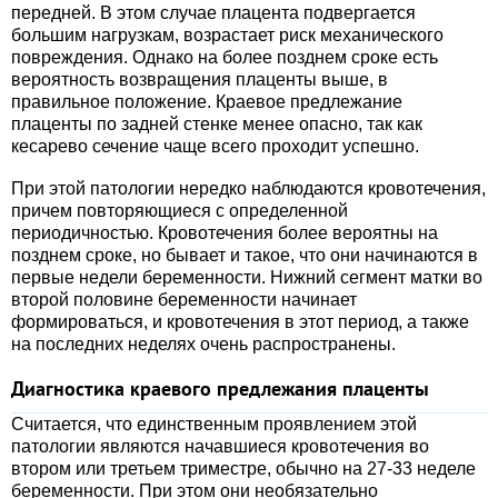
передней. В этом случае плацента подвергается
большим нагрузкам, возрастает риск механического
повреждения. Однако на более позднем сроке есть
вероятность возвращения плаценты выше, в
правильное положение. Краевое предлежание
плаценты по задней стенке менее опасно, так как
кесарево сечение чаще всего проходит успешно.
При этой патологии нередко наблюдаются кровотечения,
причем повторяющиеся с определенной
периодичностью. Кровотечения более вероятны на
позднем сроке, но бывает и такое, что они начинаются в
первые недели беременности. Нижний сегмент матки во
второй половине беременности начинает
формироваться, и кровотечения в этот период, а также
на последних неделях очень распространены.
Диагностика краевого предлежания плаценты
Считается, что единственным проявлением этой
патологии являются начавшиеся кровотечения во
втором или третьем триместре, обычно на 27-33 неделе
беременности. При этом они необязательно