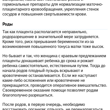
гормональные препараты для нормализации маточно-
плацентарного кровообращения, укрепления стенок
сосудов и повышения свертываемости крови.
Роды
Так как плацента располагается неправильно,
родоразрешение в значительной мере затрудняется.
Кроме того, риск прерывания беременности из-за
возникновения повышенного тонуса матки тоже высок.
Но бывает и так, что женщина с краевым предлежанием
плаценты донашивает ребенка до срока и рожает
ребенка самостоятельно, естественным путем. Тогда до
начала родов плодный пузырь вскрывают и
кровотечение останавливается. Если же наступают
какие-либо осложнения или кровотечение не
прекращается, проводится оперативное вмешательство.
Своевременное оказание помощи позволяет родам
благополучно разрешиться.
После родов, в первую очередь, необходимо
восстановить организм: отдыхать, не перенапрягаться,