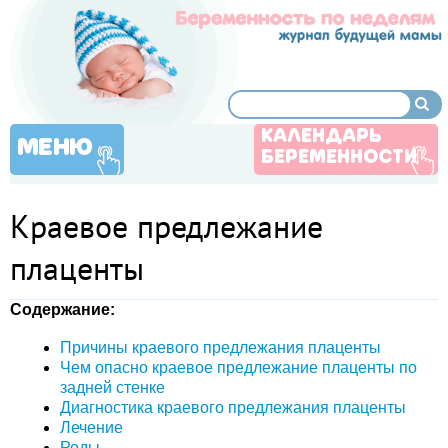
КАЛЕНДАРЬ
МЕНЮ
БЕРЕМЕННОСТИ
Краевое предлежание
плаценты
Содержание:
Причины краевого предлежания плаценты
Чем опасно краевое предлежание плаценты по
задней стенке
Диагностика краевого предлежания плаценты
Лечение
Роды