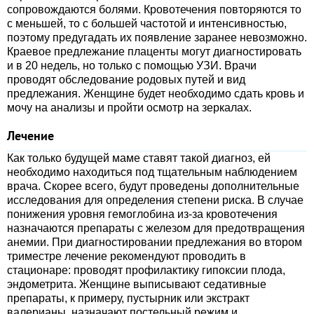
сопровождаются болями. Кровотечения повторяются то
с меньшей, то с большей частотой и интенсивностью,
поэтому предугадать их появление заранее невозможно.
Краевое предлежание плаценты могут диагностировать
и в 20 недель, но только с помощью УЗИ. Врачи
проводят обследование родовых путей и вид
предлежания. Женщине будет необходимо сдать кровь и
мочу на анализы и пройти осмотр на зеркалах.
Лечение
Как только будущей маме ставят такой диагноз, ей
необходимо находиться под тщательным наблюдением
врача. Скорее всего, будут проведены дополнительные
исследования для определения степени риска. В случае
понижения уровня гемоглобина из-за кровотечения
назначаются препараты с железом для предотвращения
анемии. При диагностировании предлежания во втором
триместре лечение рекомендуют проводить в
стационаре: проводят профилактику гипоксии плода,
эндометрита. Женщине выписывают седативные
препараты, к примеру, пустырник или экстракт
валерианы, назначают постельный режим и