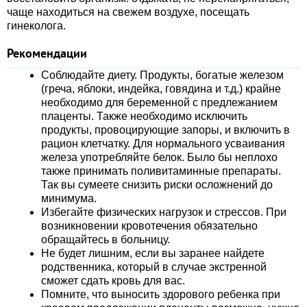
чаще находиться на свежем воздухе, посещать
гинеколога.
Рекомендации
Соблюдайте диету. Продукты, богатые железом
(греча, яблоки, индейка, говядина и т.д.) крайне
необходимо для беременной с предлежанием
плаценты. Также необходимо исключить
продукты, провоцирующие запоры, и включить в
рацион клетчатку. Для нормального усваивания
железа употребляйте белок. Было бы неплохо
также принимать поливитаминные препараты.
Так вы сумеете снизить риски осложнений до
минимума.
Избегайте физических нагрузок и стрессов. При
возникновении кровотечения обязательно
обращайтесь в больницу.
Не будет лишним, если вы заранее найдете
родственника, который в случае экстренной
сможет сдать кровь для вас.
Помните, что выносить здорового ребенка при