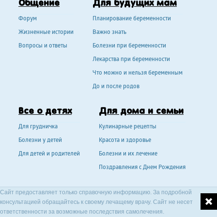
Общение
Для будущих мам
Форум
Планирование беременности
Жизненные истории
Важно знать
Вопросы и ответы
Болезни при беременности
Лекарства при беременности
Что можно и нельзя беременным
До и после родов
Все о детях
Для дома и семьи
Для грудничка
Кулинарные рецепты
Болезни у детей
Красота и здоровье
Для детей и родителей
Болезни и их лечение
Поздравления с Днем Рождения
Сайт предоставляет только справочную информацию. За подробной
консультацией обращайтесь к своему лечащему врачу. Сайт не несет
ответственности за возможные последствия самолечения.