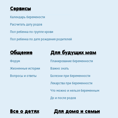
Сервисы
Календарь беремености
Рассчитать дату родов
Пол ребенка по группе крови
Пол ребенка по дате рождения родителей
Общение
Для будущих мам
Форум
Планирование беременности
Жизненные истории
Важно знать
Вопросы и ответы
Болезни при беременности
Лекарства при беременности
Что можно и нельзя беременным
До и после родов
Все о детях
Для дома и семьи