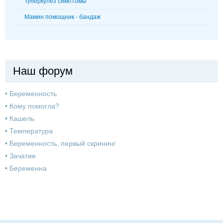
Туберкулез симптомы
Мамин помощник - бандаж
Наш форум
•
Беременность
•
Кому помогла?
•
Кашель
•
Температура
•
Беременность, первый скрининг
•
Зачатие
•
Беременна