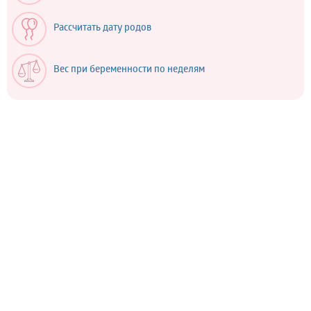
Рассчитать дату родов
Вес при беременности по неделям