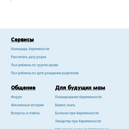
Сервисы
Календарь беремености
Рассчитать дату родов
Пол ребенка по группе крови
Пол ребенка по дате рождения родителей
Общение
Для будущих мам
Форум
Планирование беременности
Жизненные истории
Важно знать
Вопросы и ответы
Болезни при беременности
Лекарства при беременности