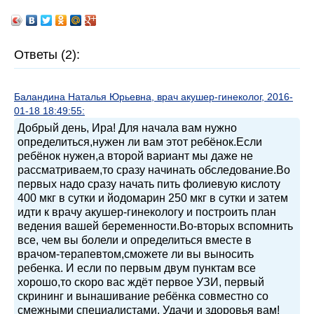
Ответы (2):
Баландина Наталья Юрьевна, врач акушер-гинеколог, 2016-
01-18 18:49:55:
Добрый день, Ира! Для начала вам нужно
определиться,нужен ли вам этот ребёнок.Если
ребёнок нужен,а второй вариант мы даже не
рассматриваем,то сразу начинать обследование.Во
первых надо сразу начать пить фолиевую кислоту
400 мкг в сутки и йодомарин 250 мкг в сутки и затем
идти к врачу акушер-гинекологу и построить план
ведения вашей беременности.Во-вторых вспомнить
все, чем вы болели и определиться вместе в
врачом-терапевтом,сможете ли вы выносить
ребенка. И если по первым двум пунктам все
хорошо,то скоро вас ждёт первое УЗИ, первый
скрининг и вынашивание ребёнка совместно со
смежными специалистами. Удачи и здоровья вам!