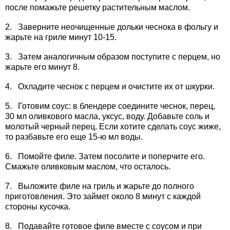
после помажьте решетку растительным маслом.
2. Заверните неочищенные дольки чеснока в фольгу и
жарьте на гриле минут 10-15.
3. Затем аналогичным образом поступите с перцем, но
жарьте его минут 8.
4. Охладите чеснок с перцем и очистите их от шкурки.
5. Готовим соус: в блендере соедините чеснок, перец,
30 мл оливкового масла, уксус, воду. Добавьте соль и
молотый черный перец. Если хотите сделать соус жиже,
то разбавьте его еще 15-ю мл воды.
6. Помойте филе. Затем посолите и поперчите его.
Смажьте оливковым маслом, что осталось.
7. Выложите филе на гриль и жарьте до полного
приготовления. Это займет около 8 минут с каждой
стороны кусочка.
8. Подавайте готовое филе вместе с соусом и при