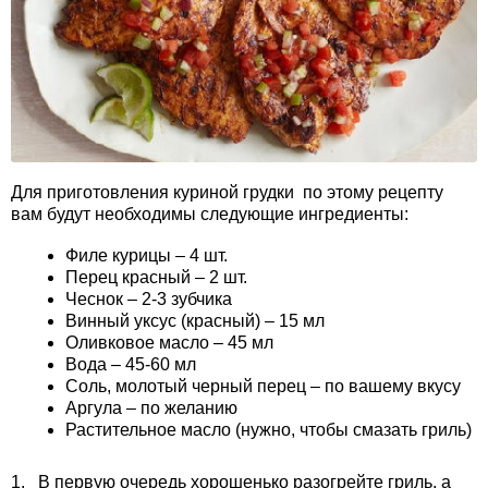
Для приготовления куриной грудки по этому рецепту
вам будут необходимы следующие ингредиенты:
Филе курицы ‒ 4 шт.
Перец красный ‒ 2 шт.
Чеснок ‒ 2-3 зубчика
Винный уксус (красный) ‒ 15 мл
Оливковое масло ‒ 45 мл
Вода ‒ 45-60 мл
Соль, молотый черный перец ‒ по вашему вкусу
Аргула ‒ по желанию
Растительное масло (нужно, чтобы смазать гриль)
1. В первую очередь хорошенько разогрейте гриль, а