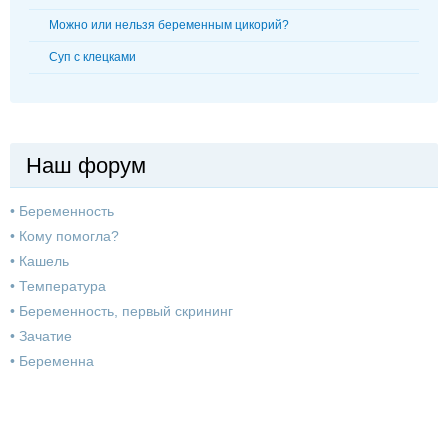
Можно или нельзя беременным цикорий?
Суп с клецками
Наш форум
•
Беременность
•
Кому помогла?
•
Кашель
•
Температура
•
Беременность, первый скрининг
•
Зачатие
•
Беременна