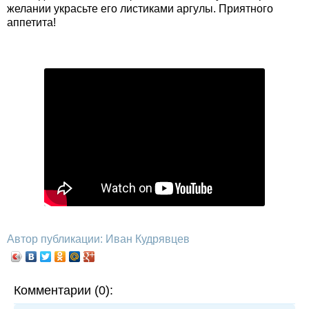
желании украсьте его листиками аргулы. Приятного
аппетита!
Автор публикации: Иван Кудрявцев
Комментарии (0):