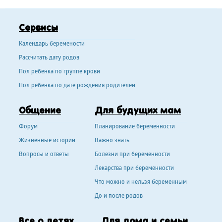
Сервисы
Календарь беремености
Рассчитать дату родов
Пол ребенка по группе крови
Пол ребенка по дате рождения родителей
Общение
Для будущих мам
Форум
Планирование беременности
Жизненные истории
Важно знать
Вопросы и ответы
Болезни при беременности
Лекарства при беременности
Что можно и нельзя беременным
До и после родов
Все о детях
Для дома и семьи