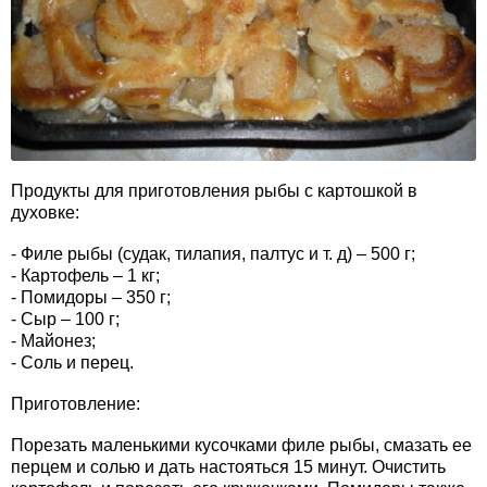
Продукты для приготовления рыбы с картошкой в
духовке:
- Филе рыбы (судак, тилапия, палтус и т. д) – 500 г;
- Картофель – 1 кг;
- Помидоры – 350 г;
- Сыр – 100 г;
- Майонез;
- Соль и перец.
Приготовление:
Порезать маленькими кусочками филе рыбы, смазать ее
перцем и солью и дать настояться 15 минут. Очистить