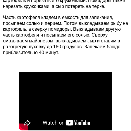
картофель и порезать его кружочками. Помидоры также
нарезать кружочками, а сыр потереть на терке.
Часть картофеля кладем в емкость для запекания,
посыпаем солью и перцем. Потом выкладываем рыбу на
картофель, а сверху помидоры. Выкладываем другую
часть картофеля и посыпаем его солью. Сверху
смазываем майонезом, выкладываем сыр и ставим в
разогретую духовку до 180 градусов. Запекаем блюдо
приблизительно 40 минут.