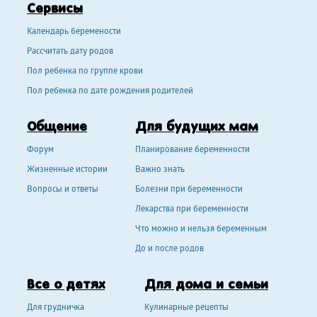
Сервисы
Календарь беремености
Рассчитать дату родов
Пол ребенка по группе крови
Пол ребенка по дате рождения родителей
Общение
Для будущих мам
Форум
Планирование беременности
Жизненные истории
Важно знать
Вопросы и ответы
Болезни при беременности
Лекарства при беременности
Что можно и нельзя беременным
До и после родов
Все о детях
Для дома и семьи
Для грудничка
Кулинарные рецепты