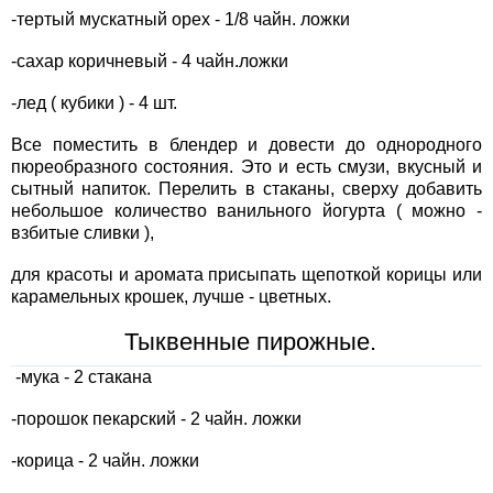
-тертый мускатный орех - 1/8 чайн. ложки
-сахар коричневый - 4 чайн.ложки
-лед ( кубики ) - 4 шт.
Все поместить в блендер и довести до однородного
пюреобразного состояния. Это и есть смузи, вкусный и
сытный напиток. Перелить в стаканы, сверху добавить
небольшое количество ванильного йогурта ( можно -
взбитые сливки ),
для красоты и аромата присыпать щепоткой корицы или
карамельных крошек, лучше - цветных.
Тыквенные пирожные.
-мука - 2 стакана
-порошок пекарский - 2 чайн. ложки
-корица - 2 чайн. ложки