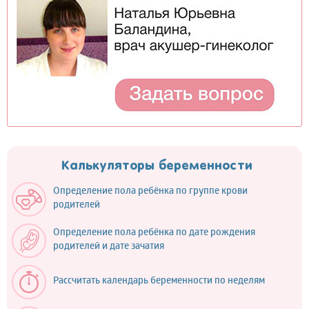
Калькуляторы беременности
Определение пола ребёнка по группе крови
родителей
Определение пола ребёнка по дате рождения
родителей и дате зачатия
Рассчитать календарь беременности по неделям