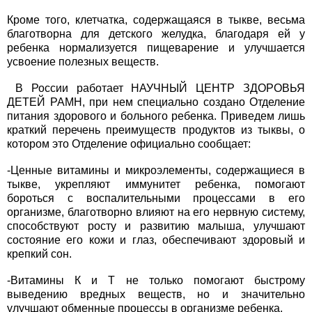
Кроме того, клетчатка, содержащаяся в тыкве, весьма
благотворна для детского желудка, благодаря ей у
ребенка нормализуется пищеварение и улучшается
усвоение полезных веществ.
В России работает НАУЧНЫЙ ЦЕНТР ЗДОРОВЬЯ
ДЕТЕЙ РАМН, при нем специально создано Отделение
питания здорового и больного ребенка. Приведем лишь
краткий перечень преимуществ продуктов из тыквы, о
котором это Отделение официально сообщает:
-Ценные витамины и микроэлементы, содержащиеся в
тыкве, укрепляют иммунитет ребенка, помогают
бороться с воспалительными процессами в его
организме, благотворно влияют на его нервную систему,
способствуют росту и развитию малыша, улучшают
состояние его кожи и глаз, обеспечивают здоровый и
крепкий сон.
-Витамины К и Т не только помогают быстрому
выведению вредных веществ, но и значительно
улучшают обменные процессы в организме ребенка.