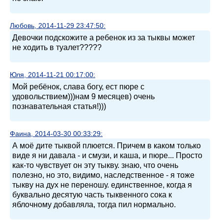
Любовь, 2014-11-29 23:47:50:
Девочки подскожите а ребенок из за тыквы может
не ходить в туалет?????
Юля, 2014-11-21 00:17:00:
Мой ребёнок, слава богу, ест пюре с
удовольствием)))нам 9 месяцев) очень
познавательная статья!)))
Фаина, 2014-03-30 00:33:29:
А моё дите тыквой плюется. Причем в каком только
виде я ни давала - и смузи, и каша, и пюре... Просто
как-то чувствует он эту тыкву. знаю, что очень
полезно, но это, видимо, наследственное - я тоже
тыкву на дух не переношу. единственное, когда я
буквально десятую часть тыквенного сока к
яблочному добавляла, тогда пил нормально.