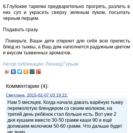
6.Глубокие тарелки предварительно прогреть, разлить в
них суп и украсить сверху зеленым луком, посыпать
черным перцем.
Подавать сразу.
Поверьте, Ваши дети откроют для себя всю прелесть
блюд из тыквы, а Ваш дом наполнится радужным цветом
и вкусом тыквенных ароматов.
Автор публикации: Леонид Гурьев
Комментарии (4):
Светлана, 2015-02-07 03:19:22:
Нам 5 месяцев. Когда начала давать варёную тыкву
перемолотую блендером со своим молоком, на
третий день ребёнок стал больше есть. Вот уже 2
дня кушаем вместо 30-50 грамм каши 90 и ещё
допиваем молочком 50-60 грамм. Что дальше будет
не знаю.