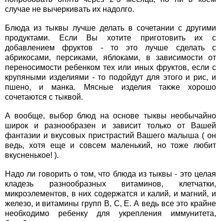
случае не вычеркивать их надолго.
Блюда из тыквы лучше делать в сочетании с другими
продуктами. Если Вы хотите приготовить их с
добавлением фруктов - то это лучше сделать с
абрикосами, персиками, яблоками, в зависимости от
переносимости ребенком тех или иных фруктов, если с
крупяными изделиями - то подойдут для этого и рис, и
пшено, и манка. Мясные изделия также хорошо
сочетаются с тыквой.
А вообще, выбор блюд на основе тыквы необычайно
широк и разнообразен и зависит только от Вашей
фантазии и вкусовых пристрастий Вашего малыша ( он
ведь, хотя еще и совсем маленький, но тоже любит
вкусненькое! ).
Надо ли говорить о том, что блюда из тыквы - это целая
кладезь разнообразных витаминов, клетчатки,
микроэлементов, в них содержатся и калий, и магний, и
железо, и витамины групп В, С, Е. А ведь все это крайне
необходимо ребенку для укрепления иммунитета,