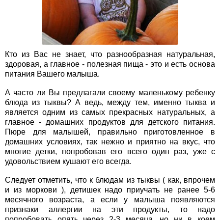
Кто из Вас не знает, что разнообразная натуральная,
здоровая, а главное - полезная пища - это и есть основа
питания Вашего малыша.
А часто ли Вы предлагали своему маленькому ребенку
блюда из тыквы? А ведь, между тем, именно тыква и
является одним из самых прекрасных натуральных, а
главное - домашних продуктов для детского питания.
Пюре для малышей, правильно приготовленное в
домашних условиях, так нежно и приятно на вкус, что
многие детки, попробовав его всего один раз, уже с
удовольствием кушают его всегда.
Следует отметить, что к блюдам из тыквы ( как, впрочем
и из моркови ), детишек надо приучать не ранее 5-6
месячного возраста, а если у малыша появляются
признаки аллергии на эти продукты, то надо
попробовать опять через 2-3 месяца, но ни в коем