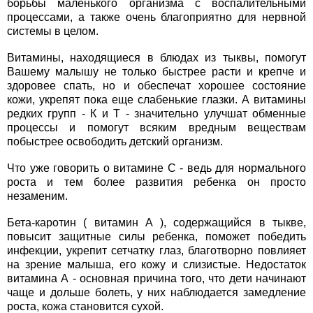
борьбы маленького организма с воспалительными
процессами, а также очень благоприятно для нервной
системы в целом.
Витамины, находящиеся в блюдах из тыквы, помогут
Вашему малышу не только быстрее расти и крепче и
здоровее спать, но и обеспечат хорошее состояние
кожи, укрепят пока еще слабенькие глазки. А витамины
редких групп - К и Т - значительно улучшат обменные
процессы и помогут всяким вредным веществам
побыстрее освободить детский организм.
Что уже говорить о витамине С - ведь для нормального
роста и тем более развития ребенка он просто
незаменим.
Бета-каротин ( витамин А ), содержащийся в тыкве,
повысит защитные силы ребенка, поможет победить
инфекции, укрепит сетчатку глаз, благотворно повлияет
на зрение малыша, его кожу и слизистые. Недостаток
витамина А - основная причина того, что дети начинают
чаще и дольше болеть, у них наблюдается замедление
роста, кожа становится сухой.