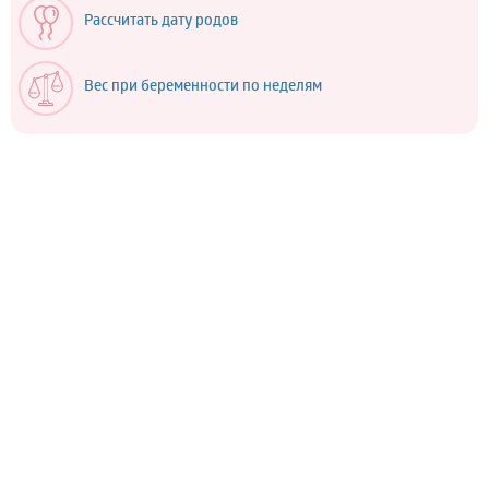
Рассчитать дату родов
Вес при беременности по неделям