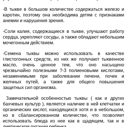
-В тыкве в большом количестве содержаться железо и
каротин, поэтому она необходима детям с признаками
анемии и нарушения зрения.
-Соли калия, содержащиеся в тыкве, улучшают работу
сердца, укрепляют сосуды, а также обладают небольшим
мочегонным действием.
-Семена тыквы можно использовать в качестве
глистогонных средств, из них же получают тыквенное
масло, очень ценное тем, что оно насыщено
чрезвычайно полезными ?-3 полиеновыми кислотами,
незаменимыми при заболевании печени, почек и
желчных путей, а также для общего повышения
защитных сил организма.
Замечательной особенностью тыквы ( как и других
бахчевых культур ), является наличие в ней клетчатки и
органических кислот, находящихся хотя и в небольшом,
но в сбалансированном количестве, что позволяет
использовать блюда из нее как в щадящем, так и в
диетическом питании ребенка.