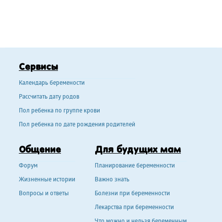
Сервисы
Календарь беремености
Рассчитать дату родов
Пол ребенка по группе крови
Пол ребенка по дате рождения родителей
Общение
Для будущих мам
Форум
Планирование беременности
Жизненные истории
Важно знать
Вопросы и ответы
Болезни при беременности
Лекарства при беременности
Что можно и нельзя беременным