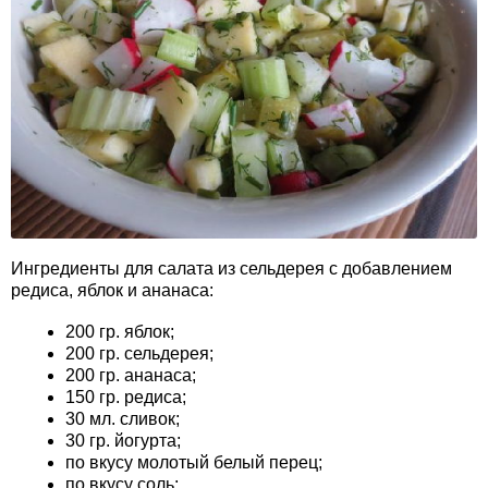
Ингредиенты для салата из сельдерея с добавлением
редиса, яблок и ананаса:
200 гр. яблок;
200 гр. сельдерея;
200 гр. ананаса;
150 гр. редиса;
30 мл. сливок;
30 гр. йогурта;
по вкусу молотый белый перец;
по вкусу соль;