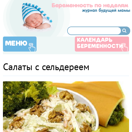
КАЛЕНДАРЬ
МЕНЮ
БЕРЕМЕННОСТИ
Салаты с сельдереем