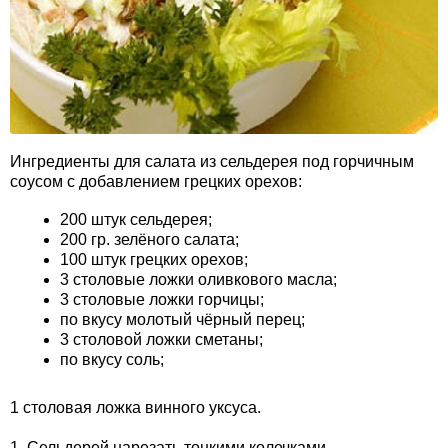
Ингредиенты для салата из сельдерея под горчичным
соусом с добавлением грецких орехов:
200 штук сельдерея;
200 гр. зелёного салата;
100 штук грецких орехов;
3 столовые ложки оливкового масла;
3 столовые ложки горчицы;
по вкусу молотый чёрный перец;
3 столовой ложки сметаны;
по вкусу соль;
1 столовая ложка винного уксуса.
1. Сельдерей нарезать тонкими колечками.