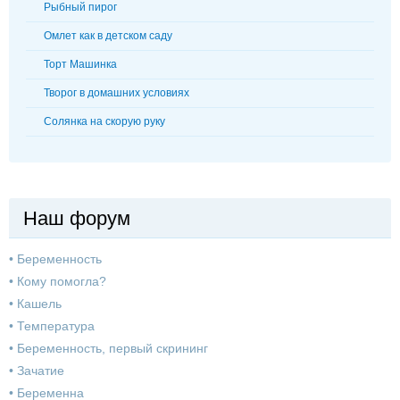
Рыбный пирог
Омлет как в детском саду
Торт Машинка
Творог в домашних условиях
Солянка на скорую руку
Наш форум
•
Беременность
•
Кому помогла?
•
Кашель
•
Температура
•
Беременность, первый скрининг
•
Зачатие
•
Беременна