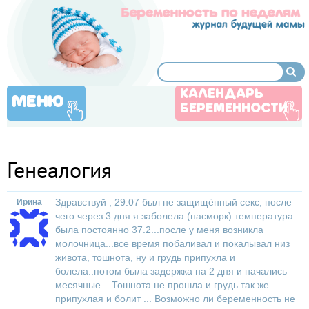
КАЛЕНДАРЬ
МЕНЮ
БЕРЕМЕННОСТИ
Генеалогия
Здравствуй , 29.07 был не защищённый секс, после
Ирина
чего через 3 дня я заболела (насморк) температура
была постоянно 37.2...после у меня возникла
молочница...все время побаливал и покалывал низ
живота, тошнота, ну и грудь припухла и
болела..потом была задержка на 2 дня и начались
месячные... Тошнота не прошла и грудь так же
припухлая и болит ... Возможно ли беременность не