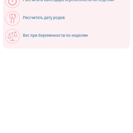
Рассчитать календарь беременности по неделям
Рассчитать дату родов
Вес при беременности по неделям