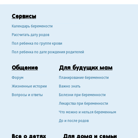
Сервисы
Календарь беремености
Рассчитать дату родов
Пол ребенка по группе крови
Пол ребенка по дате рождения родителей
Общение
Для будущих мам
Форум
Планирование беременности
Жизненные истории
Важно знать
Вопросы и ответы
Болезни при беременности
Лекарства при беременности
Что можно и нельзя беременным
До и после родов
Все о детях
Для дома и семьи