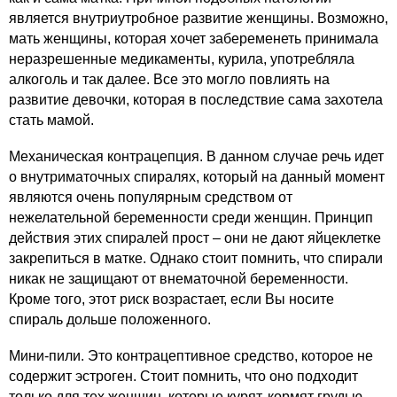
является внутриутробное развитие женщины. Возможно,
мать женщины, которая хочет забеременеть принимала
неразрешенные медикаменты, курила, употребляла
алкоголь и так далее. Все это могло повлиять на
развитие девочки, которая в последствие сама захотела
стать мамой.
Механическая контрацепция. В данном случае речь идет
о внутриматочных спиралях, который на данный момент
являются очень популярным средством от
нежелательной беременности среди женщин. Принцип
действия этих спиралей прост – они не дают яйцеклетке
закрепиться в матке. Однако стоит помнить, что спирали
никак не защищают от внематочной беременности.
Кроме того, этот риск возрастает, если Вы носите
спираль дольше положенного.
Мини-пили. Это контрацептивное средство, которое не
содержит эстроген. Стоит помнить, что оно подходит
только для тех женщин, которые курят, кормят грудью