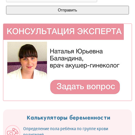
Калькуляторы беременности
Определение пола ребёнка по группе крови