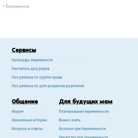
•
Беременна
Сервисы
Календарь беремености
Рассчитать дату родов
Пол ребенка по группе крови
Пол ребенка по дате рождения родителей
Общение
Для будущих мам
Форум
Планирование беременности
Жизненные истории
Важно знать
Вопросы и ответы
Болезни при беременности
Лекарства при беременности