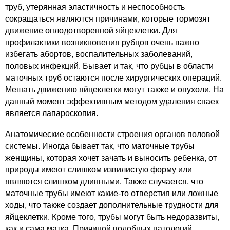
труб, утерянная эластичность и неспособность
сокращаться являются причинами, которые тормозят
движение оплодотворенной яйцеклетки. Для
профилактики возникновения рубцов очень важно
избегать абортов, воспалительных заболеваний,
половых инфекций. Бывает и так, что рубцы в области
маточных труб остаются после хирургических операций.
Мешать движению яйцеклетки могут также и опухоли. На
данный момент эффективным методом удаления спаек
является лапароскопия.
Анатомические особенности строения органов половой
системы. Иногда бывает так, что маточные трубы
женщины, которая хочет зачать и выносить ребенка, от
природы имеют слишком извилистую форму или
являются слишком длинными. Также случается, что
маточные трубы имеют какие-то отверстия или ложные
ходы, что также создает дополнительные трудности для
яйцеклетки. Кроме того, трубы могут быть недоразвиты,
как и сама матка. Причиной подобных патологий