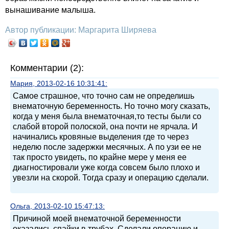
вынашивание малыша.
Автор публикации: Маргарита Ширяева
Комментарии (2):
Мария, 2013-02-16 10:31:41:
Самое страшное, что точно сам не определишь
внематочную беременность. Но точно могу сказать,
когда у меня была внематочная,то тесты были со
слабой второй полоской, она почти не ярчала. И
начинались кровяные выделения где то через
неделю после задержки месячных. А по узи ее не
так просто увидеть, по крайне мере у меня ее
диагностировали уже когда совсем было плохо и
увезли на скорой. Тогда сразу и операцию сделали.
Ольга, 2013-02-10 15:47:13:
Причиной моей внематочной беременности
оказались спайки в трубах. Сделали операцию и