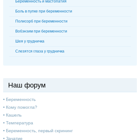
Беременность и мастопатия
Боль в пупке при беременности
Полисорб при беременности
Вобэнзим при беременности
Шея у грудничка
Слезятся глаза у грудничка
Наш форум
•
Беременность
•
Кому помогла?
•
Кашель
•
Температура
•
Беременность, первый скрининг
•
Зачатие