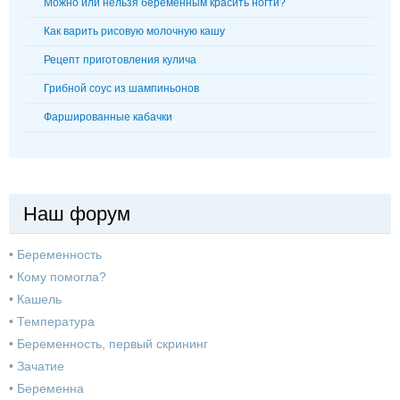
Можно или нельзя беременным красить ногти?
Как варить рисовую молочную кашу
Рецепт приготовления кулича
Грибной соус из шампиньонов
Фаршированные кабачки
Наш форум
•
Беременность
•
Кому помогла?
•
Кашель
•
Температура
•
Беременность, первый скрининг
•
Зачатие
•
Беременна