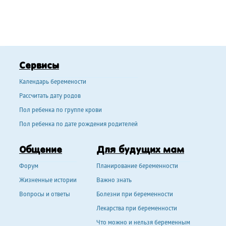
Сервисы
Календарь беремености
Рассчитать дату родов
Пол ребенка по группе крови
Пол ребенка по дате рождения родителей
Общение
Для будущих мам
Форум
Планирование беременности
Жизненные истории
Важно знать
Вопросы и ответы
Болезни при беременности
Лекарства при беременности
Что можно и нельзя беременным