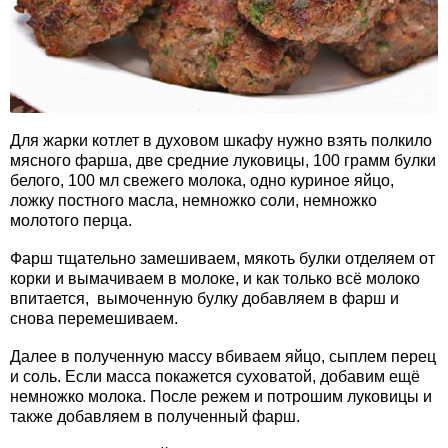
Для жарки котлет в духовом шкафу нужно взять полкило
мясного фарша, две средние луковицы, 100 грамм булки
белого, 100 мл свежего молока, одно куриное яйцо,
ложку постного масла, немножко соли, немножко
молотого перца.
Фарш тщательно замешиваем, мякоть булки отделяем от
корки и вымачиваем в молоке, и как только всё молоко
впитается, вымоченную булку добавляем в фарш и
снова перемешиваем.
Далее в полученную массу вбиваем яйцо, сыплем перец
и соль. Если масса покажется суховатой, добавим ещё
немножко молока. После режем и потрошим луковицы и
также добавляем в полученный фарш.