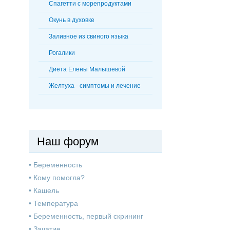
Спагетти с морепродуктами
Окунь в духовке
Заливное из свиного языка
Рогалики
Диета Елены Малышевой
Желтуха - симптомы и лечение
Наш форум
•
Беременность
•
Кому помогла?
•
Кашель
•
Температура
•
Беременность, первый скрининг
•
Зачатие