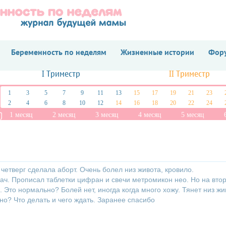
Беременность по неделям
Жизненные истории
Фору
I Триместр
II Триместр
1
3
5
7
9
11
13
15
17
19
21
23
2
4
6
8
10
12
14
16
18
20
22
24
1 месяц
2 месяц
3 месяц
4 месяц
5 месяц
 четверг сделала аборт. Очень болел низ живота, кровило.
рач. Прописал таблетки цифран и свечи метромикон нео. Но на вто
 Это нормально? Болей нет, иногда когда много хожу. Тянет низ жи
о? Что делать и чего ждать. Заранее спасибо