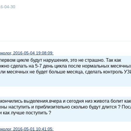
16-04-30
олог, 2016-05-04 19:08:09:
ервом цикле будут нарушения, это не страшно. Так как
ожно сделать на 5-7 день цикла после нормальных месячных
ли месячных не будет больше месяца, сделать контроль УЗ
акончились выделения.вчера и сегодня низ живота болит как
ны наступить и приблизительно сколько будут длится ? Пос
и как лучше поступить ?
олог, 2016-05-01 10:41:05: