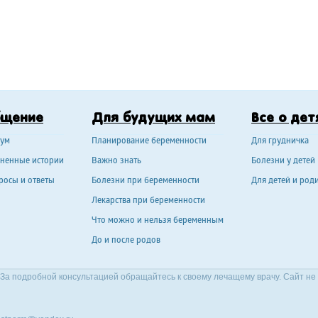
бщение
Для будущих мам
Все о дет
ум
Планирование беременности
Для грудничка
ненные истории
Важно знать
Болезни у детей
росы и ответы
Болезни при беременности
Для детей и род
Лекарства при беременности
Что можно и нельзя беременным
До и после родов
За подробной консультацией обращайтесь к своему лечащему врачу. Сайт не