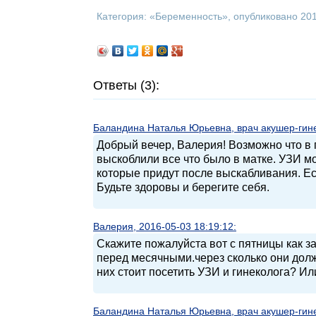
Категория: «
Беременность
», опубликовано 20
Ответы (3):
Баландина Наталья Юрьевна, врач акушер-гинек
Добрый вечер, Валерия! Возможно что в п
выскоблили все что было в матке. УЗИ м
которые придут после выскабливания. Ес
Будьте здоровы и берегите себя.
Валерия, 2016-05-03 18:19:12:
Скажите пожалуйста вот с пятницы как з
перед месячными.через сколько они долж
них стоит посетить УЗИ и гинеколога? Ил
Баландина Наталья Юрьевна, врач акушер-гинек