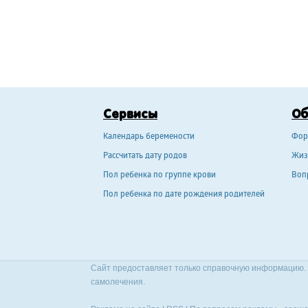
Сервисы
О
Календарь беремености
Фор
Рассчитать дату родов
Жиз
Пол ребенка по группе крови
Воп
Пол ребенка по дате рождения родителей
Сайт предоставляет только справочную информацию. 
самолечения.