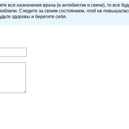
е все назначения врача (и антибиотик и свечи), то все буд
коблили. Следите за своим состоянием, чтоб не повышалас
удьте здоровы и берегите себя.