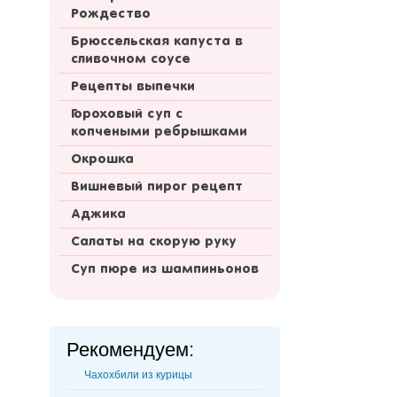
Рождество
Брюссельская капуста в
сливочном соусе
Рецепты выпечки
Гороховый суп с
копчеными ребрышками
Окрошка
Вишневый пирог рецепт
Аджика
Салаты на скорую руку
Суп пюре из шампиньонов
Рекомендуем:
Чахохбили из курицы