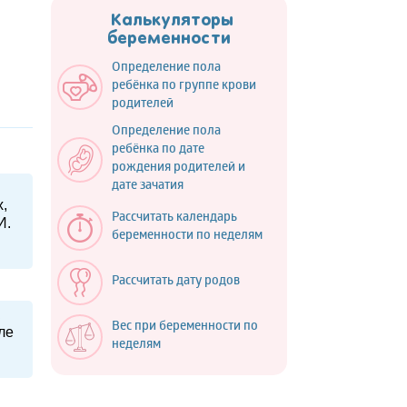
Калькуляторы
беременности
Определение пола
ребёнка по группе крови
родителей
Определение пола
ребёнка по дате
рождения родителей и
дате зачатия
,
Рассчитать календарь
И.
беременности по неделям
Рассчитать дату родов
Вес при беременности по
ле
неделям